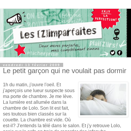
vendredi 13 février 2009
Le petit garçon qui ne voulait pas dormir
1h du matin, j'ouvre l'oeil. Et
j'aperçois une lueur suspecte sous
ma porte de chambre. Je me lève.
La lumière est allumée dans la
chambre de Lolo. Son lit est fait,
ses toutous bien classés sur la
couette. La chambre est vide. Où
est-il? J'entends la télé dans le salon. Et j'y retrouve Lolo,