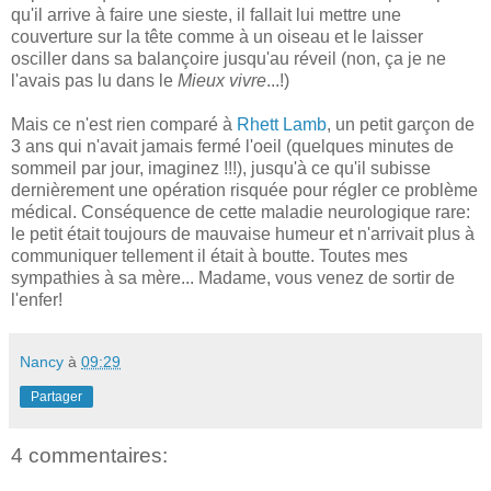
qu'il arrive à faire une sieste, il fallait lui mettre une
couverture sur la tête comme à un oiseau et le laisser
osciller dans sa balançoire jusqu'au réveil (non, ça je ne
l'avais pas lu dans le
Mieux vivre
...!)
Mais ce n'est rien comparé à
Rhett Lamb
, un petit garçon de
3 ans qui n'avait jamais fermé l'oeil (quelques minutes de
sommeil par jour, imaginez !!!), jusqu'à ce qu'il subisse
dernièrement une opération risquée pour régler ce problème
médical. Conséquence de cette maladie neurologique rare:
le petit était toujours de mauvaise humeur et n'arrivait plus à
communiquer tellement il était à boutte. Toutes mes
sympathies à sa mère... Madame, vous venez de sortir de
l'enfer!
Nancy
à
09:29
Partager
4 commentaires: