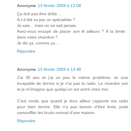
Anonyme
13 février 2009 à 13:08
Ça doit pas être drôle....
A-t-il été vu par un spécialiste ?
Je sais... mais on ne sait jamais.
Avez-vous essayé de placer son lit ailleurs ? À la limite :
dans votre chambre ?
Je dis ça, comme ça....
Répondre
Anonyme
13 février 2009 à 13:48
J'ai 35 ans et j'ai un peu le même problème. Je suis
incapable de dormir si je n'ai pas la radio. Le moindre son
et je m'imagine que quelqu'un est entré chez moi.
C'est rendu que quand je dors ailleur j'apporte ma radio
pour bien dormir. Elle n'a pas besoin d'être forte, juste
camouffler les bruits normal d'une maison.
Répondre