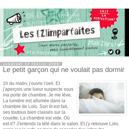
vendredi 13 février 2009
Le petit garçon qui ne voulait pas dormir
1h du matin, j'ouvre l'oeil. Et
j'aperçois une lueur suspecte sous
ma porte de chambre. Je me lève.
La lumière est allumée dans la
chambre de Lolo. Son lit est fait,
ses toutous bien classés sur la
couette. La chambre est vide. Où
est-il? J'entends la télé dans le salon. Et j'y retrouve Lolo,