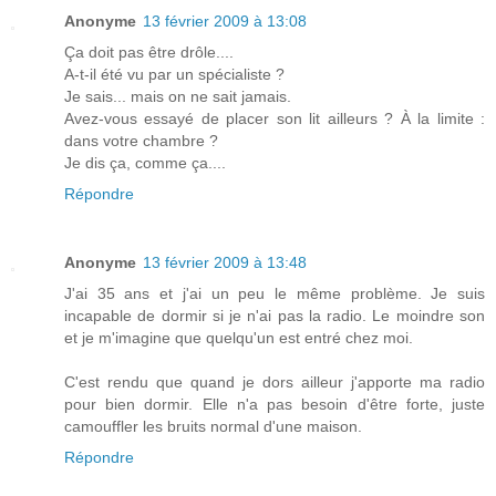
Anonyme
13 février 2009 à 13:08
Ça doit pas être drôle....
A-t-il été vu par un spécialiste ?
Je sais... mais on ne sait jamais.
Avez-vous essayé de placer son lit ailleurs ? À la limite :
dans votre chambre ?
Je dis ça, comme ça....
Répondre
Anonyme
13 février 2009 à 13:48
J'ai 35 ans et j'ai un peu le même problème. Je suis
incapable de dormir si je n'ai pas la radio. Le moindre son
et je m'imagine que quelqu'un est entré chez moi.
C'est rendu que quand je dors ailleur j'apporte ma radio
pour bien dormir. Elle n'a pas besoin d'être forte, juste
camouffler les bruits normal d'une maison.
Répondre