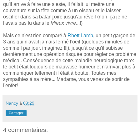
qu'il arrive à faire une sieste, il fallait lui mettre une
couverture sur la tête comme à un oiseau et le laisser
osciller dans sa balançoire jusqu'au réveil (non, ça je ne
l'avais pas lu dans le
Mieux vivre
...!)
Mais ce n'est rien comparé à
Rhett Lamb
, un petit garçon de
3 ans qui n'avait jamais fermé l'oeil (quelques minutes de
sommeil par jour, imaginez !!!), jusqu'à ce qu'il subisse
dernièrement une opération risquée pour régler ce problème
médical. Conséquence de cette maladie neurologique rare:
le petit était toujours de mauvaise humeur et n'arrivait plus à
communiquer tellement il était à boutte. Toutes mes
sympathies à sa mère... Madame, vous venez de sortir de
l'enfer!
Nancy
à
09:29
Partager
4 commentaires: