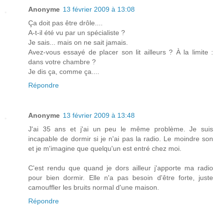
Anonyme
13 février 2009 à 13:08
Ça doit pas être drôle....
A-t-il été vu par un spécialiste ?
Je sais... mais on ne sait jamais.
Avez-vous essayé de placer son lit ailleurs ? À la limite :
dans votre chambre ?
Je dis ça, comme ça....
Répondre
Anonyme
13 février 2009 à 13:48
J'ai 35 ans et j'ai un peu le même problème. Je suis
incapable de dormir si je n'ai pas la radio. Le moindre son
et je m'imagine que quelqu'un est entré chez moi.
C'est rendu que quand je dors ailleur j'apporte ma radio
pour bien dormir. Elle n'a pas besoin d'être forte, juste
camouffler les bruits normal d'une maison.
Répondre