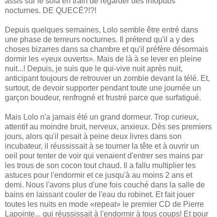
assis sur le sofa en train de regarder des infopubs
nocturnes. DE QUECÉ?!?!
Depuis quelques semaines, Lolo semble être entré dans
une phase de terreurs nocturnes. Il prétend qu'il a y des
choses bizarres dans sa chambre et qu'il préfère désormais
dormir les «yeux ouverts». Mais de là à se lever en pleine
nuit...! Depuis, je suis que le qui-vive nuit après nuit,
anticipant toujours de retrouver un zombie devant la télé. Et,
surtout, de devoir supporter pendant toute une journée un
garçon boudeur, renfrogné et frustré parce que surfatigué.
Mais Lolo n'a jamais été un grand dormeur. Trop curieux,
attentif au moindre bruit, nerveux, anxieux. Dès ses premiers
jours, alors qu'il pesait à peine deux livres dans son
incubateur, il réussissait à se tourner la tête et à ouvrir un
oeil pour tenter de voir qui venaient d'entrer ses mains par
les trous de son cocon tout chaud. Il a fallu multiplier les
astuces pour l'endormir et ce jusqu'à au moins 2 ans et
demi. Nous l'avons plus d'une fois couché dans la salle de
bains en laissant couler de l'eau du robinet. Et fait jouer
toutes les nuits en mode «repeat» le premier CD de Pierre
Lapointe... qui réussissait à l'endormir à tous coups! Et pour