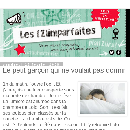
vendredi 13 février 2009
Le petit garçon qui ne voulait pas dormir
1h du matin, j'ouvre l'oeil. Et
j'aperçois une lueur suspecte sous
ma porte de chambre. Je me lève.
La lumière est allumée dans la
chambre de Lolo. Son lit est fait,
ses toutous bien classés sur la
couette. La chambre est vide. Où
est-il? J'entends la télé dans le salon. Et j'y retrouve Lolo,