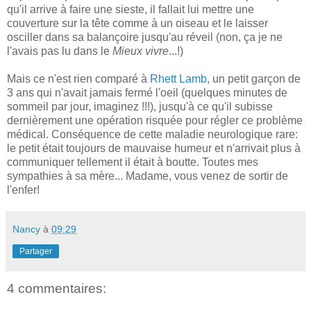
qu'il arrive à faire une sieste, il fallait lui mettre une
couverture sur la tête comme à un oiseau et le laisser
osciller dans sa balançoire jusqu'au réveil (non, ça je ne
l'avais pas lu dans le
Mieux vivre
...!)
Mais ce n'est rien comparé à
Rhett Lamb
, un petit garçon de
3 ans qui n'avait jamais fermé l'oeil (quelques minutes de
sommeil par jour, imaginez !!!), jusqu'à ce qu'il subisse
dernièrement une opération risquée pour régler ce problème
médical. Conséquence de cette maladie neurologique rare:
le petit était toujours de mauvaise humeur et n'arrivait plus à
communiquer tellement il était à boutte. Toutes mes
sympathies à sa mère... Madame, vous venez de sortir de
l'enfer!
Nancy
à
09:29
Partager
4 commentaires: