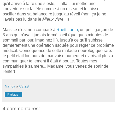
qu'il arrive à faire une sieste, il fallait lui mettre une
couverture sur la tête comme à un oiseau et le laisser
osciller dans sa balançoire jusqu'au réveil (non, ça je ne
l'avais pas lu dans le
Mieux vivre
...!)
Mais ce n'est rien comparé à
Rhett Lamb
, un petit garçon de
3 ans qui n'avait jamais fermé l'oeil (quelques minutes de
sommeil par jour, imaginez !!!), jusqu'à ce qu'il subisse
dernièrement une opération risquée pour régler ce problème
médical. Conséquence de cette maladie neurologique rare:
le petit était toujours de mauvaise humeur et n'arrivait plus à
communiquer tellement il était à boutte. Toutes mes
sympathies à sa mère... Madame, vous venez de sortir de
l'enfer!
Nancy
à
09:29
Partager
4 commentaires: