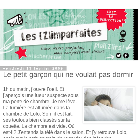
vendredi 13 février 2009
Le petit garçon qui ne voulait pas dormir
1h du matin, j'ouvre l'oeil. Et
j'aperçois une lueur suspecte sous
ma porte de chambre. Je me lève.
La lumière est allumée dans la
chambre de Lolo. Son lit est fait,
ses toutous bien classés sur la
couette. La chambre est vide. Où
est-il? J'entends la télé dans le salon. Et j'y retrouve Lolo,