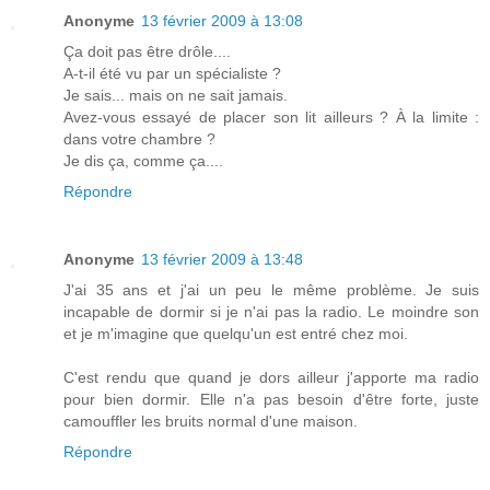
Anonyme
13 février 2009 à 13:08
Ça doit pas être drôle....
A-t-il été vu par un spécialiste ?
Je sais... mais on ne sait jamais.
Avez-vous essayé de placer son lit ailleurs ? À la limite :
dans votre chambre ?
Je dis ça, comme ça....
Répondre
Anonyme
13 février 2009 à 13:48
J'ai 35 ans et j'ai un peu le même problème. Je suis
incapable de dormir si je n'ai pas la radio. Le moindre son
et je m'imagine que quelqu'un est entré chez moi.
C'est rendu que quand je dors ailleur j'apporte ma radio
pour bien dormir. Elle n'a pas besoin d'être forte, juste
camouffler les bruits normal d'une maison.
Répondre