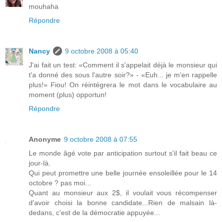
mouhaha
Répondre
Nancy
9 octobre 2008 à 05:40
J'ai fait un test: «Comment il s'appelait déjà le monsieur qui
t'a donné des sous l'autre soir?» - «Euh... je m'en rappelle
plus!» Fiou! On réintégrera le mot dans le vocabulaire au
moment (plus) opportun!
Répondre
Anonyme
9 octobre 2008 à 07:55
Le monde âgé vote par anticipation surtout s'il fait beau ce
jour-là.
Qui peut promettre une belle journée ensoleillée pour le 14
octobre ? pas moi...
Quant au monsieur aux 2$, il voulait vous récompenser
d'avoir choisi la bonne candidate...Rien de malsain là-
dedans, c'est de la démocratie appuyée...