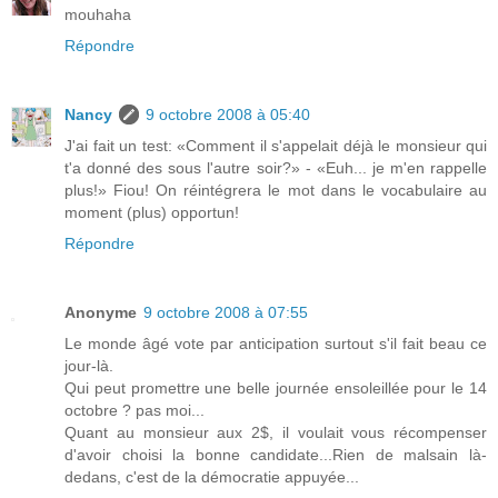
mouhaha
Répondre
Nancy
9 octobre 2008 à 05:40
J'ai fait un test: «Comment il s'appelait déjà le monsieur qui
t'a donné des sous l'autre soir?» - «Euh... je m'en rappelle
plus!» Fiou! On réintégrera le mot dans le vocabulaire au
moment (plus) opportun!
Répondre
Anonyme
9 octobre 2008 à 07:55
Le monde âgé vote par anticipation surtout s'il fait beau ce
jour-là.
Qui peut promettre une belle journée ensoleillée pour le 14
octobre ? pas moi...
Quant au monsieur aux 2$, il voulait vous récompenser
d'avoir choisi la bonne candidate...Rien de malsain là-
dedans, c'est de la démocratie appuyée...