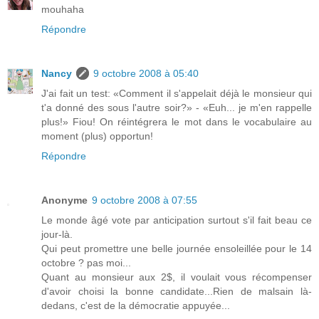
mouhaha
Répondre
Nancy
9 octobre 2008 à 05:40
J'ai fait un test: «Comment il s'appelait déjà le monsieur qui
t'a donné des sous l'autre soir?» - «Euh... je m'en rappelle
plus!» Fiou! On réintégrera le mot dans le vocabulaire au
moment (plus) opportun!
Répondre
Anonyme
9 octobre 2008 à 07:55
Le monde âgé vote par anticipation surtout s'il fait beau ce
jour-là.
Qui peut promettre une belle journée ensoleillée pour le 14
octobre ? pas moi...
Quant au monsieur aux 2$, il voulait vous récompenser
d'avoir choisi la bonne candidate...Rien de malsain là-
dedans, c'est de la démocratie appuyée...