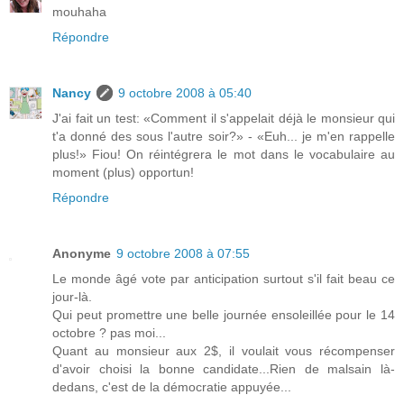
mouhaha
Répondre
Nancy
9 octobre 2008 à 05:40
J'ai fait un test: «Comment il s'appelait déjà le monsieur qui
t'a donné des sous l'autre soir?» - «Euh... je m'en rappelle
plus!» Fiou! On réintégrera le mot dans le vocabulaire au
moment (plus) opportun!
Répondre
Anonyme
9 octobre 2008 à 07:55
Le monde âgé vote par anticipation surtout s'il fait beau ce
jour-là.
Qui peut promettre une belle journée ensoleillée pour le 14
octobre ? pas moi...
Quant au monsieur aux 2$, il voulait vous récompenser
d'avoir choisi la bonne candidate...Rien de malsain là-
dedans, c'est de la démocratie appuyée...