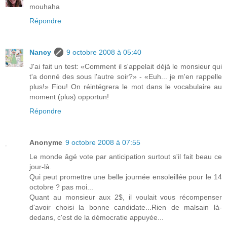
mouhaha
Répondre
Nancy
9 octobre 2008 à 05:40
J'ai fait un test: «Comment il s'appelait déjà le monsieur qui
t'a donné des sous l'autre soir?» - «Euh... je m'en rappelle
plus!» Fiou! On réintégrera le mot dans le vocabulaire au
moment (plus) opportun!
Répondre
Anonyme
9 octobre 2008 à 07:55
Le monde âgé vote par anticipation surtout s'il fait beau ce
jour-là.
Qui peut promettre une belle journée ensoleillée pour le 14
octobre ? pas moi...
Quant au monsieur aux 2$, il voulait vous récompenser
d'avoir choisi la bonne candidate...Rien de malsain là-
dedans, c'est de la démocratie appuyée...