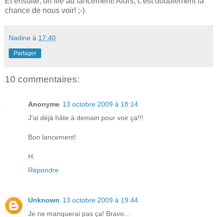
Et ensuite, on file au lancement! Alors, c'est doublement la
chance de nous voir! ;-)
Nadine
à
17:40
Partager
10 commentaires:
Anonyme
13 octobre 2009 à 18:14
J'ai déjà hâte à demain pour voir ça!!!
Bon lancement!
H.
Répondre
Unknown
13 octobre 2009 à 19:44
Je ne manquerai pas ça! Bravo...