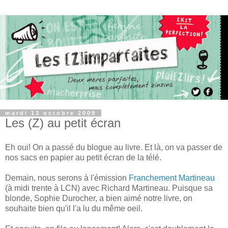
mardi 13 octobre 2009
Les (Z) au petit écran
Eh oui! On a passé du blogue au livre. Et là, on va passer de
nos sacs en papier au petit écran de la télé.
Demain, nous serons à l'émission
Franchement Martineau
(à midi trente à LCN) avec Richard Martineau. Puisque sa
blonde, Sophie Durocher, a bien aimé notre livre, on
souhaite bien qu'il l'a lu du même oeil.