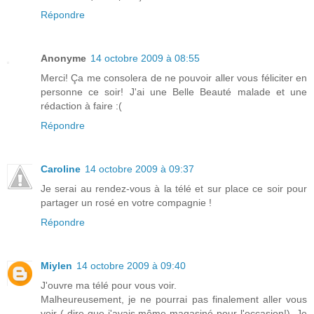
Répondre
Anonyme
14 octobre 2009 à 08:55
Merci! Ça me consolera de ne pouvoir aller vous féliciter en
personne ce soir! J'ai une Belle Beauté malade et une
rédaction à faire :(
Répondre
Caroline
14 octobre 2009 à 09:37
Je serai au rendez-vous à la télé et sur place ce soir pour
partager un rosé en votre compagnie !
Répondre
Miylen
14 octobre 2009 à 09:40
J'ouvre ma télé pour vous voir.
Malheureusement, je ne pourrai pas finalement aller vous
voir ( dire que j'avais même magasiné pour l'occasion!). Je