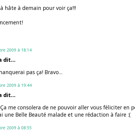
éjà hâte à demain pour voir ça!!!
ancement!
bre 2009 à 18:14
 dit…
manquerai pas ça! Bravo...
bre 2009 à 19:44
 dit…
 Ça me consolera de ne pouvoir aller vous féliciter en 
J'ai une Belle Beauté malade et une rédaction à faire :(
bre 2009 à 08:55