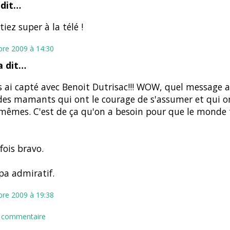
dit…
tiez super à la télé !
bre 2009 à 14:30
 dit…
s ai capté avec Benoit Dutrisac!!! WOW, quel message 
des mamants qui ont le courage de s'assumer et qui on
mêmes. C'est de ça qu'on a besoin pour que le monde 
 fois bravo.
a admiratif.
bre 2009 à 19:38
n commentaire