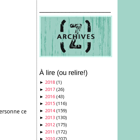
___________________
À lire (ou relire!)
2018
(1)
►
2017
(26)
►
2016
(43)
►
2015
(116)
►
2014
(159)
personne ce
►
2013
(130)
►
2012
(175)
►
2011
(172)
►
2010
(207)
►