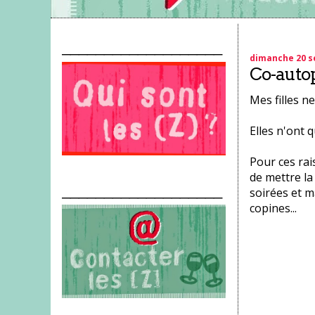
___________________
dimanche 20 s
Co-auto
Mes filles ne
Elles n'ont q
Pour ces rai
de mettre la
___________________
soirées et ma
copines...