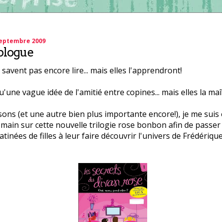
eptembre 2009
plogue
 savent pas encore lire... mais elles l'apprendront!
u'une vague idée de l'amitié entre copines... mais elles la maî
sons (et une autre bien plus importante encore!), je me sui
 main sur cette nouvelle trilogie rose bonbon afin de passe
tinées de filles à leur faire découvrir l'univers de Frédérique