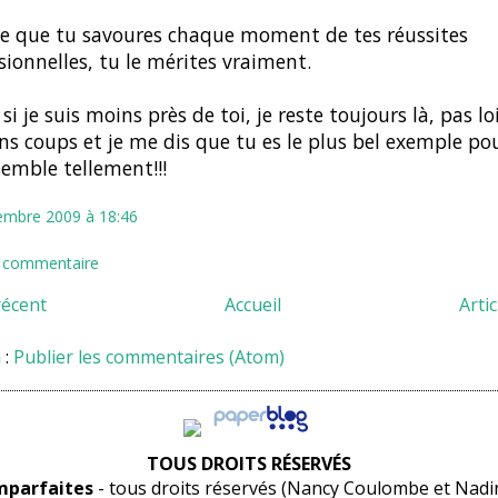
re que tu savoures chaque moment de tes réussites
sionnelles, tu le mérites vraiment.
i je suis moins près de toi, je reste toujours là, pas loi
ns coups et je me dis que tu es le plus bel exemple pour
semble tellement!!!
embre 2009 à 18:46
n commentaire
récent
Accueil
Arti
 :
Publier les commentaires (Atom)
TOUS DROITS RÉSERVÉS
imparfaites
- tous droits réservés (Nancy Coulombe et Nad