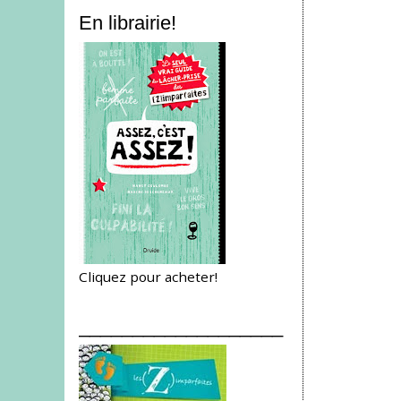
En librairie!
Cliquez pour acheter!
___________________