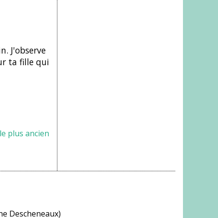
n. J'observe
 ta fille qui
cle plus ancien
ine Descheneaux)