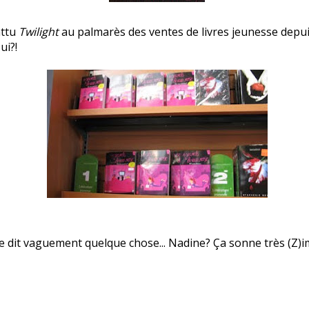
attu
Twilight
au palmarès des ventes de livres jeunesse depu
ui?!
 dit vaguement quelque chose... Nadine? Ça sonne très (Z)i