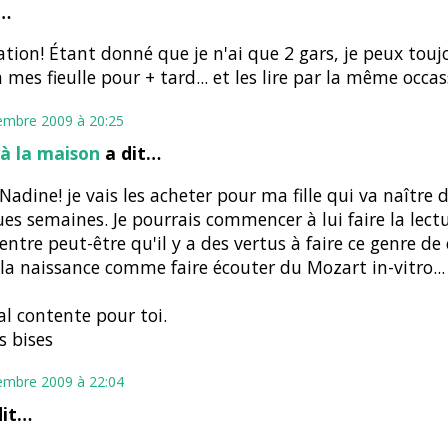
t…
tation! Étant donné que je n'ai que 2 gars, je peux touj
 à mes fieulle pour + tard... et les lire par la même occas
embre 2009 à 20:25
à la maison
a dit…
Nadine! je vais les acheter pour ma fille qui va naître 
es semaines. Je pourrais commencer à lui faire la lect
ntre peut-être qu'il y a des vertus à faire ce genre de
la naissance comme faire écouter du Mozart in-vitro...
l contente pour toi.
s bises
embre 2009 à 22:04
dit…