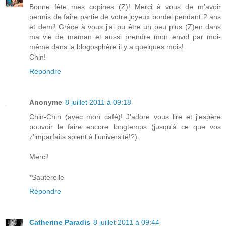
Bonne fête mes copines (Z)! Merci à vous de m'avoir
permis de faire partie de votre joyeux bordel pendant 2 ans
et demi! Grâce à vous j'ai pu être un peu plus (Z)en dans
ma vie de maman et aussi prendre mon envol par moi-
même dans la blogosphère il y a quelques mois!
Chin!
Répondre
Anonyme
8 juillet 2011 à 09:18
Chin-Chin (avec mon café)! J'adore vous lire et j'espère
pouvoir le faire encore longtemps (jusqu'à ce que vos
z'imparfaits soient à l'université!?).
Merci!
*Sauterelle
Répondre
Catherine Paradis
8 juillet 2011 à 09:44