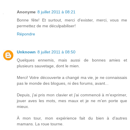
Anonyme
8 juillet 2011 à 08:21
Bonne fête! Et surtout, merci d'exister, merci, vous me
permettez de me déculpabiliser!
Répondre
Unknown
8 juillet 2011 à 08:50
Quelques ennemis, mais aussi de bonnes amies et
plusieurs sauvetage, dont le mien.
Merci! Votre découverte a changé ma vie, je ne connaissais
pas le monde des blogues, ni des forums, avant...
Depuis, j'ai pris mon clavier et j'ai commencé à m'exprimer,
jouer aves les mots, mes maux et je ne m'en porte que
mieux.
À mon tour, mon expérience fait du bien à d'autres
mamans. La roue tourne.