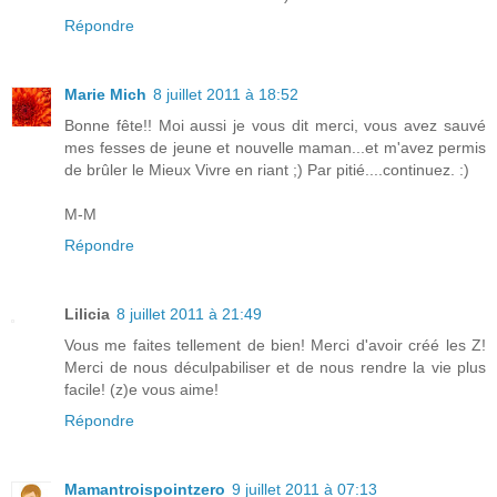
Répondre
Marie Mich
8 juillet 2011 à 18:52
Bonne fête!! Moi aussi je vous dit merci, vous avez sauvé
mes fesses de jeune et nouvelle maman...et m'avez permis
de brûler le Mieux Vivre en riant ;) Par pitié....continuez. :)
M-M
Répondre
Lilicia
8 juillet 2011 à 21:49
Vous me faites tellement de bien! Merci d'avoir créé les Z!
Merci de nous déculpabiliser et de nous rendre la vie plus
facile! (z)e vous aime!
Répondre
Mamantroispointzero
9 juillet 2011 à 07:13