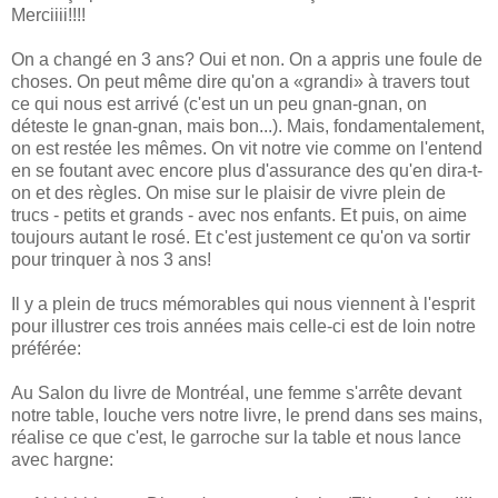
Merciiii!!!!
On a changé en 3 ans? Oui et non. On a appris une foule de
choses. On peut même dire qu'on a «grandi» à travers tout
ce qui nous est arrivé (c'est un un peu gnan-gnan, on
déteste le gnan-gnan, mais bon...). Mais, fondamentalement,
on est restée les mêmes. On vit notre vie comme on l'entend
en se foutant avec encore plus d'assurance des qu'en dira-t-
on et des règles. On mise sur le plaisir de vivre plein de
trucs - petits et grands - avec nos enfants. Et puis, on aime
toujours autant le rosé. Et c'est justement ce qu'on va sortir
pour trinquer à nos 3 ans!
Il y a plein de trucs mémorables qui nous viennent à l'esprit
pour illustrer ces trois années mais celle-ci est de loin notre
préférée:
Au Salon du livre de Montréal, une femme s'arrête devant
notre table, louche vers notre livre, le prend dans ses mains,
réalise ce que c'est, le garroche sur la table et nous lance
avec hargne: