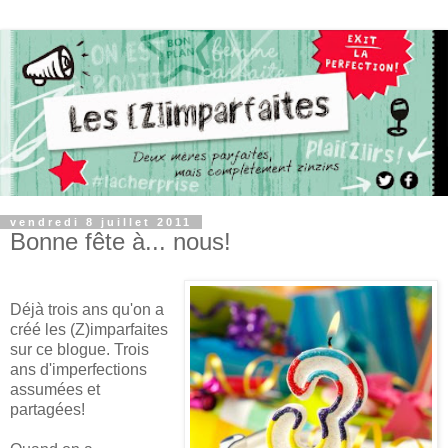
vendredi 8 juillet 2011
Bonne fête à... nous!
Déjà trois ans qu'on a
créé les (Z)imparfaites
sur ce blogue. Trois
ans d'imperfections
assumées et
partagées!