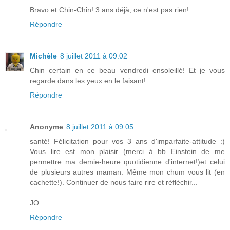
Bravo et Chin-Chin! 3 ans déjà, ce n'est pas rien!
Répondre
Michèle
8 juillet 2011 à 09:02
Chin certain en ce beau vendredi ensoleillé! Et je vous
regarde dans les yeux en le faisant!
Répondre
Anonyme
8 juillet 2011 à 09:05
santé! Félicitation pour vos 3 ans d'imparfaite-attitude :)
Vous lire est mon plaisir (merci à bb Einstein de me
permettre ma demie-heure quotidienne d'internet!)et celui
de plusieurs autres maman. Même mon chum vous lit (en
cachette!). Continuer de nous faire rire et réfléchir...
JO
Répondre