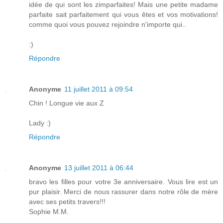
idée de qui sont les zimparfaites! Mais une petite madame
parfaite sait parfaitement qui vous êtes et vos motivations!
comme quoi vous pouvez rejoindre n'importe qui..
:)
Répondre
Anonyme
11 juillet 2011 à 09:54
Chin ! Longue vie aux Z
Lady :)
Répondre
Anonyme
13 juillet 2011 à 06:44
bravo les filles pour votre 3e anniversaire. Vous lire est un
pur plaisir. Merci de nous rassurer dans notre rôle de mère
avec ses petits travers!!!
Sophie M.M.