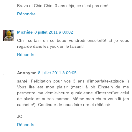
Bravo et Chin-Chin! 3 ans déjà, ce n'est pas rien!
Répondre
Michèle
8 juillet 2011 à 09:02
Chin certain en ce beau vendredi ensoleillé! Et je vous
regarde dans les yeux en le faisant!
Répondre
Anonyme
8 juillet 2011 à 09:05
santé! Félicitation pour vos 3 ans d'imparfaite-attitude :)
Vous lire est mon plaisir (merci à bb Einstein de me
permettre ma demie-heure quotidienne d'internet!)et celui
de plusieurs autres maman. Même mon chum vous lit (en
cachette!). Continuer de nous faire rire et réfléchir...
JO
Répondre