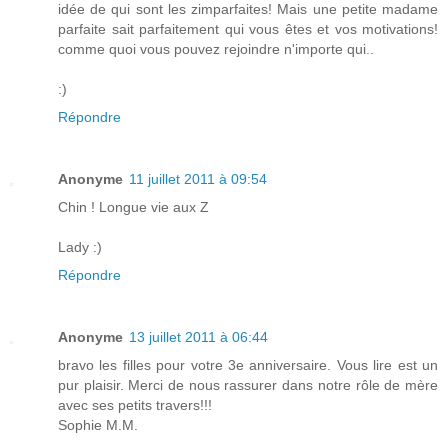
idée de qui sont les zimparfaites! Mais une petite madame
parfaite sait parfaitement qui vous êtes et vos motivations!
comme quoi vous pouvez rejoindre n'importe qui..
:)
Répondre
Anonyme
11 juillet 2011 à 09:54
Chin ! Longue vie aux Z
Lady :)
Répondre
Anonyme
13 juillet 2011 à 06:44
bravo les filles pour votre 3e anniversaire. Vous lire est un
pur plaisir. Merci de nous rassurer dans notre rôle de mère
avec ses petits travers!!!
Sophie M.M.