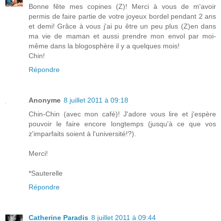
Bonne fête mes copines (Z)! Merci à vous de m'avoir
permis de faire partie de votre joyeux bordel pendant 2 ans
et demi! Grâce à vous j'ai pu être un peu plus (Z)en dans
ma vie de maman et aussi prendre mon envol par moi-
même dans la blogosphère il y a quelques mois!
Chin!
Répondre
Anonyme
8 juillet 2011 à 09:18
Chin-Chin (avec mon café)! J'adore vous lire et j'espère
pouvoir le faire encore longtemps (jusqu'à ce que vos
z'imparfaits soient à l'université!?).
Merci!
*Sauterelle
Répondre
Catherine Paradis
8 juillet 2011 à 09:44