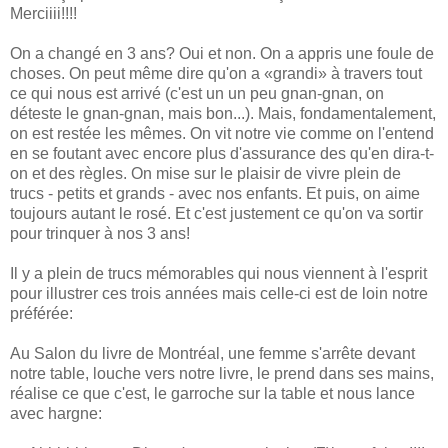
Merciiii!!!!
On a changé en 3 ans? Oui et non. On a appris une foule de
choses. On peut même dire qu'on a «grandi» à travers tout
ce qui nous est arrivé (c'est un un peu gnan-gnan, on
déteste le gnan-gnan, mais bon...). Mais, fondamentalement,
on est restée les mêmes. On vit notre vie comme on l'entend
en se foutant avec encore plus d'assurance des qu'en dira-t-
on et des règles. On mise sur le plaisir de vivre plein de
trucs - petits et grands - avec nos enfants. Et puis, on aime
toujours autant le rosé. Et c'est justement ce qu'on va sortir
pour trinquer à nos 3 ans!
Il y a plein de trucs mémorables qui nous viennent à l'esprit
pour illustrer ces trois années mais celle-ci est de loin notre
préférée:
Au Salon du livre de Montréal, une femme s'arrête devant
notre table, louche vers notre livre, le prend dans ses mains,
réalise ce que c'est, le garroche sur la table et nous lance
avec hargne: