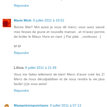
Répondre
Marie Mich
8 juillet 2011 à 18:52
Bonne fête!! Moi aussi je vous dit merci, vous avez sauvé
mes fesses de jeune et nouvelle maman...et m'avez permis
de brûler le Mieux Vivre en riant ;) Par pitié....continuez. :)
M-M
Répondre
Lilicia
8 juillet 2011 à 21:49
Vous me faites tellement de bien! Merci d'avoir créé les Z!
Merci de nous déculpabiliser et de nous rendre la vie plus
facile! (z)e vous aime!
Répondre
Mamantroispointzero
9 juillet 2011 à 07:13