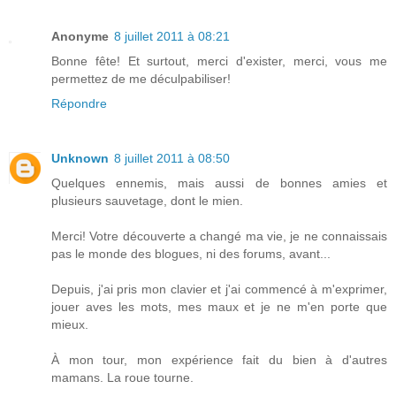
Anonyme
8 juillet 2011 à 08:21
Bonne fête! Et surtout, merci d'exister, merci, vous me
permettez de me déculpabiliser!
Répondre
Unknown
8 juillet 2011 à 08:50
Quelques ennemis, mais aussi de bonnes amies et
plusieurs sauvetage, dont le mien.
Merci! Votre découverte a changé ma vie, je ne connaissais
pas le monde des blogues, ni des forums, avant...
Depuis, j'ai pris mon clavier et j'ai commencé à m'exprimer,
jouer aves les mots, mes maux et je ne m'en porte que
mieux.
À mon tour, mon expérience fait du bien à d'autres
mamans. La roue tourne.