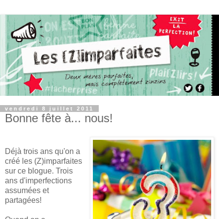
vendredi 8 juillet 2011
Bonne fête à... nous!
Déjà trois ans qu'on a
créé les (Z)imparfaites
sur ce blogue. Trois
ans d'imperfections
assumées et
partagées!