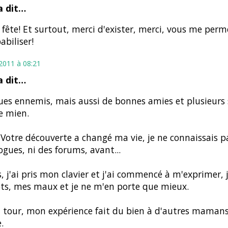
 dit…
fête! Et surtout, merci d'exister, merci, vous me per
abiliser!
t 2011 à 08:21
 dit…
es ennemis, mais aussi de bonnes amies et plusieurs
e mien.
 Votre découverte a changé ma vie, je ne connaissais 
ogues, ni des forums, avant...
, j'ai pris mon clavier et j'ai commencé à m'exprimer, 
ts, mes maux et je ne m'en porte que mieux.
tour, mon expérience fait du bien à d'autres mamans
.