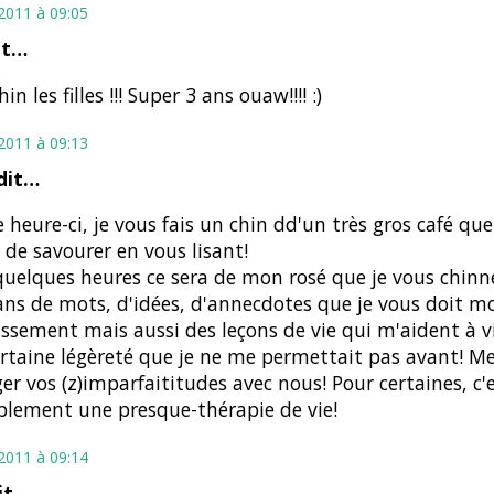
t 2011 à 09:05
it…
in les filles !!! Super 3 ans ouaw!!!! :)
t 2011 à 09:13
dit…
e heure-ci, je vous fais un chin dd'un très gros café que
de savourer en vous lisant!
uelques heures ce sera de mon rosé que je vous chinn
ans de mots, d'idées, d'annecdotes que je vous doit m
issement mais aussi des leçons de vie qui m'aident à v
rtaine légèreté que je ne me permettait pas avant! Me
er vos (z)imparfaititudes avec nous! Pour certaines, c'
lement une presque-thérapie de vie!
t 2011 à 09:14
it…