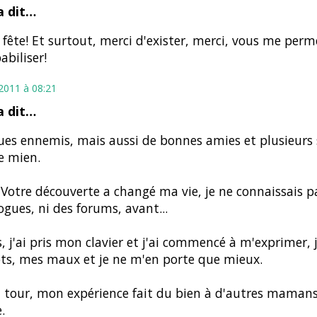
 dit…
fête! Et surtout, merci d'exister, merci, vous me per
abiliser!
t 2011 à 08:21
 dit…
es ennemis, mais aussi de bonnes amies et plusieurs
e mien.
 Votre découverte a changé ma vie, je ne connaissais 
ogues, ni des forums, avant...
, j'ai pris mon clavier et j'ai commencé à m'exprimer, 
ts, mes maux et je ne m'en porte que mieux.
tour, mon expérience fait du bien à d'autres mamans
.