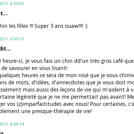
t 2011 à 09:05
it…
in les filles !!! Super 3 ans ouaw!!!! :)
t 2011 à 09:13
dit…
e heure-ci, je vous fais un chin dd'un très gros café que
de savourer en vous lisant!
uelques heures ce sera de mon rosé que je vous chinn
ans de mots, d'idées, d'annecdotes que je vous doit m
issement mais aussi des leçons de vie qui m'aident à v
rtaine légèreté que je ne me permettait pas avant! Me
er vos (z)imparfaititudes avec nous! Pour certaines, c'
lement une presque-thérapie de vie!
t 2011 à 09:14
it…