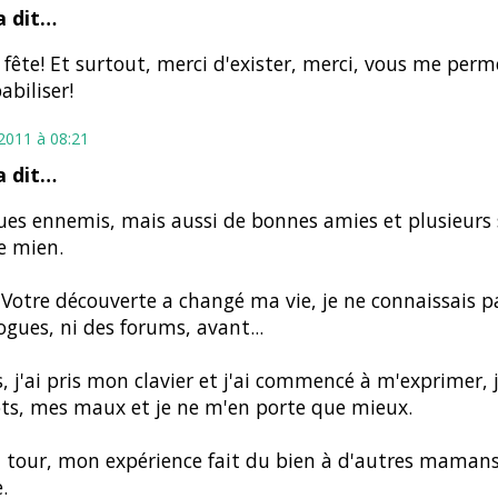
 dit…
fête! Et surtout, merci d'exister, merci, vous me per
abiliser!
t 2011 à 08:21
 dit…
es ennemis, mais aussi de bonnes amies et plusieurs
e mien.
 Votre découverte a changé ma vie, je ne connaissais 
ogues, ni des forums, avant...
, j'ai pris mon clavier et j'ai commencé à m'exprimer, 
ts, mes maux et je ne m'en porte que mieux.
tour, mon expérience fait du bien à d'autres mamans
.