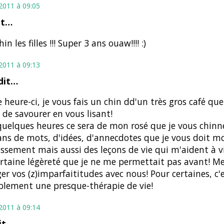
t 2011 à 09:05
it…
in les filles !!! Super 3 ans ouaw!!!! :)
t 2011 à 09:13
dit…
e heure-ci, je vous fais un chin dd'un très gros café que
de savourer en vous lisant!
uelques heures ce sera de mon rosé que je vous chinn
ans de mots, d'idées, d'annecdotes que je vous doit m
issement mais aussi des leçons de vie qui m'aident à v
rtaine légèreté que je ne me permettait pas avant! Me
er vos (z)imparfaititudes avec nous! Pour certaines, c'
lement une presque-thérapie de vie!
t 2011 à 09:14
it…