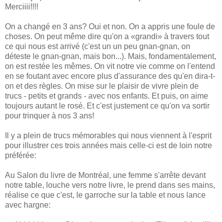
Merciiii!!!!
On a changé en 3 ans? Oui et non. On a appris une foule de
choses. On peut même dire qu'on a «grandi» à travers tout
ce qui nous est arrivé (c'est un un peu gnan-gnan, on
déteste le gnan-gnan, mais bon...). Mais, fondamentalement,
on est restée les mêmes. On vit notre vie comme on l'entend
en se foutant avec encore plus d'assurance des qu'en dira-t-
on et des règles. On mise sur le plaisir de vivre plein de
trucs - petits et grands - avec nos enfants. Et puis, on aime
toujours autant le rosé. Et c'est justement ce qu'on va sortir
pour trinquer à nos 3 ans!
Il y a plein de trucs mémorables qui nous viennent à l'esprit
pour illustrer ces trois années mais celle-ci est de loin notre
préférée:
Au Salon du livre de Montréal, une femme s'arrête devant
notre table, louche vers notre livre, le prend dans ses mains,
réalise ce que c'est, le garroche sur la table et nous lance
avec hargne: