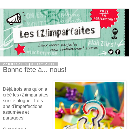
vendredi 8 juillet 2011
Bonne fête à... nous!
Déjà trois ans qu'on a
créé les (Z)imparfaites
sur ce blogue. Trois
ans d'imperfections
assumées et
partagées!