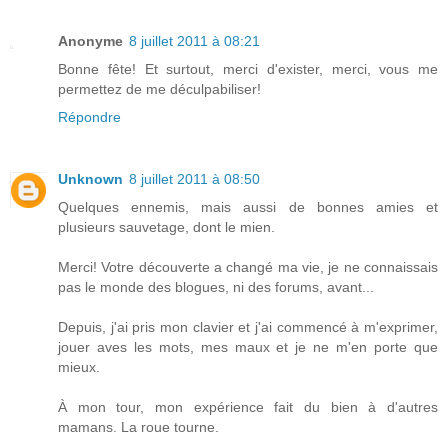
Anonyme
8 juillet 2011 à 08:21
Bonne fête! Et surtout, merci d'exister, merci, vous me
permettez de me déculpabiliser!
Répondre
Unknown
8 juillet 2011 à 08:50
Quelques ennemis, mais aussi de bonnes amies et
plusieurs sauvetage, dont le mien.
Merci! Votre découverte a changé ma vie, je ne connaissais
pas le monde des blogues, ni des forums, avant...
Depuis, j'ai pris mon clavier et j'ai commencé à m'exprimer,
jouer aves les mots, mes maux et je ne m'en porte que
mieux.
À mon tour, mon expérience fait du bien à d'autres
mamans. La roue tourne.