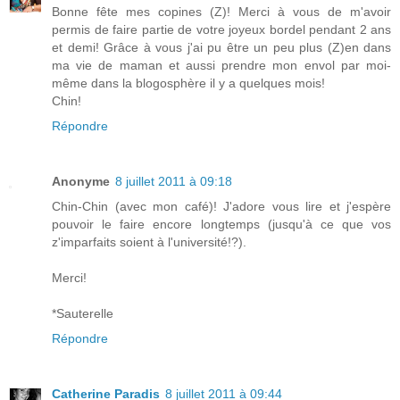
Bonne fête mes copines (Z)! Merci à vous de m'avoir
permis de faire partie de votre joyeux bordel pendant 2 ans
et demi! Grâce à vous j'ai pu être un peu plus (Z)en dans
ma vie de maman et aussi prendre mon envol par moi-
même dans la blogosphère il y a quelques mois!
Chin!
Répondre
Anonyme
8 juillet 2011 à 09:18
Chin-Chin (avec mon café)! J'adore vous lire et j'espère
pouvoir le faire encore longtemps (jusqu'à ce que vos
z'imparfaits soient à l'université!?).
Merci!
*Sauterelle
Répondre
Catherine Paradis
8 juillet 2011 à 09:44