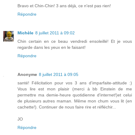
Bravo et Chin-Chin! 3 ans déjà, ce n'est pas rien!
Répondre
Michèle
8 juillet 2011 à 09:02
Chin certain en ce beau vendredi ensoleillé! Et je vous
regarde dans les yeux en le faisant!
Répondre
Anonyme
8 juillet 2011 à 09:05
santé! Félicitation pour vos 3 ans d'imparfaite-attitude :)
Vous lire est mon plaisir (merci à bb Einstein de me
permettre ma demie-heure quotidienne d'internet!)et celui
de plusieurs autres maman. Même mon chum vous lit (en
cachette!). Continuer de nous faire rire et réfléchir...
JO
Répondre