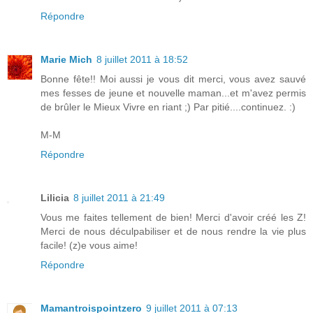
Répondre
Marie Mich
8 juillet 2011 à 18:52
Bonne fête!! Moi aussi je vous dit merci, vous avez sauvé
mes fesses de jeune et nouvelle maman...et m'avez permis
de brûler le Mieux Vivre en riant ;) Par pitié....continuez. :)
M-M
Répondre
Lilicia
8 juillet 2011 à 21:49
Vous me faites tellement de bien! Merci d'avoir créé les Z!
Merci de nous déculpabiliser et de nous rendre la vie plus
facile! (z)e vous aime!
Répondre
Mamantroispointzero
9 juillet 2011 à 07:13