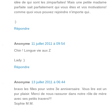
idée de qui sont les zimparfaites! Mais une petite madame
parfaite sait parfaitement qui vous êtes et vos motivations!
comme quoi vous pouvez rejoindre n'importe qui..
:)
Répondre
Anonyme
11 juillet 2011 à 09:54
Chin ! Longue vie aux Z
Lady :)
Répondre
Anonyme
13 juillet 2011 à 06:44
bravo les filles pour votre 3e anniversaire. Vous lire est un
pur plaisir. Merci de nous rassurer dans notre rôle de mère
avec ses petits travers!!!
Sophie M.M.