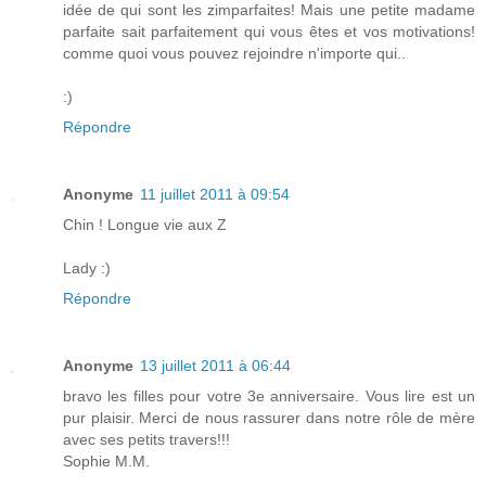
idée de qui sont les zimparfaites! Mais une petite madame
parfaite sait parfaitement qui vous êtes et vos motivations!
comme quoi vous pouvez rejoindre n'importe qui..
:)
Répondre
Anonyme
11 juillet 2011 à 09:54
Chin ! Longue vie aux Z
Lady :)
Répondre
Anonyme
13 juillet 2011 à 06:44
bravo les filles pour votre 3e anniversaire. Vous lire est un
pur plaisir. Merci de nous rassurer dans notre rôle de mère
avec ses petits travers!!!
Sophie M.M.