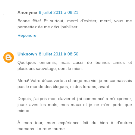
Anonyme
8 juillet 2011 à 08:21
Bonne fête! Et surtout, merci d'exister, merci, vous me
permettez de me déculpabiliser!
Répondre
Unknown
8 juillet 2011 à 08:50
Quelques ennemis, mais aussi de bonnes amies et
plusieurs sauvetage, dont le mien.
Merci! Votre découverte a changé ma vie, je ne connaissais
pas le monde des blogues, ni des forums, avant...
Depuis, j'ai pris mon clavier et j'ai commencé à m'exprimer,
jouer aves les mots, mes maux et je ne m'en porte que
mieux.
À mon tour, mon expérience fait du bien à d'autres
mamans. La roue tourne.