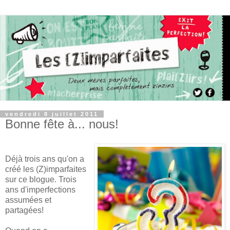
vendredi 8 juillet 2011
Bonne fête à... nous!
Déjà trois ans qu'on a
créé les (Z)imparfaites
sur ce blogue. Trois
ans d'imperfections
assumées et
partagées!