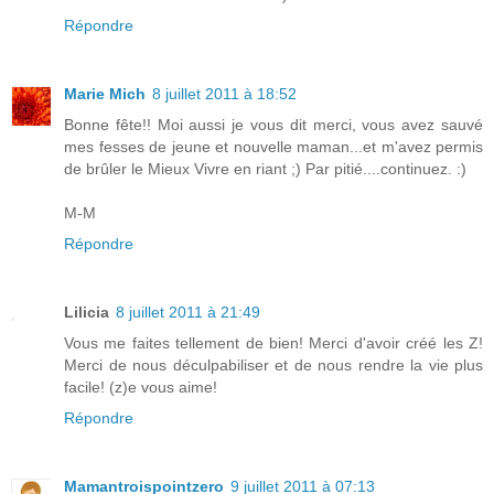
Répondre
Marie Mich
8 juillet 2011 à 18:52
Bonne fête!! Moi aussi je vous dit merci, vous avez sauvé
mes fesses de jeune et nouvelle maman...et m'avez permis
de brûler le Mieux Vivre en riant ;) Par pitié....continuez. :)
M-M
Répondre
Lilicia
8 juillet 2011 à 21:49
Vous me faites tellement de bien! Merci d'avoir créé les Z!
Merci de nous déculpabiliser et de nous rendre la vie plus
facile! (z)e vous aime!
Répondre
Mamantroispointzero
9 juillet 2011 à 07:13