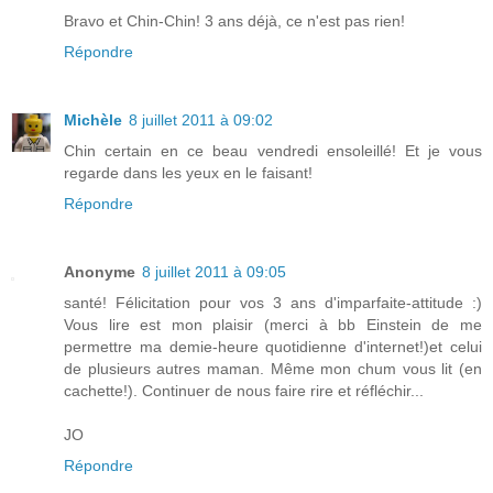
Bravo et Chin-Chin! 3 ans déjà, ce n'est pas rien!
Répondre
Michèle
8 juillet 2011 à 09:02
Chin certain en ce beau vendredi ensoleillé! Et je vous
regarde dans les yeux en le faisant!
Répondre
Anonyme
8 juillet 2011 à 09:05
santé! Félicitation pour vos 3 ans d'imparfaite-attitude :)
Vous lire est mon plaisir (merci à bb Einstein de me
permettre ma demie-heure quotidienne d'internet!)et celui
de plusieurs autres maman. Même mon chum vous lit (en
cachette!). Continuer de nous faire rire et réfléchir...
JO
Répondre