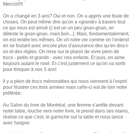
Merciiii!!!!
On a changé en 3 ans? Oui et non. On a appris une foule de
choses. On peut même dire qu'on a «grandi» à travers tout
ce qui nous est arrivé (c'est un un peu gnan-gnan, on
déteste le gnan-gnan, mais bon...). Mais, fondamentalement,
on est restée les mêmes. On vit notre vie comme on l'entend
en se foutant avec encore plus d'assurance des qu'en dira-t-
on et des règles. On mise sur le plaisir de vivre plein de
trucs - petits et grands - avec nos enfants. Et puis, on aime
toujours autant le rosé. Et c'est justement ce qu'on va sortir
pour trinquer à nos 3 ans!
Il y a plein de trucs mémorables qui nous viennent à l'esprit
pour illustrer ces trois années mais celle-ci est de loin notre
préférée:
Au Salon du livre de Montréal, une femme s'arrête devant
notre table, louche vers notre livre, le prend dans ses mains,
réalise ce que c'est, le garroche sur la table et nous lance
avec hargne: