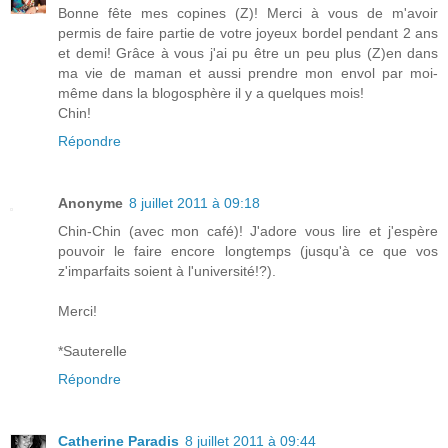
Bonne fête mes copines (Z)! Merci à vous de m'avoir
permis de faire partie de votre joyeux bordel pendant 2 ans
et demi! Grâce à vous j'ai pu être un peu plus (Z)en dans
ma vie de maman et aussi prendre mon envol par moi-
même dans la blogosphère il y a quelques mois!
Chin!
Répondre
Anonyme
8 juillet 2011 à 09:18
Chin-Chin (avec mon café)! J'adore vous lire et j'espère
pouvoir le faire encore longtemps (jusqu'à ce que vos
z'imparfaits soient à l'université!?).
Merci!
*Sauterelle
Répondre
Catherine Paradis
8 juillet 2011 à 09:44