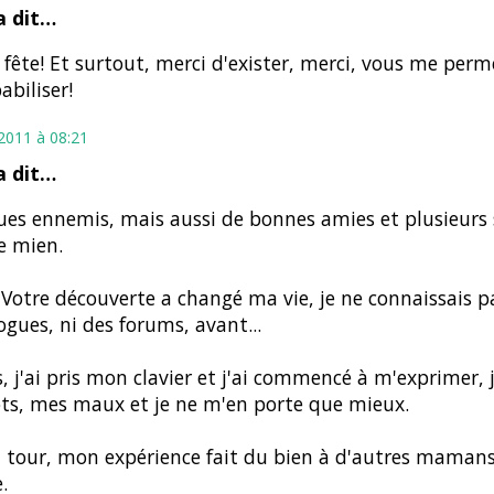
 dit…
fête! Et surtout, merci d'exister, merci, vous me per
abiliser!
t 2011 à 08:21
 dit…
es ennemis, mais aussi de bonnes amies et plusieurs
e mien.
 Votre découverte a changé ma vie, je ne connaissais 
ogues, ni des forums, avant...
, j'ai pris mon clavier et j'ai commencé à m'exprimer, 
ts, mes maux et je ne m'en porte que mieux.
tour, mon expérience fait du bien à d'autres mamans
.