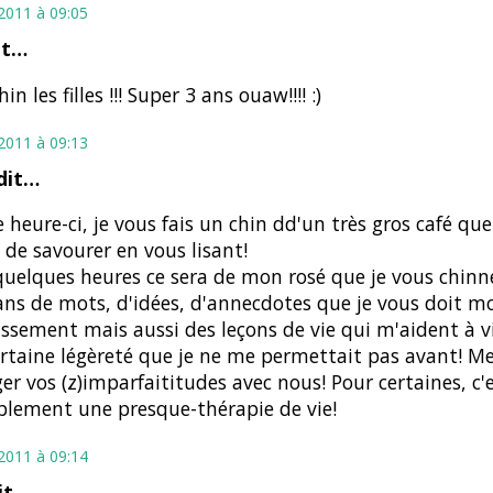
t 2011 à 09:05
it…
in les filles !!! Super 3 ans ouaw!!!! :)
t 2011 à 09:13
dit…
e heure-ci, je vous fais un chin dd'un très gros café que
de savourer en vous lisant!
uelques heures ce sera de mon rosé que je vous chinn
ans de mots, d'idées, d'annecdotes que je vous doit m
issement mais aussi des leçons de vie qui m'aident à v
rtaine légèreté que je ne me permettait pas avant! Me
er vos (z)imparfaititudes avec nous! Pour certaines, c'
lement une presque-thérapie de vie!
t 2011 à 09:14
it…