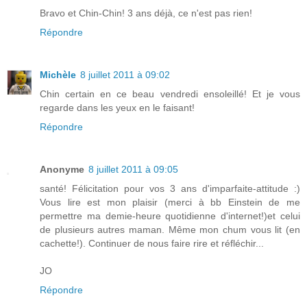
Bravo et Chin-Chin! 3 ans déjà, ce n'est pas rien!
Répondre
Michèle
8 juillet 2011 à 09:02
Chin certain en ce beau vendredi ensoleillé! Et je vous
regarde dans les yeux en le faisant!
Répondre
Anonyme
8 juillet 2011 à 09:05
santé! Félicitation pour vos 3 ans d'imparfaite-attitude :)
Vous lire est mon plaisir (merci à bb Einstein de me
permettre ma demie-heure quotidienne d'internet!)et celui
de plusieurs autres maman. Même mon chum vous lit (en
cachette!). Continuer de nous faire rire et réfléchir...
JO
Répondre