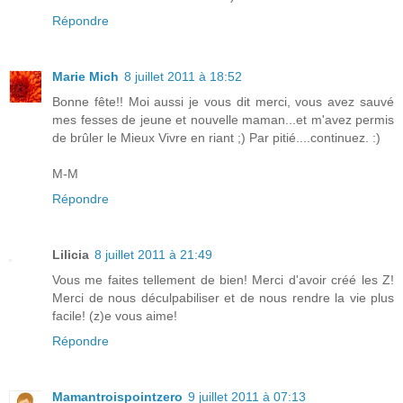
Répondre
Marie Mich
8 juillet 2011 à 18:52
Bonne fête!! Moi aussi je vous dit merci, vous avez sauvé
mes fesses de jeune et nouvelle maman...et m'avez permis
de brûler le Mieux Vivre en riant ;) Par pitié....continuez. :)
M-M
Répondre
Lilicia
8 juillet 2011 à 21:49
Vous me faites tellement de bien! Merci d'avoir créé les Z!
Merci de nous déculpabiliser et de nous rendre la vie plus
facile! (z)e vous aime!
Répondre
Mamantroispointzero
9 juillet 2011 à 07:13