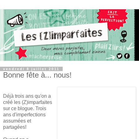
vendredi 8 juillet 2011
Bonne fête à... nous!
Déjà trois ans qu'on a
créé les (Z)imparfaites
sur ce blogue. Trois
ans d'imperfections
assumées et
partagées!