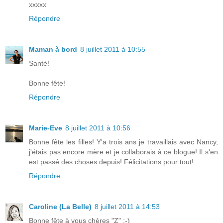
xxxxx
Répondre
Maman à bord
8 juillet 2011 à 10:55
Santé!
Bonne fête!
Répondre
Marie-Eve
8 juillet 2011 à 10:56
Bonne fête les filles! Y'a trois ans je travaillais avec Nancy,
j'étais pas encore mère et je collaborais à ce blogue! Il s'en
est passé des choses depuis! Félicitations pour tout!
Répondre
Caroline (La Belle)
8 juillet 2011 à 14:53
Bonne fête à vous chères "Z" :-)