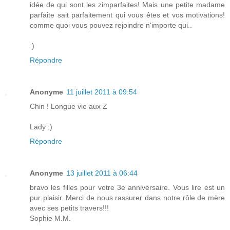
idée de qui sont les zimparfaites! Mais une petite madame
parfaite sait parfaitement qui vous êtes et vos motivations!
comme quoi vous pouvez rejoindre n'importe qui..
:)
Répondre
Anonyme
11 juillet 2011 à 09:54
Chin ! Longue vie aux Z
Lady :)
Répondre
Anonyme
13 juillet 2011 à 06:44
bravo les filles pour votre 3e anniversaire. Vous lire est un
pur plaisir. Merci de nous rassurer dans notre rôle de mère
avec ses petits travers!!!
Sophie M.M.