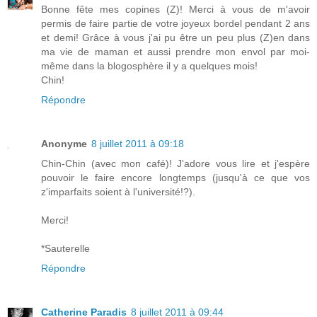
Bonne fête mes copines (Z)! Merci à vous de m'avoir
permis de faire partie de votre joyeux bordel pendant 2 ans
et demi! Grâce à vous j'ai pu être un peu plus (Z)en dans
ma vie de maman et aussi prendre mon envol par moi-
même dans la blogosphère il y a quelques mois!
Chin!
Répondre
Anonyme
8 juillet 2011 à 09:18
Chin-Chin (avec mon café)! J'adore vous lire et j'espère
pouvoir le faire encore longtemps (jusqu'à ce que vos
z'imparfaits soient à l'université!?).
Merci!
*Sauterelle
Répondre
Catherine Paradis
8 juillet 2011 à 09:44