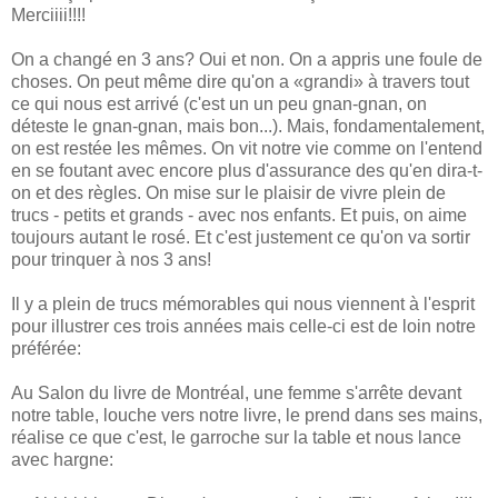
Merciiii!!!!
On a changé en 3 ans? Oui et non. On a appris une foule de
choses. On peut même dire qu'on a «grandi» à travers tout
ce qui nous est arrivé (c'est un un peu gnan-gnan, on
déteste le gnan-gnan, mais bon...). Mais, fondamentalement,
on est restée les mêmes. On vit notre vie comme on l'entend
en se foutant avec encore plus d'assurance des qu'en dira-t-
on et des règles. On mise sur le plaisir de vivre plein de
trucs - petits et grands - avec nos enfants. Et puis, on aime
toujours autant le rosé. Et c'est justement ce qu'on va sortir
pour trinquer à nos 3 ans!
Il y a plein de trucs mémorables qui nous viennent à l'esprit
pour illustrer ces trois années mais celle-ci est de loin notre
préférée:
Au Salon du livre de Montréal, une femme s'arrête devant
notre table, louche vers notre livre, le prend dans ses mains,
réalise ce que c'est, le garroche sur la table et nous lance
avec hargne: