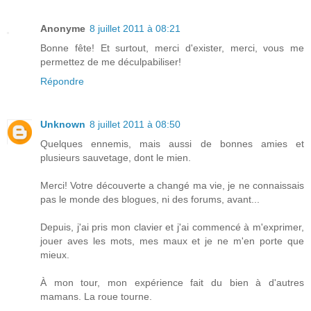
Anonyme
8 juillet 2011 à 08:21
Bonne fête! Et surtout, merci d'exister, merci, vous me
permettez de me déculpabiliser!
Répondre
Unknown
8 juillet 2011 à 08:50
Quelques ennemis, mais aussi de bonnes amies et
plusieurs sauvetage, dont le mien.
Merci! Votre découverte a changé ma vie, je ne connaissais
pas le monde des blogues, ni des forums, avant...
Depuis, j'ai pris mon clavier et j'ai commencé à m'exprimer,
jouer aves les mots, mes maux et je ne m'en porte que
mieux.
À mon tour, mon expérience fait du bien à d'autres
mamans. La roue tourne.