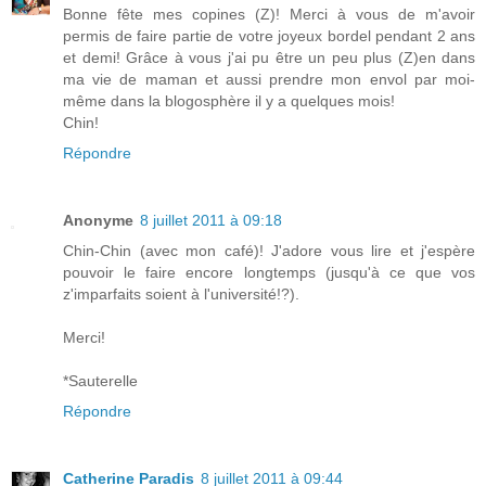
Bonne fête mes copines (Z)! Merci à vous de m'avoir
permis de faire partie de votre joyeux bordel pendant 2 ans
et demi! Grâce à vous j'ai pu être un peu plus (Z)en dans
ma vie de maman et aussi prendre mon envol par moi-
même dans la blogosphère il y a quelques mois!
Chin!
Répondre
Anonyme
8 juillet 2011 à 09:18
Chin-Chin (avec mon café)! J'adore vous lire et j'espère
pouvoir le faire encore longtemps (jusqu'à ce que vos
z'imparfaits soient à l'université!?).
Merci!
*Sauterelle
Répondre
Catherine Paradis
8 juillet 2011 à 09:44