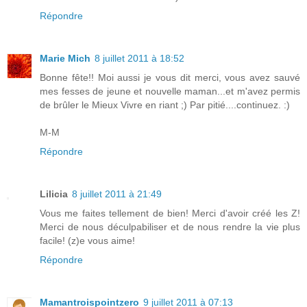
Répondre
Marie Mich
8 juillet 2011 à 18:52
Bonne fête!! Moi aussi je vous dit merci, vous avez sauvé
mes fesses de jeune et nouvelle maman...et m'avez permis
de brûler le Mieux Vivre en riant ;) Par pitié....continuez. :)
M-M
Répondre
Lilicia
8 juillet 2011 à 21:49
Vous me faites tellement de bien! Merci d'avoir créé les Z!
Merci de nous déculpabiliser et de nous rendre la vie plus
facile! (z)e vous aime!
Répondre
Mamantroispointzero
9 juillet 2011 à 07:13