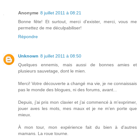
Anonyme
8 juillet 2011 à 08:21
Bonne fête! Et surtout, merci d'exister, merci, vous me
permettez de me déculpabiliser!
Répondre
Unknown
8 juillet 2011 à 08:50
Quelques ennemis, mais aussi de bonnes amies et
plusieurs sauvetage, dont le mien.
Merci! Votre découverte a changé ma vie, je ne connaissais
pas le monde des blogues, ni des forums, avant...
Depuis, j'ai pris mon clavier et j'ai commencé à m'exprimer,
jouer aves les mots, mes maux et je ne m'en porte que
mieux.
À mon tour, mon expérience fait du bien à d'autres
mamans. La roue tourne.