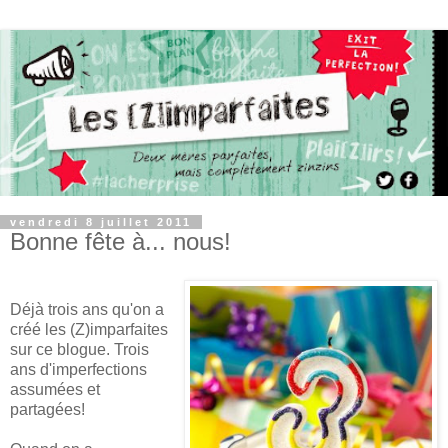
vendredi 8 juillet 2011
Bonne fête à... nous!
Déjà trois ans qu'on a
créé les (Z)imparfaites
sur ce blogue. Trois
ans d'imperfections
assumées et
partagées!