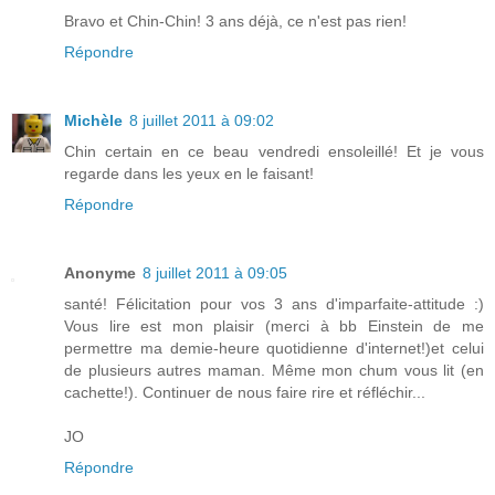
Bravo et Chin-Chin! 3 ans déjà, ce n'est pas rien!
Répondre
Michèle
8 juillet 2011 à 09:02
Chin certain en ce beau vendredi ensoleillé! Et je vous
regarde dans les yeux en le faisant!
Répondre
Anonyme
8 juillet 2011 à 09:05
santé! Félicitation pour vos 3 ans d'imparfaite-attitude :)
Vous lire est mon plaisir (merci à bb Einstein de me
permettre ma demie-heure quotidienne d'internet!)et celui
de plusieurs autres maman. Même mon chum vous lit (en
cachette!). Continuer de nous faire rire et réfléchir...
JO
Répondre