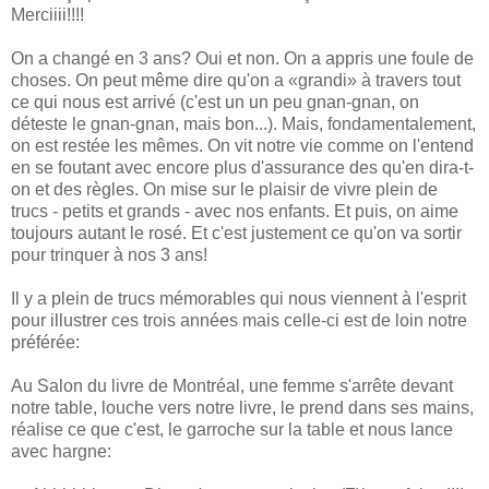
Merciiii!!!!
On a changé en 3 ans? Oui et non. On a appris une foule de
choses. On peut même dire qu'on a «grandi» à travers tout
ce qui nous est arrivé (c'est un un peu gnan-gnan, on
déteste le gnan-gnan, mais bon...). Mais, fondamentalement,
on est restée les mêmes. On vit notre vie comme on l'entend
en se foutant avec encore plus d'assurance des qu'en dira-t-
on et des règles. On mise sur le plaisir de vivre plein de
trucs - petits et grands - avec nos enfants. Et puis, on aime
toujours autant le rosé. Et c'est justement ce qu'on va sortir
pour trinquer à nos 3 ans!
Il y a plein de trucs mémorables qui nous viennent à l'esprit
pour illustrer ces trois années mais celle-ci est de loin notre
préférée:
Au Salon du livre de Montréal, une femme s'arrête devant
notre table, louche vers notre livre, le prend dans ses mains,
réalise ce que c'est, le garroche sur la table et nous lance
avec hargne: