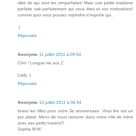
idée de qui sont les zimparfaites! Mais une petite madame
parfaite sait parfaitement qui vous êtes et vos motivations!
comme quoi vous pouvez rejoindre n'importe qui..
:)
Répondre
Anonyme
11 juillet 2011 à 09:54
Chin ! Longue vie aux Z
Lady :)
Répondre
Anonyme
13 juillet 2011 à 06:44
bravo les filles pour votre 3e anniversaire. Vous lire est un
pur plaisir. Merci de nous rassurer dans notre rôle de mère
avec ses petits travers!!!
Sophie M.M.