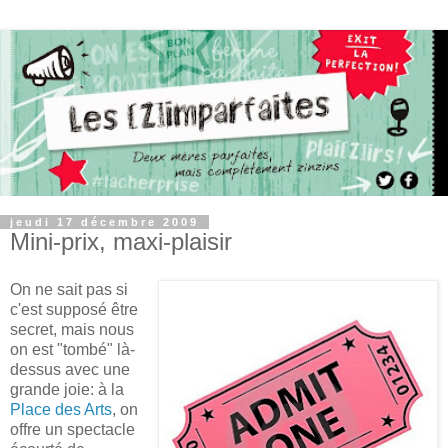
jeudi 17 décembre 2009
Mini-prix, maxi-plaisir
On ne sait pas si
c'est supposé être
secret, mais nous
on est "tombé" là-
dessus avec une
grande joie: à la
Place des Arts
, on
offre un spectacle