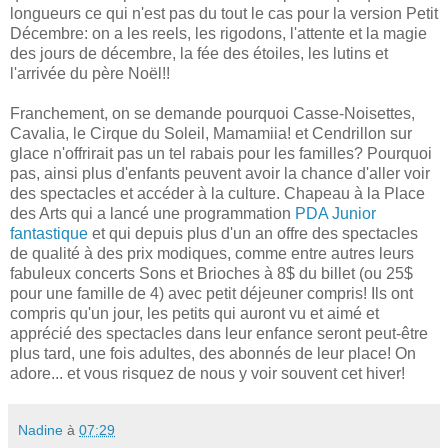
longueurs ce qui n'est pas du tout le cas pour la version Petit
Décembre: on a les reels, les rigodons, l'attente et la magie
des jours de décembre, la fée des étoiles, les lutins et
l'arrivée du père Noël!!
Franchement, on se demande pourquoi Casse-Noisettes,
Cavalia, le Cirque du Soleil, Mamamiia! et Cendrillon sur
glace n'offrirait pas un tel rabais pour les familles? Pourquoi
pas, ainsi plus d'enfants peuvent avoir la chance d'aller voir
des spectacles et accéder à la culture. Chapeau à la Place
des Arts qui a lancé une programmation
PDA Junior
fantastique
et qui depuis plus d'un an offre des spectacles
de qualité à des prix modiques, comme entre autres leurs
fabuleux concerts Sons et Brioches à 8$ du billet (ou 25$
pour une famille de 4) avec petit déjeuner compris! Ils ont
compris qu'un jour, les petits qui auront vu et aimé et
apprécié des spectacles dans leur enfance seront peut-être
plus tard, une fois adultes, des abonnés de leur place! On
adore... et vous risquez de nous y voir souvent cet hiver!
Nadine
à
07:29