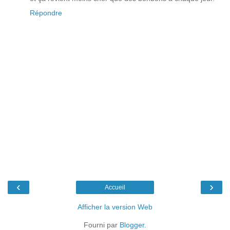
Répondre
‹
›
Accueil
Afficher la version Web
Fourni par
Blogger
.