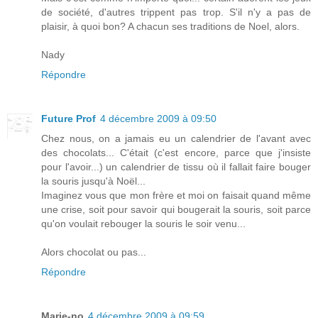
de société, d'autres trippent pas trop. S'il n'y a pas de
plaisir, à quoi bon? A chacun ses traditions de Noel, alors.
Nady
Répondre
Future Prof
4 décembre 2009 à 09:50
Chez nous, on a jamais eu un calendrier de l'avant avec
des chocolats... C'était (c'est encore, parce que j'insiste
pour l'avoir...) un calendrier de tissu où il fallait faire bouger
la souris jusqu'à Noël...
Imaginez vous que mon frère et moi on faisait quand même
une crise, soit pour savoir qui bougerait la souris, soit parce
qu'on voulait rebouger la souris le soir venu...
Alors chocolat ou pas...
Répondre
Marie-no
4 décembre 2009 à 09:59