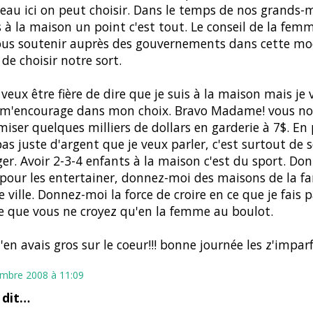
beau ici on peut choisir. Dans le temps de nos grands-
s à la maison un point c'est tout. Le conseil de la fem
us soutenir auprès des gouvernements dans cette mo
 de choisir notre sort.
 veux être fière de dire que je suis à la maison mais je 
 m'encourage dans mon choix. Bravo Madame! vous nou
iser quelques milliers de dollars en garderie à 7$. En 
pas juste d'argent que je veux parler, c'est surtout de 
r. Avoir 2-3-4 enfants à la maison c'est du sport. Do
 pour les entertainer, donnez-moi des maisons de la f
 ville. Donnez-moi la force de croire en ce que je fais p
 que vous ne croyez qu'en la femme au boulot.
'en avais gros sur le coeur!!! bonne journée les z'imparf
mbre 2008 à 11:09
 dit…