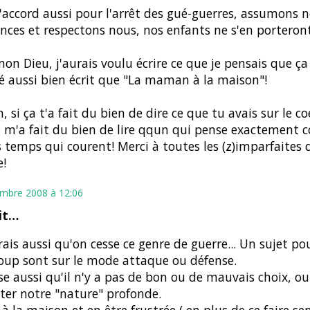
'accord aussi pour l'arrêt des gué-guerres, assumons n
ences et respectons nous, nos enfants ne s'en porteron
on Dieu, j'aurais voulu écrire ce que je pensais que ça
é aussi bien écrit que "La maman à la maison"!
n, si ça t'a fait du bien de dire ce que tu avais sur le c
 m'a fait du bien de lire qqun qui pense exactement
s temps qui courent! Merci à toutes les (z)imparfaites 
!
mbre 2008 à 12:06
it…
rais aussi qu'on cesse ce genre de guerre... Un sujet po
up sont sur le mode attaque ou défense.
se aussi qu'il n'y a pas de bon ou de mauvais choix, ou
ter notre "nature" profonde.