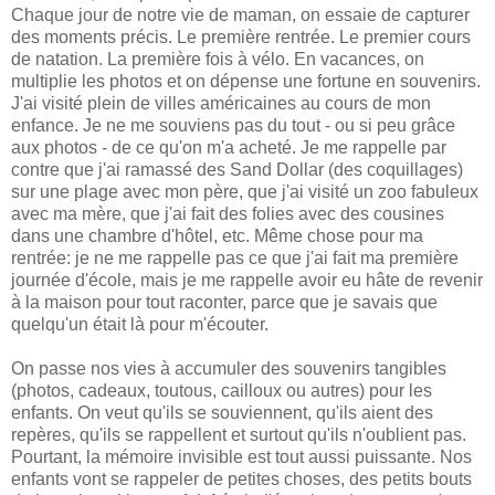
Chaque jour de notre vie de maman, on essaie de capturer
des moments précis. Le première rentrée. Le premier cours
de natation. La première fois à vélo. En vacances, on
multiplie les photos et on dépense une fortune en souvenirs.
J'ai visité plein de villes américaines au cours de mon
enfance. Je ne me souviens pas du tout - ou si peu grâce
aux photos - de ce qu'on m'a acheté. Je me rappelle par
contre que j'ai ramassé des Sand Dollar (des coquillages)
sur une plage avec mon père, que j'ai visité un zoo fabuleux
avec ma mère, que j'ai fait des folies
avec des cousines
dans une chambre d'hôtel, etc. Même chose pour ma
rentrée: je ne me rappelle pas ce que j'ai fait ma première
journée d'école, mais je me rappelle avoir eu hâte de revenir
à la maison pour tout raconter, parce que je savais que
quelqu'un était là pour m'écouter.
On passe nos vies à accumuler des souvenirs tangibles
(photos, cadeaux, toutous, cailloux ou autres) pour les
enfants. On veut qu'ils se souviennent, qu'ils aient des
repères, qu'ils se rappellent et surtout qu'ils n'oublient pas.
Pourtant, la mémoire invisible est tout aussi puissante. Nos
enfants vont se rappeler de petites choses, des petits bouts