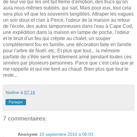
de leur vie qui les ont fait frémir d'émotion, des trucs qu'on
aura nous-mêmes oubliés, qui sait. Mais pour eux, tout cela
sera plus vif que les souvenirs tangibles. Attraper les vagues
un soir doux et clair à Percé, l'odeur de la maison au retour
de l'école, des autos tamponneuses dans l'eau à Cape Cod,
une expédition dans la maison en lampe de poche, l'odeur
et le bruit d'un feu qui crépite au chalet, un souper
complètement fou en famille, une décoration faite en famille
pour l'arbre de Noël, etc. Et plus que tout... la mémoire
parfaite de s'être senti terriblement aimé pendant toutes ces
années par plusieurs personnes. Parce que c'est cela que je
me rappelle et qui me tient au chaud. Bien plus que tout le
reste...
Nadine
à
07:16
Partager
7 commentaires:
Anonyme
10 septembre 2010 à 08:03