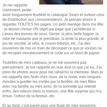
Je me rappelle
clairement, petite,
avoir longuement feuilleté le catalogue Sears et surtout celui
de Distribution aux consommateurs. Je prenais plaisir à
regarder TOUTES les pages. Un petit manège dans ma tête
: je devais choisir UN objet par page que j'achèterais si
j'avais des tonnes de sous. Genre: la plus belle bague, la
robe de madame que je prendrais, la tente la plus grande, le
jeu de société, le vélo, le cossin-bibelot, etc. J'ai des
souvenirs de moi en train de découper ce que je voulais ou
de recopier minutieusement le code sur un bout de papier.
Toutefois de mes cadeaux, je ne me souviens pas
précisément. Je me rappelle en vrac tout ce que j'ai eu. J'ai
plein de photos aussi pour me rafraîchir la mémoire. Mais je
me rappelle des Noël chez nous, de la visite, mes longues
minutes à guetter les invités par la fenêtre, de mes fêtes
avec ma famille ou mes amis, de la sonnette qui retentit
enfin, des odeurs dans la maison, une fête surprise qui m'a
émue, l'odeur de la fondue, etc.
Et au fond, c'est pareil pour une foule de mes souvenirs.