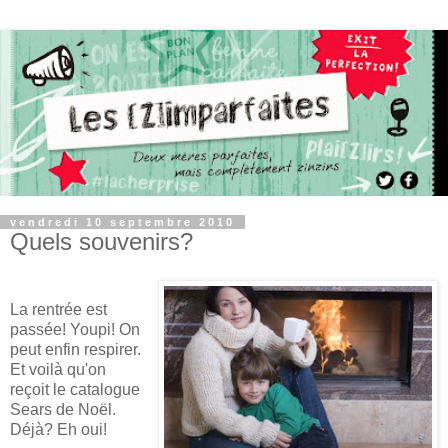
vendredi 10 septembre 2010
Quels souvenirs?
La rentrée est
passée! Youpi! On
peut enfin respirer.
Et voilà qu'on
reçoit le catalogue
Sears de Noël.
Déjà? Eh oui!