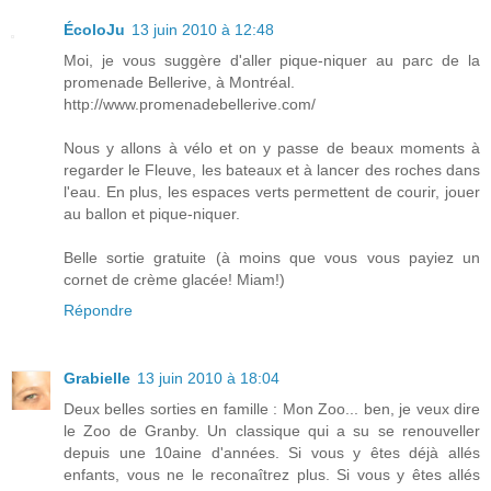
ÉcoloJu
13 juin 2010 à 12:48
Moi, je vous suggère d'aller pique-niquer au parc de la
promenade Bellerive, à Montréal.
http://www.promenadebellerive.com/
Nous y allons à vélo et on y passe de beaux moments à
regarder le Fleuve, les bateaux et à lancer des roches dans
l'eau. En plus, les espaces verts permettent de courir, jouer
au ballon et pique-niquer.
Belle sortie gratuite (à moins que vous vous payiez un
cornet de crème glacée! Miam!)
Répondre
Grabielle
13 juin 2010 à 18:04
Deux belles sorties en famille : Mon Zoo... ben, je veux dire
le Zoo de Granby. Un classique qui a su se renouveller
depuis une 10aine d'années. Si vous y êtes déjà allés
enfants, vous ne le reconaîtrez plus. Si vous y êtes allés