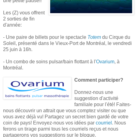
une petite pause!!
Les (Z) vous offrent
2 sorties de fin
d'année:
- Une paire de billets pour le spectacle
Totem
du Cirque du
Soleil, présenté dans le Vieux-Port de Montréal, le vendredi
25 juin à 16h.
- Un combo de soins pulsar/bain flottant à l'
Ovarium
, à
Montréal.
Comment participer?
Donnez-nous une
suggestion d'activité
familiale pour l'été! Faites-
nous découvrir un attrait que vous comptez visiter ou que
vous avez déjà vu! Partagez un secret bien gardé de votre
coin de pays! Envoyez-nous vos idées par
courriel
. Nous
ferons un tirage parmi tous les courriels reçus et nous
partagerons vos suggestions sur le blogue.