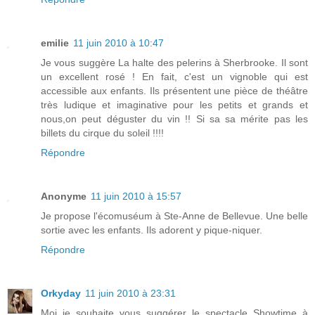
emilie
11 juin 2010 à 10:47
Je vous suggère La halte des pelerins à Sherbrooke. Il sont
un excellent rosé ! En fait, c'est un vignoble qui est
accessible aux enfants. Ils présentent une pièce de théâtre
très ludique et imaginative pour les petits et grands et
nous,on peut déguster du vin !! Si sa sa mérite pas les
billets du cirque du soleil !!!!
Répondre
Anonyme
11 juin 2010 à 15:57
Je propose l'écomuséum à Ste-Anne de Bellevue. Une belle
sortie avec les enfants. Ils adorent y pique-niquer.
Répondre
Orkyday
11 juin 2010 à 23:31
Moi je souhaite vous suggérer le spectacle Showtime à