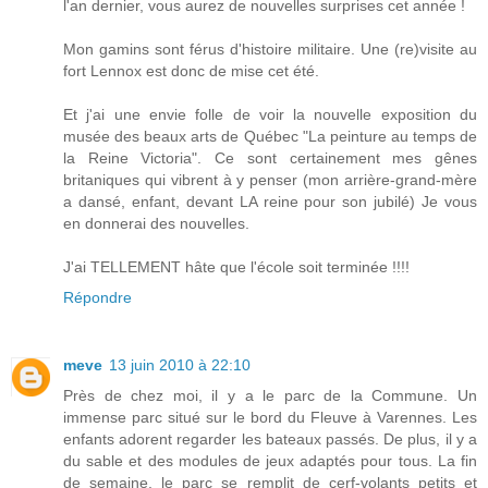
l'an dernier, vous aurez de nouvelles surprises cet année !
Mon gamins sont férus d'histoire militaire. Une (re)visite au
fort Lennox est donc de mise cet été.
Et j'ai une envie folle de voir la nouvelle exposition du
musée des beaux arts de Québec "La peinture au temps de
la Reine Victoria". Ce sont certainement mes gênes
britaniques qui vibrent à y penser (mon arrière-grand-mère
a dansé, enfant, devant LA reine pour son jubilé) Je vous
en donnerai des nouvelles.
J'ai TELLEMENT hâte que l'école soit terminée !!!!
Répondre
meve
13 juin 2010 à 22:10
Près de chez moi, il y a le parc de la Commune. Un
immense parc situé sur le bord du Fleuve à Varennes. Les
enfants adorent regarder les bateaux passés. De plus, il y a
du sable et des modules de jeux adaptés pour tous. La fin
de semaine, le parc se remplit de cerf-volants petits et