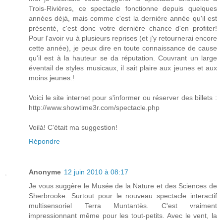
Trois-Rivières, ce spectacle fonctionne depuis quelques
années déjà, mais comme c'est la dernière année qu'il est
présenté, c'est donc votre dernière chance d'en profiter!
Pour l'avoir vu à plusieurs reprises (et j'y retournerai encore
cette année), je peux dire en toute connaissance de cause
qu'il est à la hauteur se da réputation. Couvrant un large
éventail de styles musicaux, il sait plaire aux jeunes et aux
moins jeunes.!
Voici le site internet pour s'informer ou réserver des billets :
http://www.showtime3r.com/spectacle.php
Voilà! C'était ma suggestion!
Répondre
Anonyme
12 juin 2010 à 08:17
Je vous suggère le Musée de la Nature et des Sciences de
Sherbrooke. Surtout pour le nouveau spectacle interactif
multisensoriel Terra Muntantès. C'est vraiment
impressionnant même pour les tout-petits. Avec le vent, la