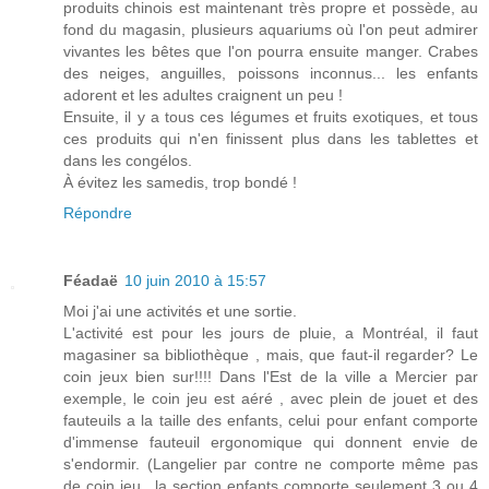
produits chinois est maintenant très propre et possède, au
fond du magasin, plusieurs aquariums où l'on peut admirer
vivantes les bêtes que l'on pourra ensuite manger. Crabes
des neiges, anguilles, poissons inconnus... les enfants
adorent et les adultes craignent un peu !
Ensuite, il y a tous ces légumes et fruits exotiques, et tous
ces produits qui n'en finissent plus dans les tablettes et
dans les congélos.
À évitez les samedis, trop bondé !
Répondre
Féadaë
10 juin 2010 à 15:57
Moi j'ai une activités et une sortie.
L'activité est pour les jours de pluie, a Montréal, il faut
magasiner sa bibliothèque , mais, que faut-il regarder? Le
coin jeux bien sur!!!! Dans l'Est de la ville a Mercier par
exemple, le coin jeu est aéré , avec plein de jouet et des
fauteuils a la taille des enfants, celui pour enfant comporte
d'immense fauteuil ergonomique qui donnent envie de
s'endormir. (Langelier par contre ne comporte même pas
de coin jeu.. la section enfants comporte seulement 3 ou 4