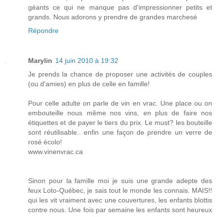
géants ce qui ne manque pas d'impressionner petits et
grands. Nous adorons y prendre de grandes marchesé
Répondre
Marylin
14 juin 2010 à 19:32
Je prends la chance de proposer une activités de couples
(ou d'amies) en plus de celle en famille!
Pour celle adulte on parle de vin en vrac. Une place ou on
embouteille nous même nos vins, en plus de faire nos
étiquettes et de payer le tiers du prix. Le must? les bouteille
sont réutilisable.. enfin une façon de prendre un verre de
rosé écolo!
www.vinenvrac.ca
Sinon pour la famille moi je suis une grande adepte des
feux Loto-Québec, je sais tout le monde les connais. MAIS!!
qui les vit vraiment avec une couvertures, les enfants blottis
contre nous. Une fois par semaine les enfants sont heureux