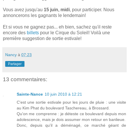
Vous avez jusqu'au
15 juin, midi
, pour participer. Nous
annoncerons les gagnants le lendemain!
Et si vous ne gagnez pas... eh bien, sachez qu'il reste
encore des
billets
pour le Cirque du Soleil! Voilà une
première suggestion de sortie estivale!
Nancy
à
07:23
Partager
13 commentaires:
Sainte-Nance
10 juin 2010 à 12:21
C'est une sortie estivale pour les jours de pluie : une visite
au Kim Phat du boulevard Taschereau, à Brossard.
Qu'on me comprenne : je déteste ce boulevard depuis mon
adolescence, mais je dois assumer mon retour en banlieue.
Donc, depuis qu'il a déménagé, ce marché géant de