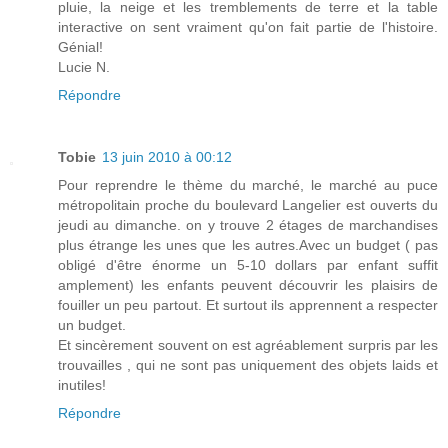
pluie, la neige et les tremblements de terre et la table
interactive on sent vraiment qu'on fait partie de l'histoire.
Génial!
Lucie N.
Répondre
Tobie
13 juin 2010 à 00:12
Pour reprendre le thème du marché, le marché au puce
métropolitain proche du boulevard Langelier est ouverts du
jeudi au dimanche. on y trouve 2 étages de marchandises
plus étrange les unes que les autres.Avec un budget ( pas
obligé d'être énorme un 5-10 dollars par enfant suffit
amplement) les enfants peuvent découvrir les plaisirs de
fouiller un peu partout. Et surtout ils apprennent a respecter
un budget.
Et sincèrement souvent on est agréablement surpris par les
trouvailles , qui ne sont pas uniquement des objets laids et
inutiles!
Répondre