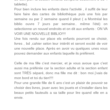
tablette).
Pour bien inclure les enfants dans l'activité , il suffit de leur
faire faire des cartes de bibliothèque puis une fois par
semaine ou par 2 semaine quand il pleut ( a Montréal les
biblio ouvre 7 jours par semaine.. même l'été) on
selectionne un nouvel endroits et on dit aux enfants : ON VA
VOIR UNE NOUVELLE BIBLIO!!!!
Une fois rendu sur place els enfants pourront se choisir,
livres , bd ,cahier selon leur intérêt et seront excité de voir
une nouvelle place. Après en avoir vu quelques unes vous
pouvez demander aux enfants laquelle ils préfèrent.
Celle de ma fille c'est mercier, et je vous avoue que c'est
aussi ma préférée car la section adulte et la section enfant
sont TRÈS séparé, donc ma fille me dit : bon moi j'vais de
mon bord et toi du tien!!!!
Pour une grande fille de 6 ans c'est un plaisir de pouvoir se
choisir des livres, jouer avec les jouets et s'installer dans les
beaux petits fauteuils a sa taille pour lire quand elle en a
envie.