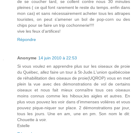
de se coucher tard, se collent contre nous 30 minutes
pleines ( ce quil font rarement le reste du temps..enfin dans
mon cas) et sans nécessairement acheter tous les attrapes
touristes, on peut s'amener un bol de pop-corn ou des
chips pour se faire un trip cochonnerie!!!!
vive les feux d'artifices!
Répondre
Anonyme
14 juin 2010 à 22:53
Si vous voulez en apprendre plus sur les oiseaux de proie
du Québec, allez faire un tour à St-Jude.L'union québécoise
de réhabilitation des oiseaux de proie(UQROP) vous en met
plein la vue avec des démonstrations de vol de certains
oiseaux et nous fait mieux connaître tous ces oiseaux
moins connus comme les hiboux,les aigles et autres. En
plus vous pouvez les voir dans d'immenses volières et vous
pouvez pique-niquer sur place. 2 démonstrations par jour,
tous les jours. Une en am, une en pm. Son nom le dit:
Chouette à voir.
Estelle