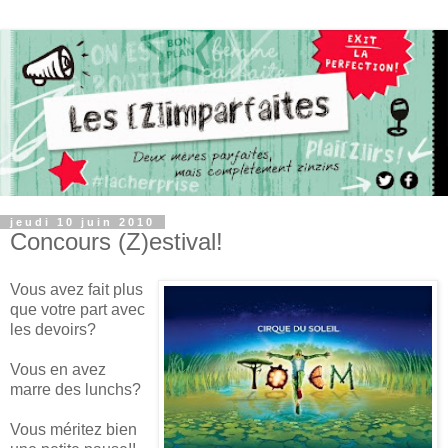
jeudi 10 juin 2010
Concours (Z)estival!
Vous avez fait plus
que votre part avec
les devoirs?
Vous en avez
marre des lunchs?
Vous méritez bien