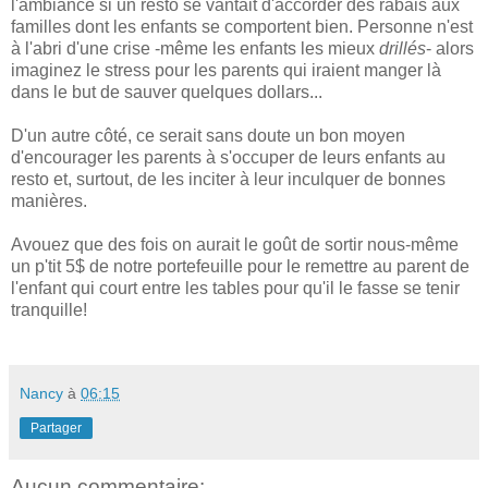
l'ambiance si un resto se vantait d'accorder des rabais aux
familles dont les enfants se comportent bien. Personne n'est
à l'abri d'une crise -même les enfants les mieux
drillés
- alors
imaginez le stress pour les parents qui iraient manger là
dans le but de sauver quelques dollars...
D'un autre côté, ce serait sans doute un bon moyen
d'encourager les parents à s'occuper de leurs enfants au
resto et, surtout, de les inciter à leur inculquer de bonnes
manières.
Avouez que des fois on aurait le goût de sortir nous-même
un p'tit 5$ de notre portefeuille pour le remettre au parent de
l'enfant qui court entre les tables pour qu'il le fasse se tenir
tranquille!
Nancy
à
06:15
Partager
Aucun commentaire: