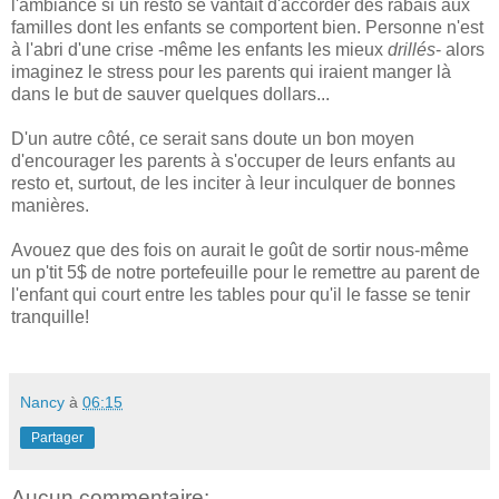
l'ambiance si un resto se vantait d'accorder des rabais aux
familles dont les enfants se comportent bien. Personne n'est
à l'abri d'une crise -même les enfants les mieux
drillés
- alors
imaginez le stress pour les parents qui iraient manger là
dans le but de sauver quelques dollars...
D'un autre côté, ce serait sans doute un bon moyen
d'encourager les parents à s'occuper de leurs enfants au
resto et, surtout, de les inciter à leur inculquer de bonnes
manières.
Avouez que des fois on aurait le goût de sortir nous-même
un p'tit 5$ de notre portefeuille pour le remettre au parent de
l'enfant qui court entre les tables pour qu'il le fasse se tenir
tranquille!
Nancy
à
06:15
Partager
Aucun commentaire: