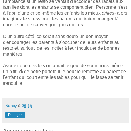
l'ambiance si un resto se vantait d'accorder des rabais aux
familles dont les enfants se comportent bien. Personne n'est
à l'abri d'une crise -même les enfants les mieux
drillés
- alors
imaginez le stress pour les parents qui iraient manger là
dans le but de sauver quelques dollars...
D'un autre côté, ce serait sans doute un bon moyen
d'encourager les parents à s'occuper de leurs enfants au
resto et, surtout, de les inciter à leur inculquer de bonnes
manières.
Avouez que des fois on aurait le goût de sortir nous-même
un p'tit 5$ de notre portefeuille pour le remettre au parent de
l'enfant qui court entre les tables pour qu'il le fasse se tenir
tranquille!
Nancy
à
06:15
Partager
Aucun commentaire: