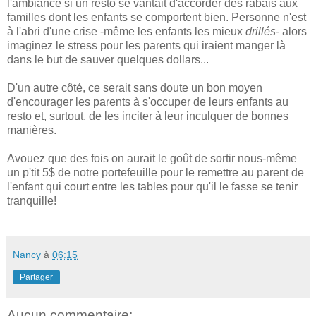
l'ambiance si un resto se vantait d'accorder des rabais aux
familles dont les enfants se comportent bien. Personne n'est
à l'abri d'une crise -même les enfants les mieux
drillés
- alors
imaginez le stress pour les parents qui iraient manger là
dans le but de sauver quelques dollars...
D'un autre côté, ce serait sans doute un bon moyen
d'encourager les parents à s'occuper de leurs enfants au
resto et, surtout, de les inciter à leur inculquer de bonnes
manières.
Avouez que des fois on aurait le goût de sortir nous-même
un p'tit 5$ de notre portefeuille pour le remettre au parent de
l'enfant qui court entre les tables pour qu'il le fasse se tenir
tranquille!
Nancy
à
06:15
Partager
Aucun commentaire: