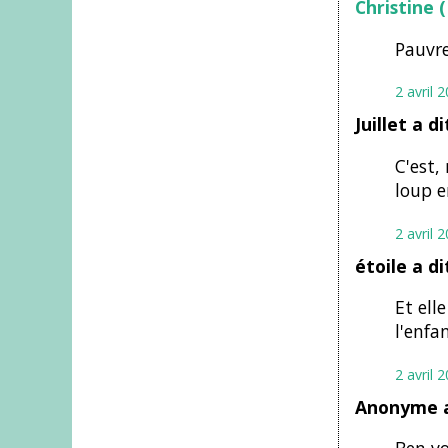
Christine
Pauvre
2 avril 
Juillet a d
C'est,
loup e
2 avril 
étoile a d
Et ell
l'enfa
2 avril 
Anonyme a