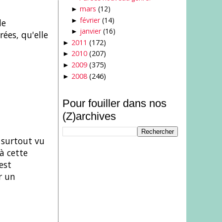
mars
(12)
►
février
(14)
►
de
janvier
(16)
►
rées, qu'elle
2011
(172)
►
2010
(207)
►
2009
(375)
►
2008
(246)
►
Pour fouiller dans nos
(Z)archives
 surtout vu
 à cette
est
r un