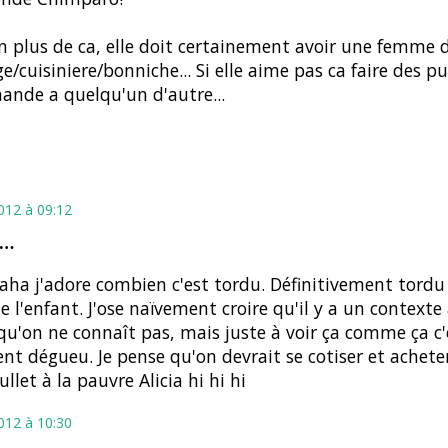
 en plus de ca, elle doit certainement avoir une femme 
/cuisiniere/bonniche... Si elle aime pas ca faire des pu
ande a quelqu'un d'autre...
2012 à 09:12
t…
ha j'adore combien c'est tordu. Définitivement tordu
de l'enfant. J'ose naïvement croire qu'il y a un contexte
qu'on ne connaît pas, mais juste à voir ça comme ça c'
nt dégueu. Je pense qu'on devrait se cotiser et achete
llet à la pauvre Alicia hi hi hi
2012 à 10:30