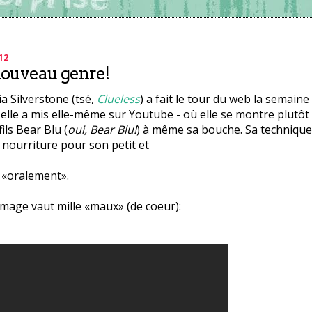
12
nouveau genre!
cia Silverstone (tsé,
Clueless
) a fait le tour du web la semaine
'elle a mis elle-même sur Youtube - où elle se montre plutôt 
ils Bear Blu (
oui, Bear Blu!
) à même sa bouche. Sa technique:
nourriture pour son petit et
 «oralement».
mage vaut mille «maux» (de coeur):