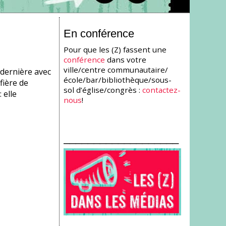
En conférence
Pour que les (Z) fassent une
conférence
dans votre
ville/centre communautaire/
 dernière avec
école/bar/bibliothèque/sous-
fière de
sol d’église/congrès :
contactez-
 elle
nous
!
___________________