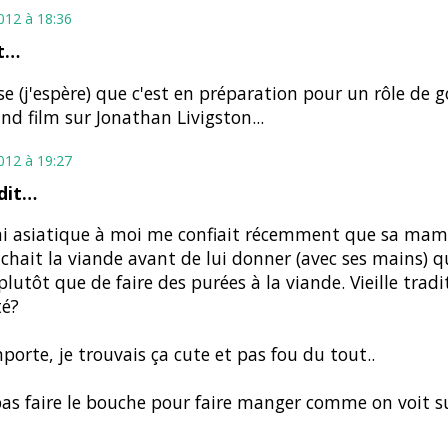
2012 à 18:36
t…
se (j'espère) que c'est en préparation pour un rôle de 
nd film sur Jonathan Livigston...
2012 à 19:27
dit…
i asiatique à moi me confiait récemment que sa ma
hait la viande avant de lui donner (avec ses mains) qu
plutôt que de faire des purées à la viande. Vieille tradi
té?
porte, je trouvais ça cute et pas fou du tout..
as faire le bouche pour faire manger comme on voit s