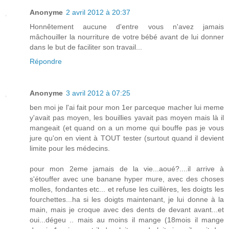
Anonyme
2 avril 2012 à 20:37
Honnêtement aucune d'entre vous n'avez jamais
mâchouiller la nourriture de votre bébé avant de lui donner
dans le but de faciliter son travail...
Répondre
Anonyme
3 avril 2012 à 07:25
ben moi je l'ai fait pour mon 1er parceque macher lui meme
y'avait pas moyen, les bouillies yavait pas moyen mais là il
mangeait (et quand on a un mome qui bouffe pas je vous
jure qu'on en vient à TOUT tester (surtout quand il devient
limite pour les médecins.
pour mon 2eme jamais de la vie...aoué?....il arrive à
s'étouffer avec une banane hyper mure, avec des choses
molles, fondantes etc... et refuse les cuillères, les doigts les
fourchettes...ha si les doigts maintenant, je lui donne à la
main, mais je croque avec des dents de devant avant...et
oui...dégeu .. mais au moins il mange (18mois il mange