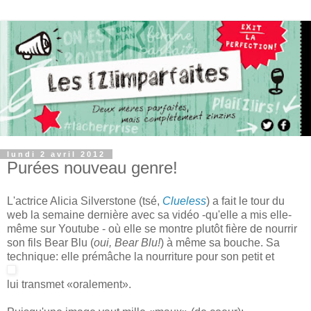
lundi 2 avril 2012
Purées nouveau genre!
L'actrice Alicia Silverstone (tsé,
Clueless
) a fait le tour du
web la semaine dernière avec sa vidéo -qu'elle a mis elle-
même sur Youtube - où elle se montre plutôt fière de nourrir
son fils Bear Blu (
oui, Bear Blu!
) à même sa bouche. Sa
technique: elle prémâche la nourriture pour son petit et
lui transmet «oralement».