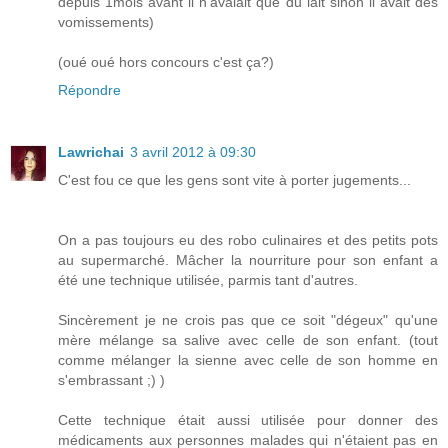
depuis 1mois avant il n'avalait que du lait sinon il avait des
vomissements)
(oué oué hors concours c'est ça?)
Répondre
Lawrichai
3 avril 2012 à 09:30
C'est fou ce que les gens sont vite à porter jugements...
On a pas toujours eu des robo culinaires et des petits pots
au supermarché. Mâcher la nourriture pour son enfant a
été une technique utilisée, parmis tant d'autres.
Sincèrement je ne crois pas que ce soit "dégeux" qu'une
mère mélange sa salive avec celle de son enfant. (tout
comme mélanger la sienne avec celle de son homme en
s'embrassant ;) )
Cette technique était aussi utilisée pour donner des
médicaments aux personnes malades qui n'étaient pas en