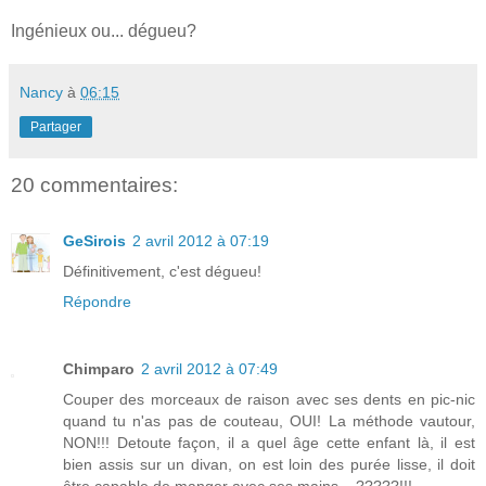
Ingénieux ou... dégueu?
Nancy
à
06:15
Partager
20 commentaires:
GeSirois
2 avril 2012 à 07:19
Définitivement, c'est dégueu!
Répondre
Chimparo
2 avril 2012 à 07:49
Couper des morceaux de raison avec ses dents en pic-nic
quand tu n'as pas de couteau, OUI! La méthode vautour,
NON!!! Detoute façon, il a quel âge cette enfant là, il est
bien assis sur un divan, on est loin des purée lisse, il doit
être capable de manger avec ses mains....?????!!!