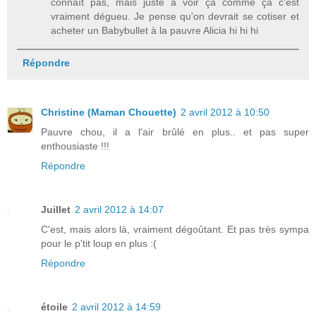
connaît pas, mais juste à voir ça comme ça c'est
vraiment dégueu. Je pense qu'on devrait se cotiser et
acheter un Babybullet à la pauvre Alicia hi hi hi
Répondre
Christine (Maman Chouette)
2 avril 2012 à 10:50
Pauvre chou, il a l'air brûlé en plus.. et pas super
enthousiaste !!!
Répondre
Juillet
2 avril 2012 à 14:07
C'est, mais alors là, vraiment dégoûtant. Et pas très sympa
pour le p'tit loup en plus :(
Répondre
étoile
2 avril 2012 à 14:59