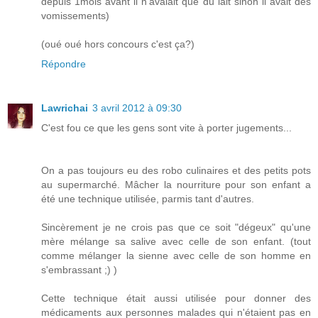
depuis 1mois avant il n'avalait que du lait sinon il avait des
vomissements)
(oué oué hors concours c'est ça?)
Répondre
Lawrichai
3 avril 2012 à 09:30
C'est fou ce que les gens sont vite à porter jugements...
On a pas toujours eu des robo culinaires et des petits pots
au supermarché. Mâcher la nourriture pour son enfant a
été une technique utilisée, parmis tant d'autres.
Sincèrement je ne crois pas que ce soit "dégeux" qu'une
mère mélange sa salive avec celle de son enfant. (tout
comme mélanger la sienne avec celle de son homme en
s'embrassant ;) )
Cette technique était aussi utilisée pour donner des
médicaments aux personnes malades qui n'étaient pas en