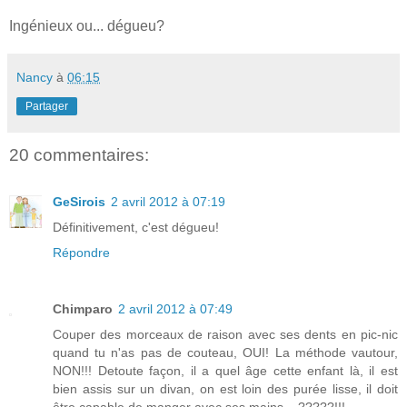
Ingénieux ou... dégueu?
Nancy
à
06:15
Partager
20 commentaires:
GeSirois
2 avril 2012 à 07:19
Définitivement, c'est dégueu!
Répondre
Chimparo
2 avril 2012 à 07:49
Couper des morceaux de raison avec ses dents en pic-nic
quand tu n'as pas de couteau, OUI! La méthode vautour,
NON!!! Detoute façon, il a quel âge cette enfant là, il est
bien assis sur un divan, on est loin des purée lisse, il doit
être capable de manger avec ses mains....?????!!!