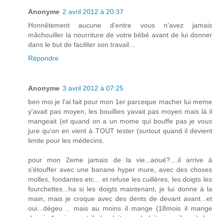
Anonyme
2 avril 2012 à 20:37
Honnêtement aucune d'entre vous n'avez jamais
mâchouiller la nourriture de votre bébé avant de lui donner
dans le but de faciliter son travail...
Répondre
Anonyme
3 avril 2012 à 07:25
ben moi je l'ai fait pour mon 1er parceque macher lui meme
y'avait pas moyen, les bouillies yavait pas moyen mais là il
mangeait (et quand on a un mome qui bouffe pas je vous
jure qu'on en vient à TOUT tester (surtout quand il devient
limite pour les médecins.
pour mon 2eme jamais de la vie...aoué?....il arrive à
s'étouffer avec une banane hyper mure, avec des choses
molles, fondantes etc... et refuse les cuillères, les doigts les
fourchettes...ha si les doigts maintenant, je lui donne à la
main, mais je croque avec des dents de devant avant...et
oui...dégeu .. mais au moins il mange (18mois il mange