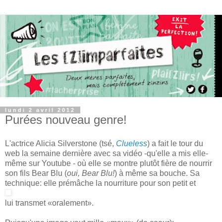
lundi 2 avril 2012
Purées nouveau genre!
L'actrice Alicia Silverstone (tsé,
Clueless
) a fait le tour du
web la semaine dernière avec sa vidéo -qu'elle a mis elle-
même sur Youtube - où elle se montre plutôt fière de nourrir
son fils Bear Blu (
oui, Bear Blu!
) à même sa bouche. Sa
technique: elle prémâche la nourriture pour son petit et
lui transmet «oralement».