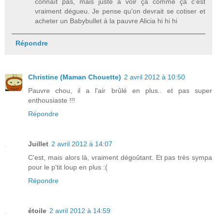
connaît pas, mais juste à voir ça comme ça c'est
vraiment dégueu. Je pense qu'on devrait se cotiser et
acheter un Babybullet à la pauvre Alicia hi hi hi
Répondre
Christine (Maman Chouette)
2 avril 2012 à 10:50
Pauvre chou, il a l'air brûlé en plus.. et pas super
enthousiaste !!!
Répondre
Juillet
2 avril 2012 à 14:07
C'est, mais alors là, vraiment dégoûtant. Et pas très sympa
pour le p'tit loup en plus :(
Répondre
étoile
2 avril 2012 à 14:59