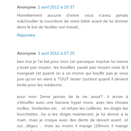
Anonyme
2 avril 2012 à 20:37
Honnêtement aucune d'entre vous n'avez jamais
mâchouiller la nourriture de votre bébé avant de lui donner
dans le but de faciliter son travail...
Répondre
Anonyme
3 avril 2012 à 07:25
ben moi je l'ai fait pour mon 1er parceque macher lui meme
y'avait pas moyen, les bouillies yavait pas moyen mais là il
mangeait (et quand on a un mome qui bouffe pas je vous
jure qu'on en vient à TOUT tester (surtout quand il devient
limite pour les médecins.
pour mon 2eme jamais de la vie...aoué?....il arrive à
s'étouffer avec une banane hyper mure, avec des choses
molles, fondantes etc... et refuse les cuillères, les doigts les
fourchettes...ha si les doigts maintenant, je lui donne à la
main, mais je croque avec des dents de devant avant...et
oui...dégeu .. mais au moins il mange (18mois il mange