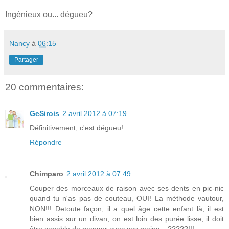
Ingénieux ou... dégueu?
Nancy
à
06:15
Partager
20 commentaires:
GeSirois
2 avril 2012 à 07:19
Définitivement, c'est dégueu!
Répondre
Chimparo
2 avril 2012 à 07:49
Couper des morceaux de raison avec ses dents en pic-nic
quand tu n'as pas de couteau, OUI! La méthode vautour,
NON!!! Detoute façon, il a quel âge cette enfant là, il est
bien assis sur un divan, on est loin des purée lisse, il doit
être capable de manger avec ses mains....?????!!!