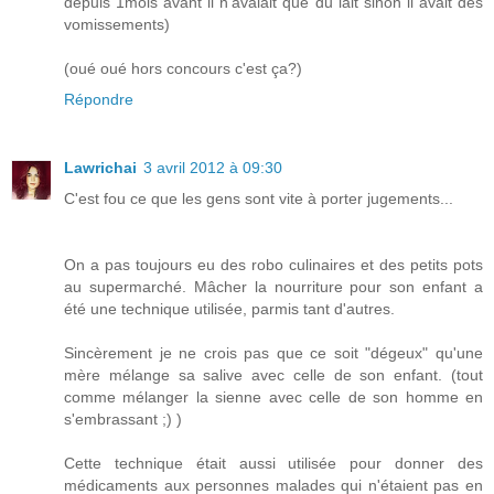
depuis 1mois avant il n'avalait que du lait sinon il avait des
vomissements)
(oué oué hors concours c'est ça?)
Répondre
Lawrichai
3 avril 2012 à 09:30
C'est fou ce que les gens sont vite à porter jugements...
On a pas toujours eu des robo culinaires et des petits pots
au supermarché. Mâcher la nourriture pour son enfant a
été une technique utilisée, parmis tant d'autres.
Sincèrement je ne crois pas que ce soit "dégeux" qu'une
mère mélange sa salive avec celle de son enfant. (tout
comme mélanger la sienne avec celle de son homme en
s'embrassant ;) )
Cette technique était aussi utilisée pour donner des
médicaments aux personnes malades qui n'étaient pas en