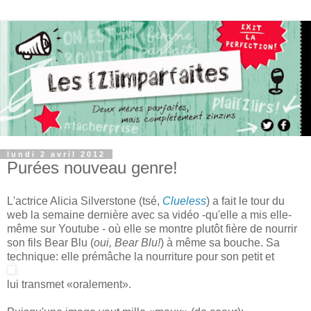
lundi 2 avril 2012
Purées nouveau genre!
L'actrice Alicia Silverstone (tsé,
Clueless
) a fait le tour du
web la semaine dernière avec sa vidéo -qu'elle a mis elle-
même sur Youtube - où elle se montre plutôt fière de nourrir
son fils Bear Blu (
oui, Bear Blu!
) à même sa bouche. Sa
technique: elle prémâche la nourriture pour son petit et
lui transmet «oralement».