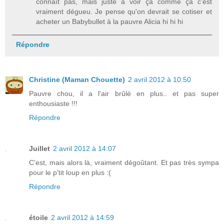
connaît pas, mais juste à voir ça comme ça c'est
vraiment dégueu. Je pense qu'on devrait se cotiser et
acheter un Babybullet à la pauvre Alicia hi hi hi
Répondre
Christine (Maman Chouette)
2 avril 2012 à 10:50
Pauvre chou, il a l'air brûlé en plus.. et pas super
enthousiaste !!!
Répondre
Juillet
2 avril 2012 à 14:07
C'est, mais alors là, vraiment dégoûtant. Et pas très sympa
pour le p'tit loup en plus :(
Répondre
étoile
2 avril 2012 à 14:59