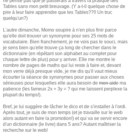
ne pense pas que je passerais à travers la pratique des
Tables sans mon petit breuvage. (Y a-t-il quelque chose de
pire à leur faire apprendre que les Tables??!! Un truc
quelqu'un?)
L'autre dimanche, Momo soupire à n'en plus finir parce
qu'elle doit trouver un synonyme pour ses 25 mots de
vocabulaire. Bien franchement, je ne vois pas le souci, mais
je sens bien qu'elle trouve ça long de chercher dans le
dictionnaire (en répétant son alphabet au complet pour
chaque lettre de plus) pour y arriver. Elle me montre le
nombre de pages de maths qui lui reste à faire et, devant
mon verre déjà presque vide, je me dis qu'il vaut mieux
écourter la séance de synonymes pour passer aux choses
sérieuses pour lesquelles elle aura besoin de
mon aide
ma
patience (les fameux 2x + 3y = ? qui me laissent perplexe la
plupart du temps!).
Bref, je lui suggère de lâcher le dico et de s'installer à l'ordi.
Après tout, je suis de mon temps (et je travaille sur le web
alors autant en faire la promotion!) et qui va se servir encore
d'un dictionnaire (le livre) dans 5 ans? Autant maîtriser la
recherche sur le web!