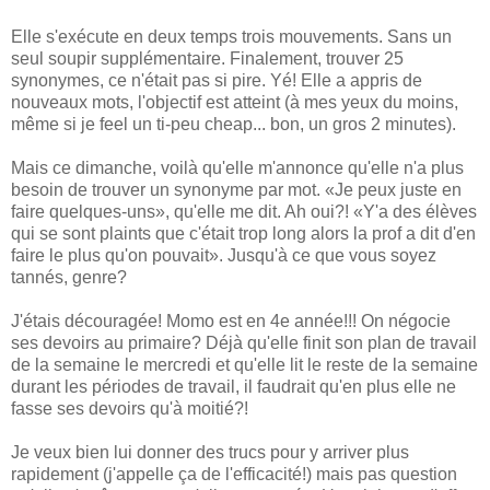
Elle s'exécute en deux temps trois mouvements. Sans un
seul soupir supplémentaire. Finalement, trouver 25
synonymes, ce n'était pas si pire. Yé! Elle a appris de
nouveaux mots, l'objectif est atteint (à mes yeux du moins,
même si je feel un ti-peu cheap... bon, un gros 2 minutes).
Mais ce dimanche, voilà qu'elle m'annonce qu'elle n'a plus
besoin de trouver un synonyme par mot. «Je peux juste en
faire quelques-uns», qu'elle me dit. Ah oui?! «Y'a des élèves
qui se sont plaints que c'était trop long alors la prof a dit d'en
faire le plus qu'on pouvait». Jusqu'à ce que vous soyez
tannés, genre?
J'étais découragée! Momo est en 4e année!!! On négocie
ses devoirs au primaire? Déjà qu'elle finit son plan de travail
de la semaine le mercredi et qu'elle lit le reste de la semaine
durant les périodes de travail, il faudrait qu'en plus elle ne
fasse ses devoirs qu'à moitié?!
Je veux bien lui donner des trucs pour y arriver plus
rapidement (j'appelle ça de l'efficacité!) mais pas question