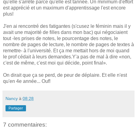
qu'elle s'arrête parce qu'elle est tannée. Un minimum d'effort
est apprécié et un maximum d'apprentissage l'est encore
plus!
J'en ai rencontré des fatigantes (s'cusez le féminin mais il y
avait une majorité de filles dans mon bac) qui négociaient
tout -les prises de notes, le pourcentage des notes, le
nombre de pages de lecture, le nombre de pages de textes à
remettre- à l'université. Et ça me mettait hors de moi quand
le prof cédait à leurs demandes.Y'a pas de mal à dire «non,
c'est de même, c'est moi qui décide, point final».
On dirait que ça se perd, de peur de déplaire. Et elle n'est
qu'en 4e année... Ouf!
Nancy
à
08:28
Partager
7 commentaires: