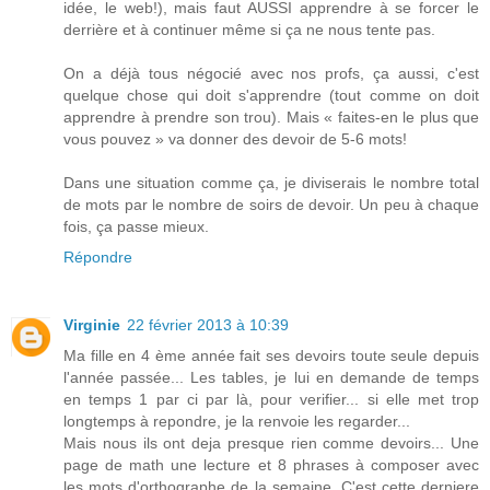
idée, le web!), mais faut AUSSI apprendre à se forcer le
derrière et à continuer même si ça ne nous tente pas.
On a déjà tous négocié avec nos profs, ça aussi, c'est
quelque chose qui doit s'apprendre (tout comme on doit
apprendre à prendre son trou). Mais « faites-en le plus que
vous pouvez » va donner des devoir de 5-6 mots!
Dans une situation comme ça, je diviserais le nombre total
de mots par le nombre de soirs de devoir. Un peu à chaque
fois, ça passe mieux.
Répondre
Virginie
22 février 2013 à 10:39
Ma fille en 4 ème année fait ses devoirs toute seule depuis
l'année passée... Les tables, je lui en demande de temps
en temps 1 par ci par là, pour verifier... si elle met trop
longtemps à repondre, je la renvoie les regarder...
Mais nous ils ont deja presque rien comme devoirs... Une
page de math une lecture et 8 phrases à composer avec
les mots d'orthographe de la semaine. C'est cette derniere