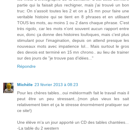
partie qui la faisait plus rechigner, mais j'ai trouvé un bon
truc: On s'assoit toutes les 2 et on a 15 mn pour faire une
veritable histoire qui se tient en 8 phrases et en utilisant
TOUS les mots, au moins 1 ou 2 dans chaque phrase. C'est
très rigolo, car les mots n'ont souvent aucun rapport entre
eux, donc ça donne des histoires loufoques, mais c'est plus
stimulant pour l'imagination, depuis on attend presque les
nouveaux mots avec impatience lol... Mais surtout le gros
des devois est terminé en 15 mn chrono.. au lieu de trainer
sur des jours de "je trouve pas d'idées..."
Répondre
Michèle
23 février 2013 à 08:23
Pour les chères tables...oui météormath fait le travail mais il
peut être un peu stressant...(mon plus vieux les sait
relativement bien et ça le stresse énormément pratiquer sur
ce site!)
Une élève m'a un jour apporté un CD des tables chantées...
-La table du 2 western