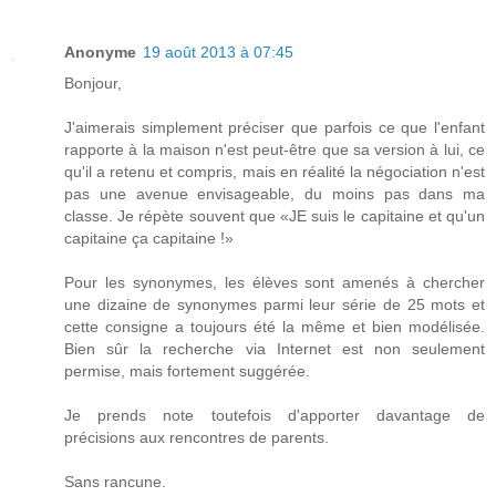
Anonyme
19 août 2013 à 07:45
Bonjour,
J'aimerais simplement préciser que parfois ce que l'enfant
rapporte à la maison n'est peut-être que sa version à lui, ce
qu'il a retenu et compris, mais en réalité la négociation n'est
pas une avenue envisageable, du moins pas dans ma
classe. Je répète souvent que «JE suis le capitaine et qu'un
capitaine ça capitaine !»
Pour les synonymes, les élèves sont amenés à chercher
une dizaine de synonymes parmi leur série de 25 mots et
cette consigne a toujours été la même et bien modélisée.
Bien sûr la recherche via Internet est non seulement
permise, mais fortement suggérée.
Je prends note toutefois d'apporter davantage de
précisions aux rencontres de parents.
Sans rancune.