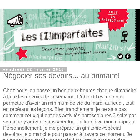
vendredi 22 février 2013
Négocier ses devoirs... au primaire!
Chez nous, on passe un bon deux heures chaque dimanche
à faire les devoirs de la semaine. L'objectif est de nous
permettre d'avoir un minimum de vie du mardi au jeudi, tout
en répétant les leçons. Bien franchement, je ne sais pas
comment ceux qui ont des activités parascolaires 3 soirs par
semaine y arrivent sans virer fou. Je leur lève mon chapeau!
Personnellement, je me prépare un gin tonic «spécial
devoirs» le dimanche pour passer à travers ce moment. Je