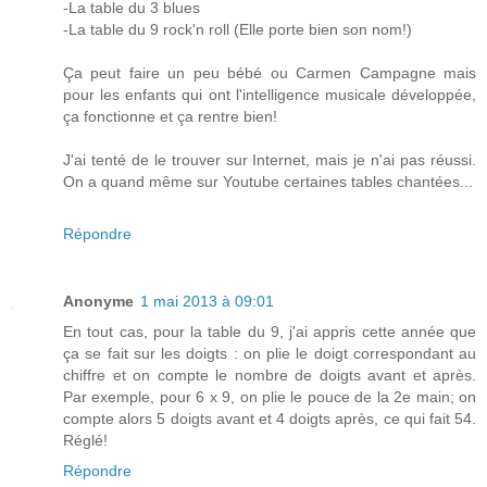
-La table du 3 blues
-La table du 9 rock'n roll (Elle porte bien son nom!)
Ça peut faire un peu bébé ou Carmen Campagne mais
pour les enfants qui ont l'intelligence musicale développée,
ça fonctionne et ça rentre bien!
J'ai tenté de le trouver sur Internet, mais je n'ai pas réussi.
On a quand même sur Youtube certaines tables chantées...
Répondre
Anonyme
1 mai 2013 à 09:01
En tout cas, pour la table du 9, j'ai appris cette année que
ça se fait sur les doigts : on plie le doigt correspondant au
chiffre et on compte le nombre de doigts avant et après.
Par exemple, pour 6 x 9, on plie le pouce de la 2e main; on
compte alors 5 doigts avant et 4 doigts après, ce qui fait 54.
Réglé!
Répondre