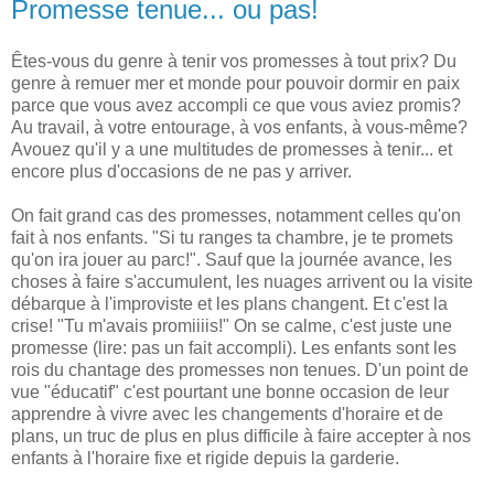
Promesse tenue... ou pas!
Êtes-vous du genre à tenir vos promesses à tout prix? Du
genre à remuer mer et monde pour pouvoir dormir en paix
parce que vous avez accompli ce que vous aviez promis?
Au travail, à votre entourage, à vos enfants, à vous-même?
Avouez qu'il y a une multitudes de promesses à tenir... et
encore plus d'occasions de ne pas y arriver.
On fait grand cas des promesses, notamment celles qu'on
fait à nos enfants. "Si tu ranges ta chambre, je te promets
qu'on ira jouer au parc!". Sauf que la journée avance, les
choses à faire s'accumulent, les nuages arrivent ou la visite
débarque à l'improviste et les plans changent. Et c'est la
crise! "Tu m'avais promiiiis!" On se calme, c'est juste une
promesse (lire: pas un fait accompli). Les enfants sont les
rois du chantage des promesses non tenues. D'un point de
vue "éducatif" c'est pourtant une bonne occasion de leur
apprendre à vivre avec les changements d'horaire et de
plans, un truc de plus en plus difficile à faire accepter à nos
enfants à l'horaire fixe et rigide depuis la garderie.