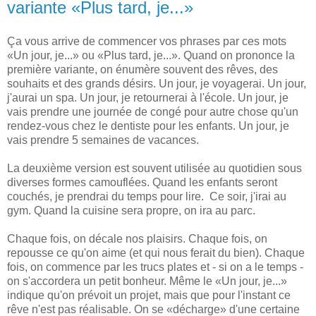
variante «Plus tard, je...»
Ça vous arrive de commencer vos phrases par ces mots
«Un jour, je...» ou «Plus tard, je...». Quand on prononce la
première variante, on énumère souvent des rêves, des
souhaits et des grands désirs. Un jour, je voyagerai. Un jour,
j'aurai un spa. Un jour, je retournerai à l'école. Un jour, je
vais prendre une journée de congé pour autre chose qu'un
rendez-vous chez le dentiste pour les enfants. Un jour, je
vais prendre 5 semaines de vacances.
La deuxième version est souvent utilisée au quotidien sous
diverses formes camouflées. Quand les enfants seront
couchés, je prendrai du temps pour lire. Ce soir, j'irai au
gym. Quand la cuisine sera propre, on ira au parc.
Chaque fois, on décale nos plaisirs. Chaque fois, on
repousse ce qu'on aime (et qui nous ferait du bien). Chaque
fois, on commence par les trucs plates et - si on a le temps -
on s'accordera un petit bonheur. Même le «Un jour, je...»
indique qu'on prévoit un projet, mais que pour l'instant ce
rêve n'est pas réalisable. On se «décharge» d'une certaine