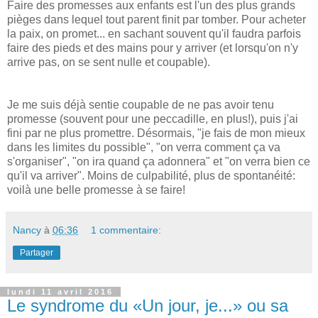
Faire des promesses aux enfants est l'un des plus grands
pièges dans lequel tout parent finit par tomber. Pour acheter
la paix, on promet... en sachant souvent qu'il faudra parfois
faire des pieds et des mains pour y arriver (et lorsqu'on n'y
arrive pas, on se sent nulle et coupable).
Je me suis déjà sentie coupable de ne pas avoir tenu
promesse (souvent pour une peccadille, en plus!), puis j'ai
fini par ne plus promettre. Désormais, "je fais de mon mieux
dans les limites du possible", "on verra comment ça va
s'organiser", "on ira quand ça adonnera" et "on verra bien ce
qu'il va arriver". Moins de culpabilité, plus de spontanéité:
voilà une belle promesse à se faire!
Nancy
à
06:36
1 commentaire:
Partager
lundi 11 avril 2016
Le syndrome du «Un jour, je...» ou sa