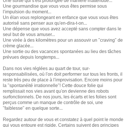
Une sortie qui s'est prolongée de manière inattendue...
Une gourmandise que vous vous êtes permise sous
l'impulsion du moment...
Un élan vous replongeant en enfance que vous vous êtes
autorisé sans penser aux qu'en-dira-t-on...
Une dépense que vous avez accepté sans compter dans le
seul but de vous amuser...
Une virée à des kilomètres pour un assouvir un "craving" de
crème glacée...
Une sortie ou des vacances spontanées au lieu des tâches
prévues depuis longtemps...
Dans nos vies réglées au quart de tour, sur-
responsabilisées, où l'on doit performer sur tous les fronts, il
reste très peu de place à l'improvisation. Encore moins pour
la "spontanéité irrationnelle"! Cette douce folie qui
remplissait nos vies avant qu'on devienne des robots
surfonctionnels. De nos jours, les écarts et les folies sont
perçus comme un manque de contrôle de soi, une
"faiblesse" en quelque sorte...
Regardez autour de vous et constatez à quel point le monde
qui vous entoure est rigide. Certains suivent des principes