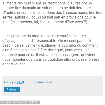
alimentaires multipliant les restrictions, d'autres ont un
horaire fixe du matin au soir que rien ne doit déranger.
D'autres encore ont les cordons des finances noués très très
serrés (autour du cou?) où tout part en provisions pour le
futur (et le présent, lui, il vaut la peine d'être vécu?!).
Lorsqu'on sort du rang, on se fait assurément juger,
dévisager, traiter d'irresponsable. On ressent parfois le
besoin de se justifier, d'expliquer le pourquoi du comment
d'un élan qui n'a pas à être disséqué, juste vécu... et
apprécié pour ce qu'il est. Une folie passagère, qui vient
nous rappeler que dans ce quotidien ultra organisé, on est
encore vivant.
Nancy
à
06:01
1 commentaire:
Partager
lundi 18 avril 2016