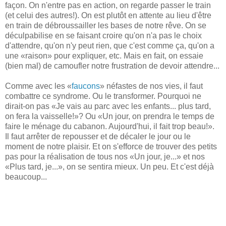
façon. On n'entre pas en action, on regarde passer le train
(et celui des autres!). On est plutôt en attente au lieu d'être
en train de débroussailler les bases de notre rêve. On se
déculpabilise en se faisant croire qu'on n'a pas le choix
d'attendre, qu'on n'y peut rien, que c'est comme ça, qu'on a
une «raison» pour expliquer, etc. Mais en fait, on essaie
(bien mal) de camoufler notre frustration de devoir attendre...
Comme avec les «
faucons
» néfastes de nos vies, il faut
combattre ce syndrome. Ou le transformer. Pourquoi ne
dirait-on pas «Je vais au parc avec les enfants... plus tard,
on fera la vaisselle!»? Ou «Un jour, on prendra le temps de
faire le ménage du cabanon. Aujourd'hui, il fait trop beau!».
Il faut arrêter de repousser et de décaler le jour ou le
moment de notre plaisir. Et on s'efforce de trouver des petits
pas pour la réalisation de tous nos «Un jour, je...» et nos
«Plus tard, je...», on se sentira mieux. Un peu. Et c'est déjà
beaucoup...