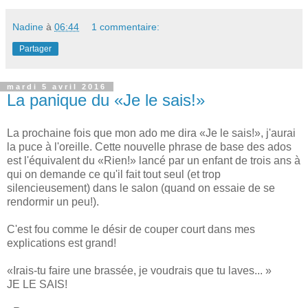
Nadine
à
06:44
1 commentaire:
Partager
mardi 5 avril 2016
La panique du «Je le sais!»
La prochaine fois que mon ado me dira «Je le sais!», j'aurai
la puce à l'oreille. Cette nouvelle phrase de base des ados
est l'équivalent du «Rien!» lancé par un enfant de trois ans à
qui on demande ce qu'il fait tout seul (et trop
silencieusement) dans le salon (quand on essaie de se
rendormir un peu!).
C'est fou comme le désir de couper court dans mes
explications est grand!
«Irais-tu faire une brassée, je voudrais que tu laves... »
JE LE SAIS!