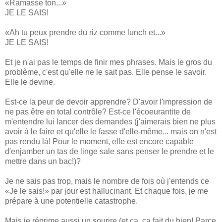
«Ramasse ton...»
JE LE SAIS!
«Ah tu peux prendre du riz comme lunch et...»
JE LE SAIS!
Et je n'ai pas le temps de finir mes phrases. Mais le gros du
problème, c'est qu'elle ne le sait pas. Elle pense le savoir.
Elle le devine.
Est-ce la peur de devoir apprendre? D'avoir l'impression de
ne pas être en total contrôle? Est-ce l'écoeurantite de
m'entendre lui lancer des demandes (j'aimerais bien ne plus
avoir à le faire et qu'elle le fasse d'elle-même... mais on n'est
pas rendu là! Pour le moment, elle est encore capable
d'enjamber un tas de linge sale sans penser le prendre et le
mettre dans un bac!)?
Je ne sais pas trop, mais le nombre de fois où j'entends ce
«Je le sais!» par jour est hallucinant. Et chaque fois, je me
prépare à une potentielle catastrophe.
Mais je réprime aussi un sourire (et ça, ça fait du bien! Parce