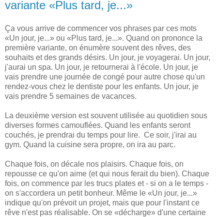
variante «Plus tard, je...»
Ça vous arrive de commencer vos phrases par ces mots
«Un jour, je...» ou «Plus tard, je...». Quand on prononce la
première variante, on énumère souvent des rêves, des
souhaits et des grands désirs. Un jour, je voyagerai. Un jour,
j'aurai un spa. Un jour, je retournerai à l'école. Un jour, je
vais prendre une journée de congé pour autre chose qu'un
rendez-vous chez le dentiste pour les enfants. Un jour, je
vais prendre 5 semaines de vacances.
La deuxième version est souvent utilisée au quotidien sous
diverses formes camouflées. Quand les enfants seront
couchés, je prendrai du temps pour lire. Ce soir, j'irai au
gym. Quand la cuisine sera propre, on ira au parc.
Chaque fois, on décale nos plaisirs. Chaque fois, on
repousse ce qu'on aime (et qui nous ferait du bien). Chaque
fois, on commence par les trucs plates et - si on a le temps -
on s'accordera un petit bonheur. Même le «Un jour, je...»
indique qu'on prévoit un projet, mais que pour l'instant ce
rêve n'est pas réalisable. On se «décharge» d'une certaine