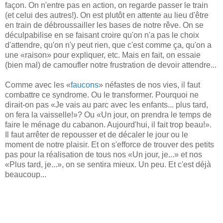
façon. On n'entre pas en action, on regarde passer le train
(et celui des autres!). On est plutôt en attente au lieu d'être
en train de débroussailler les bases de notre rêve. On se
déculpabilise en se faisant croire qu'on n'a pas le choix
d'attendre, qu'on n'y peut rien, que c'est comme ça, qu'on a
une «raison» pour expliquer, etc. Mais en fait, on essaie
(bien mal) de camoufler notre frustration de devoir attendre...
Comme avec les «
faucons
» néfastes de nos vies, il faut
combattre ce syndrome. Ou le transformer. Pourquoi ne
dirait-on pas «Je vais au parc avec les enfants... plus tard,
on fera la vaisselle!»? Ou «Un jour, on prendra le temps de
faire le ménage du cabanon. Aujourd'hui, il fait trop beau!».
Il faut arrêter de repousser et de décaler le jour ou le
moment de notre plaisir. Et on s'efforce de trouver des petits
pas pour la réalisation de tous nos «Un jour, je...» et nos
«Plus tard, je...», on se sentira mieux. Un peu. Et c'est déjà
beaucoup...