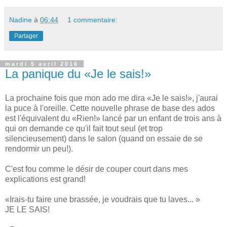
Nadine
à
06:44
1 commentaire:
Partager
mardi 5 avril 2016
La panique du «Je le sais!»
La prochaine fois que mon ado me dira «Je le sais!», j'aurai
la puce à l'oreille. Cette nouvelle phrase de base des ados
est l'équivalent du «Rien!» lancé par un enfant de trois ans à
qui on demande ce qu'il fait tout seul (et trop
silencieusement) dans le salon (quand on essaie de se
rendormir un peu!).
C'est fou comme le désir de couper court dans mes
explications est grand!
«Irais-tu faire une brassée, je voudrais que tu laves... »
JE LE SAIS!