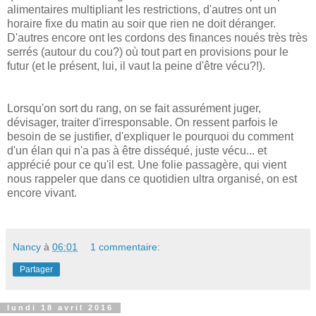
alimentaires multipliant les restrictions, d'autres ont un
horaire fixe du matin au soir que rien ne doit déranger.
D'autres encore ont les cordons des finances noués très très
serrés (autour du cou?) où tout part en provisions pour le
futur (et le présent, lui, il vaut la peine d'être vécu?!).
Lorsqu'on sort du rang, on se fait assurément juger,
dévisager, traiter d'irresponsable. On ressent parfois le
besoin de se justifier, d'expliquer le pourquoi du comment
d'un élan qui n'a pas à être disséqué, juste vécu... et
apprécié pour ce qu'il est. Une folie passagère, qui vient
nous rappeler que dans ce quotidien ultra organisé, on est
encore vivant.
Nancy
à
06:01
1 commentaire:
Partager
lundi 18 avril 2016