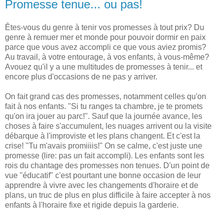
Promesse tenue... ou pas!
Êtes-vous du genre à tenir vos promesses à tout prix? Du
genre à remuer mer et monde pour pouvoir dormir en paix
parce que vous avez accompli ce que vous aviez promis?
Au travail, à votre entourage, à vos enfants, à vous-même?
Avouez qu'il y a une multitudes de promesses à tenir... et
encore plus d'occasions de ne pas y arriver.
On fait grand cas des promesses, notamment celles qu'on
fait à nos enfants. "Si tu ranges ta chambre, je te promets
qu'on ira jouer au parc!". Sauf que la journée avance, les
choses à faire s'accumulent, les nuages arrivent ou la visite
débarque à l'improviste et les plans changent. Et c'est la
crise! "Tu m'avais promiiiis!" On se calme, c'est juste une
promesse (lire: pas un fait accompli). Les enfants sont les
rois du chantage des promesses non tenues. D'un point de
vue "éducatif" c'est pourtant une bonne occasion de leur
apprendre à vivre avec les changements d'horaire et de
plans, un truc de plus en plus difficile à faire accepter à nos
enfants à l'horaire fixe et rigide depuis la garderie.