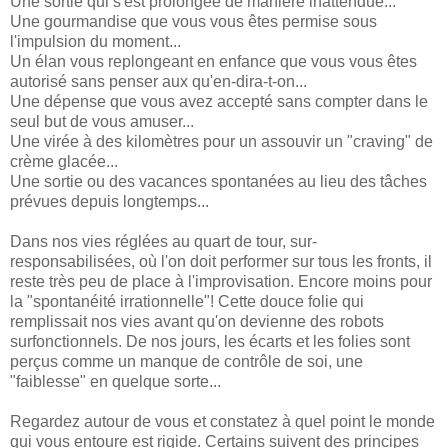
Une sortie qui s'est prolongée de manière inattendue...
Une gourmandise que vous vous êtes permise sous
l'impulsion du moment...
Un élan vous replongeant en enfance que vous vous êtes
autorisé sans penser aux qu'en-dira-t-on...
Une dépense que vous avez accepté sans compter dans le
seul but de vous amuser...
Une virée à des kilomètres pour un assouvir un "craving" de
crème glacée...
Une sortie ou des vacances spontanées au lieu des tâches
prévues depuis longtemps...
Dans nos vies réglées au quart de tour, sur-
responsabilisées, où l'on doit performer sur tous les fronts, il
reste très peu de place à l'improvisation. Encore moins pour
la "spontanéité irrationnelle"! Cette douce folie qui
remplissait nos vies avant qu'on devienne des robots
surfonctionnels. De nos jours, les écarts et les folies sont
perçus comme un manque de contrôle de soi, une
"faiblesse" en quelque sorte...
Regardez autour de vous et constatez à quel point le monde
qui vous entoure est rigide. Certains suivent des principes