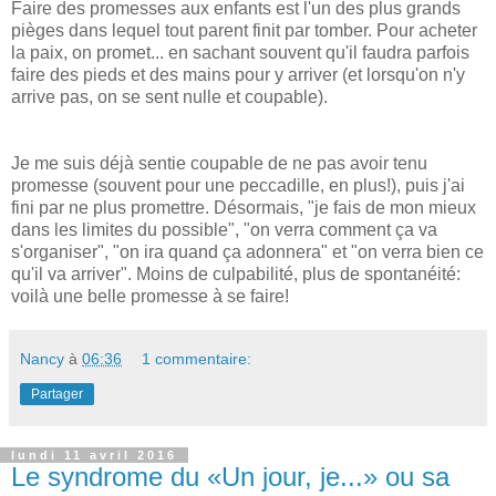
Faire des promesses aux enfants est l'un des plus grands
pièges dans lequel tout parent finit par tomber. Pour acheter
la paix, on promet... en sachant souvent qu'il faudra parfois
faire des pieds et des mains pour y arriver (et lorsqu'on n'y
arrive pas, on se sent nulle et coupable).
Je me suis déjà sentie coupable de ne pas avoir tenu
promesse (souvent pour une peccadille, en plus!), puis j'ai
fini par ne plus promettre. Désormais, "je fais de mon mieux
dans les limites du possible", "on verra comment ça va
s'organiser", "on ira quand ça adonnera" et "on verra bien ce
qu'il va arriver". Moins de culpabilité, plus de spontanéité:
voilà une belle promesse à se faire!
Nancy
à
06:36
1 commentaire:
Partager
lundi 11 avril 2016
Le syndrome du «Un jour, je...» ou sa