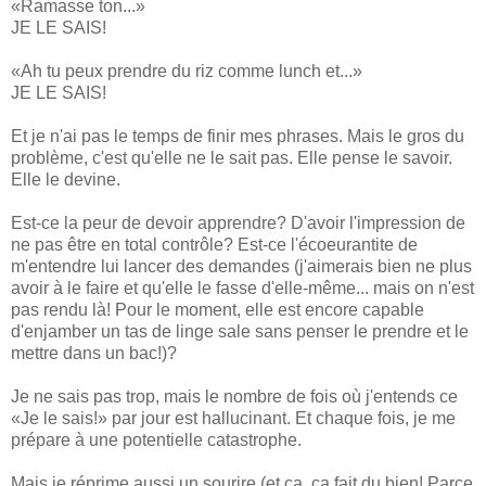
«Ramasse ton...»
JE LE SAIS!
«Ah tu peux prendre du riz comme lunch et...»
JE LE SAIS!
Et je n'ai pas le temps de finir mes phrases. Mais le gros du
problème, c'est qu'elle ne le sait pas. Elle pense le savoir.
Elle le devine.
Est-ce la peur de devoir apprendre? D'avoir l'impression de
ne pas être en total contrôle? Est-ce l'écoeurantite de
m'entendre lui lancer des demandes (j'aimerais bien ne plus
avoir à le faire et qu'elle le fasse d'elle-même... mais on n'est
pas rendu là! Pour le moment, elle est encore capable
d'enjamber un tas de linge sale sans penser le prendre et le
mettre dans un bac!)?
Je ne sais pas trop, mais le nombre de fois où j'entends ce
«Je le sais!» par jour est hallucinant. Et chaque fois, je me
prépare à une potentielle catastrophe.
Mais je réprime aussi un sourire (et ça, ça fait du bien! Parce