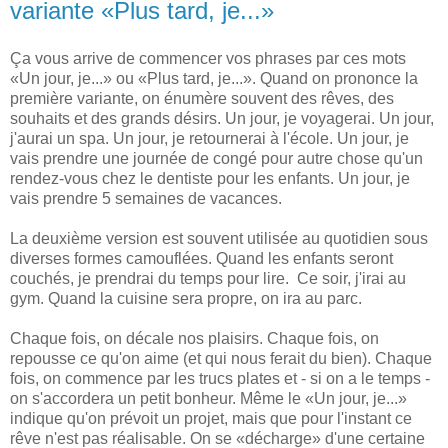
variante «Plus tard, je...»
Ça vous arrive de commencer vos phrases par ces mots
«Un jour, je...» ou «Plus tard, je...». Quand on prononce la
première variante, on énumère souvent des rêves, des
souhaits et des grands désirs. Un jour, je voyagerai. Un jour,
j'aurai un spa. Un jour, je retournerai à l'école. Un jour, je
vais prendre une journée de congé pour autre chose qu'un
rendez-vous chez le dentiste pour les enfants. Un jour, je
vais prendre 5 semaines de vacances.
La deuxième version est souvent utilisée au quotidien sous
diverses formes camouflées. Quand les enfants seront
couchés, je prendrai du temps pour lire. Ce soir, j'irai au
gym. Quand la cuisine sera propre, on ira au parc.
Chaque fois, on décale nos plaisirs. Chaque fois, on
repousse ce qu'on aime (et qui nous ferait du bien). Chaque
fois, on commence par les trucs plates et - si on a le temps -
on s'accordera un petit bonheur. Même le «Un jour, je...»
indique qu'on prévoit un projet, mais que pour l'instant ce
rêve n'est pas réalisable. On se «décharge» d'une certaine