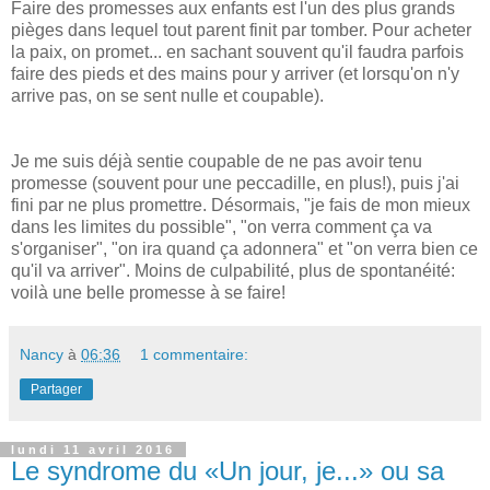
Faire des promesses aux enfants est l'un des plus grands
pièges dans lequel tout parent finit par tomber. Pour acheter
la paix, on promet... en sachant souvent qu'il faudra parfois
faire des pieds et des mains pour y arriver (et lorsqu'on n'y
arrive pas, on se sent nulle et coupable).
Je me suis déjà sentie coupable de ne pas avoir tenu
promesse (souvent pour une peccadille, en plus!), puis j'ai
fini par ne plus promettre. Désormais, "je fais de mon mieux
dans les limites du possible", "on verra comment ça va
s'organiser", "on ira quand ça adonnera" et "on verra bien ce
qu'il va arriver". Moins de culpabilité, plus de spontanéité:
voilà une belle promesse à se faire!
Nancy
à
06:36
1 commentaire:
Partager
lundi 11 avril 2016
Le syndrome du «Un jour, je...» ou sa