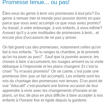
Promesse tenue... ou pas!
Êtes-vous du genre à tenir vos promesses à tout prix? Du
genre à remuer mer et monde pour pouvoir dormir en paix
parce que vous avez accompli ce que vous aviez promis?
Au travail, à votre entourage, à vos enfants, à vous-même?
Avouez qu'il y a une multitudes de promesses à tenir... et
encore plus d'occasions de ne pas y arriver.
On fait grand cas des promesses, notamment celles qu'on
fait à nos enfants. "Si tu ranges ta chambre, je te promets
qu'on ira jouer au parc!". Sauf que la journée avance, les
choses à faire s'accumulent, les nuages arrivent ou la visite
débarque à l'improviste et les plans changent. Et c'est la
crise! "Tu m'avais promiiiis!" On se calme, c'est juste une
promesse (lire: pas un fait accompli). Les enfants sont les
rois du chantage des promesses non tenues. D'un point de
vue "éducatif" c'est pourtant une bonne occasion de leur
apprendre à vivre avec les changements d'horaire et de
plans, un truc de plus en plus difficile à faire accepter à nos
enfants à l'horaire fixe et rigide depuis la garderie.