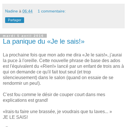
Nadine
à
06:44
1 commentaire:
Partager
mardi 5 avril 2016
La panique du «Je le sais!»
La prochaine fois que mon ado me dira «Je le sais!», j'aurai
la puce à l'oreille. Cette nouvelle phrase de base des ados
est l'équivalent du «Rien!» lancé par un enfant de trois ans à
qui on demande ce qu'il fait tout seul (et trop
silencieusement) dans le salon (quand on essaie de se
rendormir un peu!).
C'est fou comme le désir de couper court dans mes
explications est grand!
«Irais-tu faire une brassée, je voudrais que tu laves... »
JE LE SAIS!