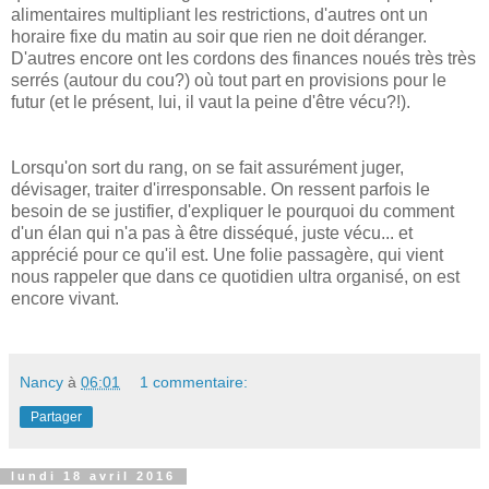
alimentaires multipliant les restrictions, d'autres ont un
horaire fixe du matin au soir que rien ne doit déranger.
D'autres encore ont les cordons des finances noués très très
serrés (autour du cou?) où tout part en provisions pour le
futur (et le présent, lui, il vaut la peine d'être vécu?!).
Lorsqu'on sort du rang, on se fait assurément juger,
dévisager, traiter d'irresponsable. On ressent parfois le
besoin de se justifier, d'expliquer le pourquoi du comment
d'un élan qui n'a pas à être disséqué, juste vécu... et
apprécié pour ce qu'il est. Une folie passagère, qui vient
nous rappeler que dans ce quotidien ultra organisé, on est
encore vivant.
Nancy
à
06:01
1 commentaire:
Partager
lundi 18 avril 2016