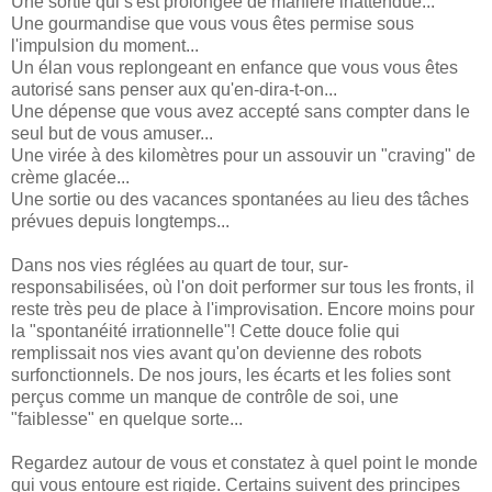
Une sortie qui s'est prolongée de manière inattendue...
Une gourmandise que vous vous êtes permise sous
l'impulsion du moment...
Un élan vous replongeant en enfance que vous vous êtes
autorisé sans penser aux qu'en-dira-t-on...
Une dépense que vous avez accepté sans compter dans le
seul but de vous amuser...
Une virée à des kilomètres pour un assouvir un "craving" de
crème glacée...
Une sortie ou des vacances spontanées au lieu des tâches
prévues depuis longtemps...
Dans nos vies réglées au quart de tour, sur-
responsabilisées, où l'on doit performer sur tous les fronts, il
reste très peu de place à l'improvisation. Encore moins pour
la "spontanéité irrationnelle"! Cette douce folie qui
remplissait nos vies avant qu'on devienne des robots
surfonctionnels. De nos jours, les écarts et les folies sont
perçus comme un manque de contrôle de soi, une
"faiblesse" en quelque sorte...
Regardez autour de vous et constatez à quel point le monde
qui vous entoure est rigide. Certains suivent des principes