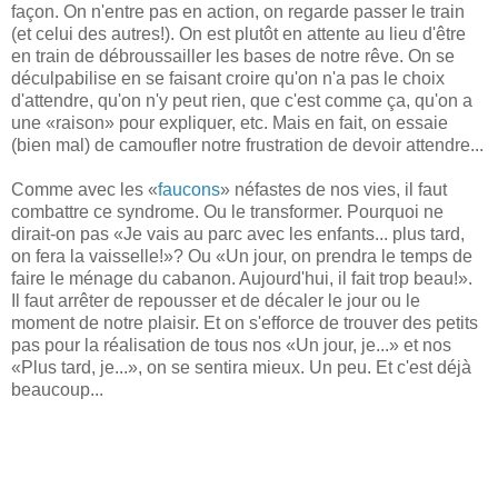
façon. On n'entre pas en action, on regarde passer le train
(et celui des autres!). On est plutôt en attente au lieu d'être
en train de débroussailler les bases de notre rêve. On se
déculpabilise en se faisant croire qu'on n'a pas le choix
d'attendre, qu'on n'y peut rien, que c'est comme ça, qu'on a
une «raison» pour expliquer, etc. Mais en fait, on essaie
(bien mal) de camoufler notre frustration de devoir attendre...
Comme avec les «
faucons
» néfastes de nos vies, il faut
combattre ce syndrome. Ou le transformer. Pourquoi ne
dirait-on pas «Je vais au parc avec les enfants... plus tard,
on fera la vaisselle!»? Ou «Un jour, on prendra le temps de
faire le ménage du cabanon. Aujourd'hui, il fait trop beau!».
Il faut arrêter de repousser et de décaler le jour ou le
moment de notre plaisir. Et on s'efforce de trouver des petits
pas pour la réalisation de tous nos «Un jour, je...» et nos
«Plus tard, je...», on se sentira mieux. Un peu. Et c'est déjà
beaucoup...