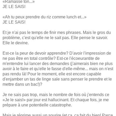
«Ramasse ton...»
JE LE SAIS!
«Ah tu peux prendre du riz comme lunch et...»
JE LE SAIS!
Et je n'ai pas le temps de finir mes phrases. Mais le gros du
problème, c'est qu'elle ne le sait pas. Elle pense le savoir.
Elle le devine.
Est-ce la peur de devoir apprendre? D'avoir l'impression de
ne pas être en total contrôle? Est-ce l'écoeurantite de
m'entendre lui lancer des demandes (j'aimerais bien ne plus
avoir à le faire et qu'elle le fasse d'elle-même... mais on n'est
pas rendu là! Pour le moment, elle est encore capable
d'enjamber un tas de linge sale sans penser le prendre et le
mettre dans un bac!)?
Je ne sais pas trop, mais le nombre de fois où j'entends ce
«Je le sais!» par jour est hallucinant. Et chaque fois, je me
prépare à une potentielle catastrophe.
Mais je réprime aussi un sourire (et ça, ça fait du bien! Parce