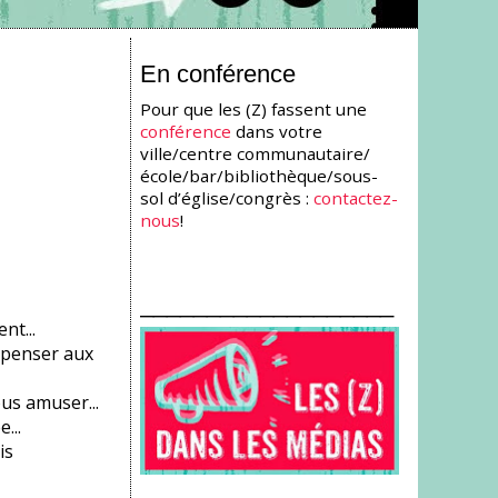
En conférence
Pour que les (Z) fassent une
conférence
dans votre
ville/centre communautaire/
école/bar/bibliothèque/sous-
sol d’église/congrès :
contactez-
nous
!
___________________
t...
 penser aux
us amuser...
...
is