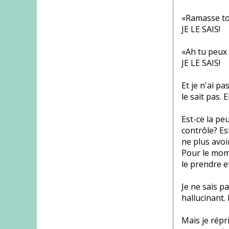
«Ramasse ton
JE LE SAIS!
«Ah tu peux 
JE LE SAIS!
Et je n'ai p
le sait pas. E
Est-ce la pe
contrôle? Es
ne plus avoir
Pour le mome
le prendre e
Je ne sais pa
hallucinant.
Mais je répr