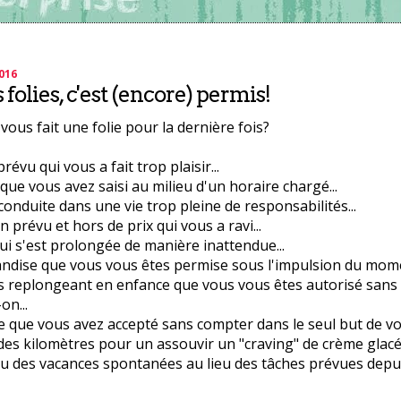
2016
 folies, c'est (encore) permis!
ous fait une folie pour la dernière fois?
évu qui vous a fait trop plaisir...
e vous avez saisi au milieu d'un horaire chargé...
conduite dans une vie trop pleine de responsabilités...
 prévu et hors de prix qui vous a ravi...
ui s'est prolongée de manière inattendue...
dise que vous vous êtes permise sous l'impulsion du momen
s replongeant en enfance que vous vous êtes autorisé sans
on...
que vous avez accepté sans compter dans le seul but de vo
des kilomètres pour un assouvir un "craving" de crème glacée
ou des vacances spontanées au lieu des tâches prévues depu