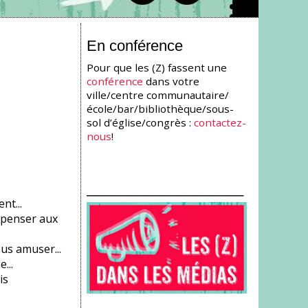
En conférence
Pour que les (Z) fassent une
conférence
dans votre
ville/centre communautaire/
école/bar/bibliothèque/sous-
sol d’église/congrès :
contactez-
nous
!
___________________
t...
 penser aux
us amuser...
...
is