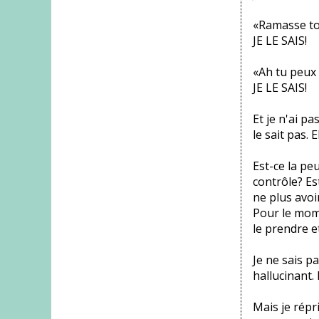
«Ramasse ton
JE LE SAIS!
«Ah tu peux 
JE LE SAIS!
Et je n'ai p
le sait pas. E
Est-ce la pe
contrôle? Es
ne plus avoir
Pour le mome
le prendre e
Je ne sais pa
hallucinant.
Mais je répr