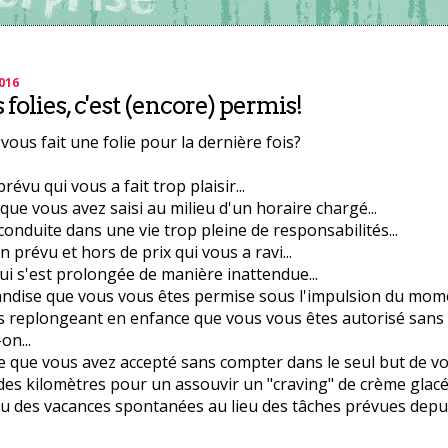
2016
 folies, c'est (encore) permis!
ous fait une folie pour la dernière fois?
évu qui vous a fait trop plaisir...
e vous avez saisi au milieu d'un horaire chargé...
conduite dans une vie trop pleine de responsabilités...
 prévu et hors de prix qui vous a ravi...
ui s'est prolongée de manière inattendue...
dise que vous vous êtes permise sous l'impulsion du momen
s replongeant en enfance que vous vous êtes autorisé sans
on...
que vous avez accepté sans compter dans le seul but de vo
des kilomètres pour un assouvir un "craving" de crème glacée
ou des vacances spontanées au lieu des tâches prévues depu