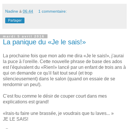
Nadine
à
06:44
1 commentaire:
Partager
mardi 5 avril 2016
La panique du «Je le sais!»
La prochaine fois que mon ado me dira «Je le sais!», j'aurai
la puce à l'oreille. Cette nouvelle phrase de base des ados
est l'équivalent du «Rien!» lancé par un enfant de trois ans à
qui on demande ce qu'il fait tout seul (et trop
silencieusement) dans le salon (quand on essaie de se
rendormir un peu!).
C'est fou comme le désir de couper court dans mes
explications est grand!
«Irais-tu faire une brassée, je voudrais que tu laves... »
JE LE SAIS!