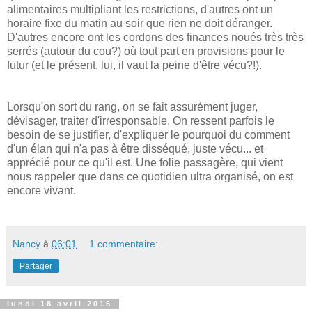
alimentaires multipliant les restrictions, d'autres ont un
horaire fixe du matin au soir que rien ne doit déranger.
D'autres encore ont les cordons des finances noués très très
serrés (autour du cou?) où tout part en provisions pour le
futur (et le présent, lui, il vaut la peine d'être vécu?!).
Lorsqu'on sort du rang, on se fait assurément juger,
dévisager, traiter d'irresponsable. On ressent parfois le
besoin de se justifier, d'expliquer le pourquoi du comment
d'un élan qui n'a pas à être disséqué, juste vécu... et
apprécié pour ce qu'il est. Une folie passagère, qui vient
nous rappeler que dans ce quotidien ultra organisé, on est
encore vivant.
Nancy
à
06:01
1 commentaire:
Partager
lundi 18 avril 2016