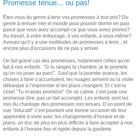
Promesse tenue... ou pas!
Êtes-vous du genre à tenir vos promesses à tout prix? Du
genre à remuer mer et monde pour pouvoir dormir en paix
parce que vous avez accompli ce que vous aviez promis?
Au travail, à votre entourage, à vos enfants, à vous-même?
Avouez qu'il y a une multitudes de promesses à tenir... et
encore plus d'occasions de ne pas y arriver.
On fait grand cas des promesses, notamment celles qu'on
fait à nos enfants. "Si tu ranges ta chambre, je te promets
qu'on ira jouer au parc!". Sauf que la journée avance, les
choses à faire s'accumulent, les nuages arrivent ou la visite
débarque à l'improviste et les plans changent. Et c'est la
crise! "Tu m'avais promiiiis!" On se calme, c'est juste une
promesse (lire: pas un fait accompli). Les enfants sont les
rois du chantage des promesses non tenues. D'un point de
vue "éducatif" c'est pourtant une bonne occasion de leur
apprendre à vivre avec les changements d'horaire et de
plans, un truc de plus en plus difficile à faire accepter à nos
enfants à l'horaire fixe et rigide depuis la garderie.