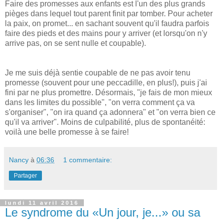
Faire des promesses aux enfants est l'un des plus grands
pièges dans lequel tout parent finit par tomber. Pour acheter
la paix, on promet... en sachant souvent qu'il faudra parfois
faire des pieds et des mains pour y arriver (et lorsqu'on n'y
arrive pas, on se sent nulle et coupable).
Je me suis déjà sentie coupable de ne pas avoir tenu
promesse (souvent pour une peccadille, en plus!), puis j'ai
fini par ne plus promettre. Désormais, "je fais de mon mieux
dans les limites du possible", "on verra comment ça va
s'organiser", "on ira quand ça adonnera" et "on verra bien ce
qu'il va arriver". Moins de culpabilité, plus de spontanéité:
voilà une belle promesse à se faire!
Nancy
à
06:36
1 commentaire:
Partager
lundi 11 avril 2016
Le syndrome du «Un jour, je...» ou sa