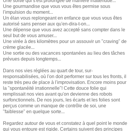
Une sortie qui s'est prolongée de manière inattendue...
Une gourmandise que vous vous êtes permise sous
l'impulsion du moment...
Un élan vous replongeant en enfance que vous vous êtes
autorisé sans penser aux qu'en-dira-t-on...
Une dépense que vous avez accepté sans compter dans le
seul but de vous amuser...
Une virée à des kilomètres pour un assouvir un "craving" de
crème glacée...
Une sortie ou des vacances spontanées au lieu des tâches
prévues depuis longtemps...
Dans nos vies réglées au quart de tour, sur-
responsabilisées, où l'on doit performer sur tous les fronts, il
reste très peu de place à l'improvisation. Encore moins pour
la "spontanéité irrationnelle"! Cette douce folie qui
remplissait nos vies avant qu'on devienne des robots
surfonctionnels. De nos jours, les écarts et les folies sont
perçus comme un manque de contrôle de soi, une
"faiblesse" en quelque sorte...
Regardez autour de vous et constatez à quel point le monde
qui vous entoure est rigide. Certains suivent des principes