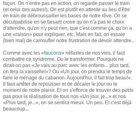
façon. On n'entre pas en action, on regarde passer le train
(et celui des autres!). On est plutôt en attente au lieu d'être
en train de débroussailler les bases de notre rêve. On se
déculpabilise en se faisant croire qu'on n'a pas le choix
d'attendre, qu'on n'y peut rien, que c'est comme ça, qu'on a
une «raison» pour expliquer, etc. Mais en fait, on essaie
(bien mal) de camoufler notre frustration de devoir attendre...
Comme avec les «
faucons
» néfastes de nos vies, il faut
combattre ce syndrome. Ou le transformer. Pourquoi ne
dirait-on pas «Je vais au parc avec les enfants... plus tard,
on fera la vaisselle!»? Ou «Un jour, on prendra le temps de
faire le ménage du cabanon. Aujourd'hui, il fait trop beau!».
Il faut arrêter de repousser et de décaler le jour ou le
moment de notre plaisir. Et on s'efforce de trouver des petits
pas pour la réalisation de tous nos «Un jour, je...» et nos
«Plus tard, je...», on se sentira mieux. Un peu. Et c'est déjà
beaucoup...