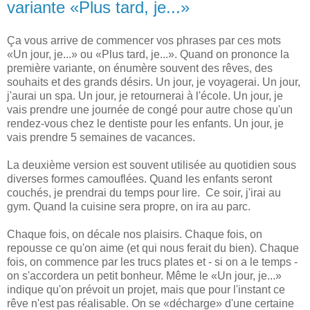
variante «Plus tard, je...»
Ça vous arrive de commencer vos phrases par ces mots
«Un jour, je...» ou «Plus tard, je...». Quand on prononce la
première variante, on énumère souvent des rêves, des
souhaits et des grands désirs. Un jour, je voyagerai. Un jour,
j'aurai un spa. Un jour, je retournerai à l'école. Un jour, je
vais prendre une journée de congé pour autre chose qu'un
rendez-vous chez le dentiste pour les enfants. Un jour, je
vais prendre 5 semaines de vacances.
La deuxième version est souvent utilisée au quotidien sous
diverses formes camouflées. Quand les enfants seront
couchés, je prendrai du temps pour lire. Ce soir, j'irai au
gym. Quand la cuisine sera propre, on ira au parc.
Chaque fois, on décale nos plaisirs. Chaque fois, on
repousse ce qu'on aime (et qui nous ferait du bien). Chaque
fois, on commence par les trucs plates et - si on a le temps -
on s'accordera un petit bonheur. Même le «Un jour, je...»
indique qu'on prévoit un projet, mais que pour l'instant ce
rêve n'est pas réalisable. On se «décharge» d'une certaine