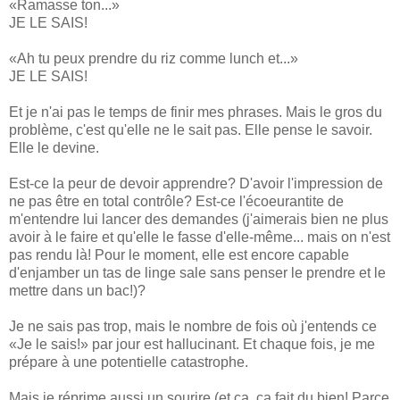
«Ramasse ton...»
JE LE SAIS!
«Ah tu peux prendre du riz comme lunch et...»
JE LE SAIS!
Et je n'ai pas le temps de finir mes phrases. Mais le gros du
problème, c'est qu'elle ne le sait pas. Elle pense le savoir.
Elle le devine.
Est-ce la peur de devoir apprendre? D'avoir l'impression de
ne pas être en total contrôle? Est-ce l'écoeurantite de
m'entendre lui lancer des demandes (j'aimerais bien ne plus
avoir à le faire et qu'elle le fasse d'elle-même... mais on n'est
pas rendu là! Pour le moment, elle est encore capable
d'enjamber un tas de linge sale sans penser le prendre et le
mettre dans un bac!)?
Je ne sais pas trop, mais le nombre de fois où j'entends ce
«Je le sais!» par jour est hallucinant. Et chaque fois, je me
prépare à une potentielle catastrophe.
Mais je réprime aussi un sourire (et ça, ça fait du bien! Parce