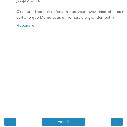
jusqu'à la fin.
C'est une très belle décision que vous avez prise et je suis
certaine que Momo vous en remerciera grandement :)
Répondre
‹
›
Accueil