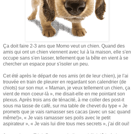
Ça doit faire 2-3 ans que Momo veut un chien. Quand des
amis qui ont un chien viennent avec lui à la maison, elle s'en
occupe sans s'en lasser, tellement que la bête en vient à se
chercher un espace pour s'isoler un peu.
Cet été après le départ de nos amis (et de leur chien), je l'ai
trouvée en train de pleurer en regardant son calendrier (de
chiots) sur son mur. « Maman, je veux tellement un chien, ça
vient de mon coeur-là », me disait-elle en me pointant son
plexus. Après trois ans de ténacité, à me coller des post-it
sous ma tasse de café, sur ma table de chevet du type « Je
promets que je vais ramasser ses cacas (avec un sac quand
même!)», « Je vais ramasser ses poils avec le petit
aspirateur », « Je vais lui dire tous mes secrets », j'ai dit oui!