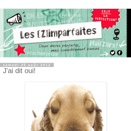
samedi 25 août 2012
J'ai dit oui!