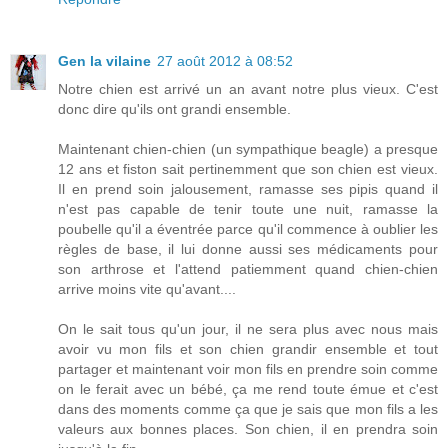
Gen la vilaine
27 août 2012 à 08:52
Notre chien est arrivé un an avant notre plus vieux. C'est
donc dire qu'ils ont grandi ensemble.
Maintenant chien-chien (un sympathique beagle) a presque
12 ans et fiston sait pertinemment que son chien est vieux.
Il en prend soin jalousement, ramasse ses pipis quand il
n'est pas capable de tenir toute une nuit, ramasse la
poubelle qu'il a éventrée parce qu'il commence à oublier les
règles de base, il lui donne aussi ses médicaments pour
son arthrose et l'attend patiemment quand chien-chien
arrive moins vite qu'avant....
On le sait tous qu'un jour, il ne sera plus avec nous mais
avoir vu mon fils et son chien grandir ensemble et tout
partager et maintenant voir mon fils en prendre soin comme
on le ferait avec un bébé, ça me rend toute émue et c'est
dans des moments comme ça que je sais que mon fils a les
valeurs aux bonnes places. Son chien, il en prendra soin