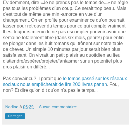
Évidemment, dire «Je ne prends pas le temps de...» ne règle
pas tous les problèmes d'un coup. Ce serait trop beau. Mais
c'est tout de même une mini-amorce en vue d'un
changement. On en profite pour examiner ce qu'on pourrait
tasser pour retrouver du temps pour ce qui compte vraiment.
Il est toujours mieux de ne pas escompter pouvoir avoir une
semaine totalement libre (dans six mois, genre!) pour enfin
se plonger dans les huit romans qui trônent sur notre table
de chevet. Un simple 10 minutes par jour serait bien plus
satisfaisant. On vivrait un petit plaisir au quotidien au lieu
d'attendre/espérer/projeter/fantasmer sur un potentiel plus
gros plaisir en différé...
Pas convaincu? Il parait que
le temps passé sur les réseaux
sociaux nous empêcherait de lire 200 livres par an
. Fou,
non? Et dire qu'on dit qu'on n'a pas le temps...
Nadine
à
06:29
Aucun commentaire:
Partager