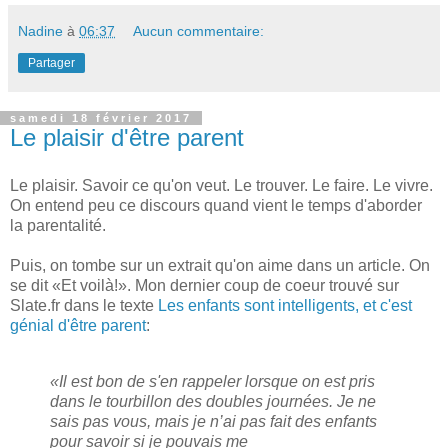
Nadine
à
06:37
Aucun commentaire:
Partager
samedi 18 février 2017
Le plaisir d'être parent
Le plaisir. Savoir ce qu'on veut. Le trouver. Le faire. Le vivre.
On entend peu ce discours quand vient le temps d'aborder
la parentalité.
Puis, on tombe sur un extrait qu'on aime dans un article. On
se dit «Et voilà!». Mon dernier coup de coeur trouvé sur
Slate.fr dans le texte
Les enfants sont intelligents, et c'est
génial d'être parent
:
«Il est bon de s'en rappeler lorsque on est pris
dans le tourbillon des doubles journées. Je ne
sais pas vous, mais je n’ai pas fait des enfants
pour savoir si je pouvais me