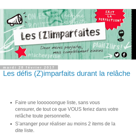
mardi 28 février 2017
Les défis (Z)imparfaits durant la relâche
Faire une loooooongue liste, sans vous
censurer, de tout ce que VOUS feriez dans votre
relâche toute personnelle.
S'arranger pour réaliser au moins 2 items de la
dite liste.