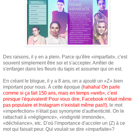
Des raisons, il y en a plein. Parce qu'être «imparfait», c'est
souvent simplement être soi et s'accepter. Arrêter de
s'enfarger dans les fleurs du tapis et assumer qui on est.
En créant le blogue, il y a 8 ans, on a ajouté un «Z» bien
important pour nous. À cette époque (
hahaha! On parle
comme si ça fait 150 ans, mais en temps «web», c'est
presque l'équivalent! Pour vous dire, Facebook n'était même
pas populaire et Instagram n'existait même pas!!)
, le mot
«imperfection» n'était pas synonyme d'authenticité. On le
rattachait à «négligence», «indignité immonde»,
«déchéance», etc. D'où l'importance d'accoler un (Z) à ce
mot qui faisait peur. Qui voulait se dire «imparfaite»?