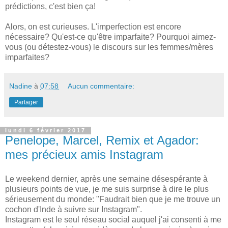
prédictions, c'est bien ça!
Alors, on est curieuses. L'imperfection est encore
nécessaire? Qu'est-ce qu'être imparfaite? Pourquoi aimez-
vous (ou détestez-vous) le discours sur les femmes/mères
imparfaites?
Nadine
à
07:58
Aucun commentaire:
Partager
lundi 6 février 2017
Penelope, Marcel, Remix et Agador:
mes précieux amis Instagram
Le weekend dernier, après une semaine désespérante à
plusieurs points de vue, je me suis surprise à dire le plus
sérieusement du monde: "Faudrait bien que je me trouve un
cochon d'Inde à suivre sur Instagram".
Instagram est le seul réseau social auquel j'ai consenti à me