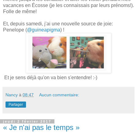
vacances en Écosse (je les connaissais par leurs prénoms!).
Folle de même!
Et, depuis samedi, j'ai une nouvelle source de joie:
Penelope (
@guineapigma
) !
Et je sens déjà qu'on va bien s'entendre! :-)
Nancy
à
08:47
Aucun commentaire:
Partager
jeudi 2 février 2017
« Je n'ai pas le temps »