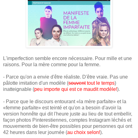
L'imperfection semble encore nécessaire. Pour mille et une
raisons. Pour la mère comme pour la femme.
- Parce qu'on a envie d'être réaliste. D'être vraie. Pas une
pâlotte imitation d'un modèle (
souvent
tout le temps
)
inatteignable (
peu importe qui est ce maudit modèle!
).
- Parce que le discours entourant «la mère parfaite» et la
«femme parfaite» est teinté et qu'on a besoin d'avoir la
version honnête qui dit l'heure juste au lieu de tout embellir,
façon photos Pinterestiennes, comptes Instagram léchés et
mouvements de bien-être possibles pour personnes qui ont
42 heures dans leur journée (
au choix selon!
).