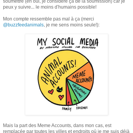
soumettre (eh oui, je considère ça de la soumission) car je
peux y suivre... le moins d'humains possible!
Mon compte ressemble pas mal à ça (merci
@buzzfeedanimals
, je me sens moins seule!):
Mais la part des Meme Accounts, dans mon cas, est
remplacée par toutes les villes et endroits où je me suis déjà