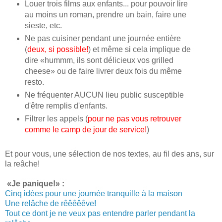
Louer trois films aux enfants... pour pouvoir lire
au moins un roman, prendre un bain, faire une
sieste, etc.
Ne pas cuisiner pendant une journée entière
(
deux, si possible!
) et même si cela implique de
dire «hummm, ils sont délicieux vos grilled
cheese» ou de faire livrer deux fois du même
resto.
Ne fréquenter AUCUN lieu public susceptible
d'être remplis d'enfants.
Filtrer les appels (
pour ne pas vous retrouver
comme le camp de jour de service!
)
Et pour vous, une sélection de nos textes, au fil des ans, sur
la reâche!
«Je panique!» :
Cinq idées pour une journée tranquille à la maison
Une relâche de rêêêêêve!
Tout ce dont je ne veux pas entendre parler pendant la