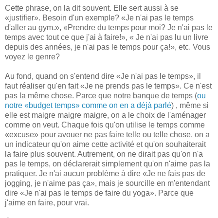
Cette phrase, on la dit souvent. Elle sert aussi à se
«justifier». Besoin d'un exemple? «Je n'ai pas le temps
d'aller au gym.», «Prendre du temps pour moi? Je n'ai pas le
temps avec tout ce que j'ai à faire!», « Je n'ai pas lu un livre
depuis des années, je n'ai pas le temps pour ça!», etc. Vous
voyez le genre?
Au fond, quand on s'entend dire «Je n'ai pas le temps», il
faut réaliser qu'en fait «Je ne prends pas le temps». Ce n'est
pas la même chose. Parce que notre banque de temps (
ou
notre «budget temps» comme on en a déjà parlé
) , même si
elle est maigre maigre maigre, on a le choix de l'aménager
comme on veut. Chaque fois qu'on utilise le temps comme
«excuse» pour avouer ne pas faire telle ou telle chose, on a
un indicateur qu'on aime cette activité et qu'on souhaiterait
la faire plus souvent. Autrement, on ne dirait pas qu'on n'a
pas le temps, on déclarerait simplement qu'on n'aime pas la
pratiquer. Je n'ai aucun problème à dire «Je ne fais pas de
jogging, je n'aime pas ça», mais je sourcille en m'entendant
dire «Je n'ai pas le temps de faire du yoga». Parce que
j'aime en faire, pour vrai.