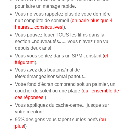
pour faire un ménage rapide.
Vous ne vous rappelez plus de votre dernière
nuit complète de sommeil (
on parle plus que 4
heures... consécutives!
).
Vous pouvez louer TOUS les films dans la
section «nouveautés».... vous n'avez rien vu
depuis deux ans!
Vous vous sentez dans un SPM constant (
et
fulgurant
!).
Vous avez des boutons/mal de
tête/démangeaisons/mal partout...
Votre fond d'écran comprend soit un palmier, un
coucher de soleil ou une plage (
ou l'ensemble de
ces réponses
!)
Vous appliquez du cache-cerne... jusque sur
votre menton!
95% des gens vous tapent sur les nerfs (
ou
plus
!)