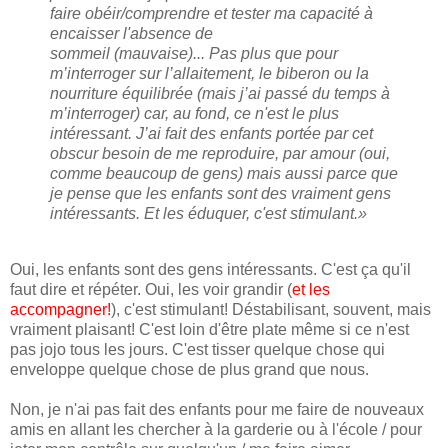
faire obéir/comprendre et tester ma capacité à
encaisser l'absence de
sommeil (mauvaise)... Pas plus que pour
m’interroger sur l’allaitement, le biberon ou la
nourriture équilibrée (mais j’ai passé du temps à
m’interroger) car, au fond, ce n'est le plus
intéressant. J’ai fait des enfants portée par cet
obscur besoin de me reproduire, par amour (oui,
comme beaucoup de gens) mais aussi parce que
je pense que les enfants sont des vraiment gens
intéressants. Et les éduquer, c'est stimulant.»
Oui, les enfants sont des gens intéressants. C'est ça qu'il
faut dire et répéter. Oui, les voir grandir (
et les
accompagner!
), c'est stimulant! Déstabilisant, souvent, mais
vraiment plaisant! C'est loin d'être plate même si ce n'est
pas jojo tous les jours. C'est tisser quelque chose qui
enveloppe quelque chose de plus grand que nous.
Non, je n'ai pas fait des enfants pour me faire de nouveaux
amis en allant les chercher à la garderie ou à l'école / pour