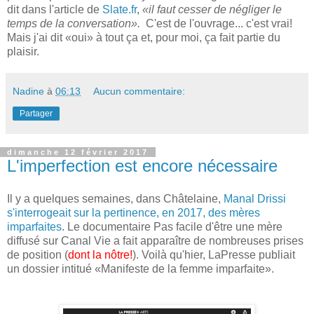
dit dans l'article de
Slate.fr
,
«il faut cesser de négliger le
temps de la conversation».
C'est de l'ouvrage... c'est vrai!
Mais j'ai dit «oui» à tout ça et, pour moi, ça fait partie du
plaisir.
Nadine
à
06:13
Aucun commentaire:
Partager
dimanche 12 février 2017
L'imperfection est encore nécessaire
Il y a quelques semaines, dans Châtelaine,
Manal Drissi
s'interrogeait sur la pertinence, en 2017, des mères
imparfaites
. Le documentaire Pas facile d'être une mère
diffusé sur Canal Vie a fait apparaître de nombreuses prises
de position (
dont la nôtre!
). Voilà qu'hier, LaPresse publiait
un dossier intitué «Manifeste de la femme imparfaite».