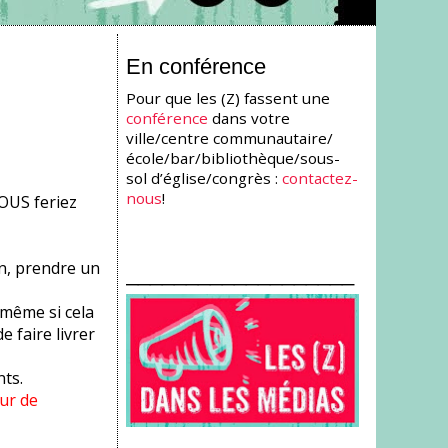
En conférence
Pour que les (Z) fassent une
conférence
dans votre
ville/centre communautaire/
école/bar/bibliothèque/sous-
sol d’église/congrès :
contactez-
nous
!
OUS feriez
an, prendre un
___________________
 même si cela
e faire livrer
nts.
ur de