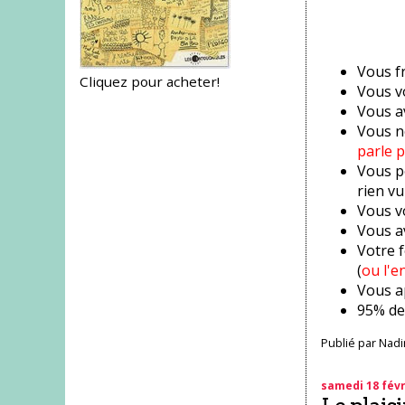
Vous f
Cliquez pour acheter!
Vous v
Vous a
Vous n
parle p
Vous po
rien vu
Vous v
Vous a
Votre 
(
ou l'e
Vous a
95% des
Publié par
Nadi
samedi 18 févr