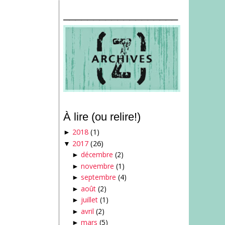
___________________
À lire (ou relire!)
2018
(1)
►
2017
(26)
▼
décembre
(2)
►
novembre
(1)
►
septembre
(4)
►
août
(2)
►
juillet
(1)
►
avril
(2)
►
mars
(5)
►