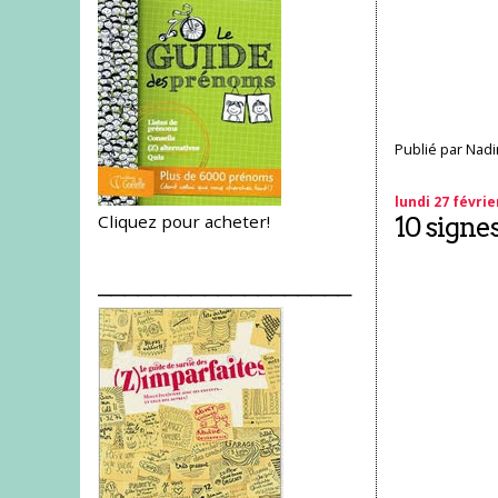
Publié par
Nadi
lundi 27 févrie
Cliquez pour acheter!
10 signe
___________________