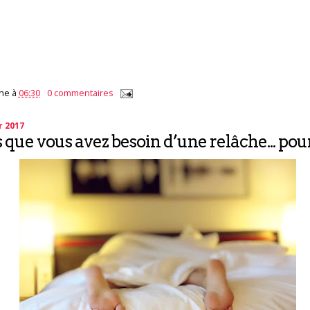
ne
à
06:30
0 commentaires
r 2017
s que vous avez besoin d’une relâche... pou