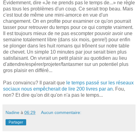
Évidemment, dire «Je ne prends pas le temps de...» ne règle
pas tous les problèmes d'un coup. Ce serait trop beau. Mais
c'est tout de même une mini-amorce en vue d'un
changement. On en profite pour examiner ce qu'on pourrait
tasser pour retrouver du temps pour ce qui compte vraiment.
Il est toujours mieux de ne pas escompter pouvoir avoir une
semaine totalement libre (dans six mois, genre!) pour enfin
se plonger dans les huit romans qui trônent sur notre table
de chevet. Un simple 10 minutes par jour serait bien plus
satisfaisant. On vivrait un petit plaisir au quotidien au lieu
d'attendre/espérer/projeter/fantasmer sur un potentiel plus
gros plaisir en différé...
Pas convaincu? Il parait que
le temps passé sur les réseaux
sociaux nous empêcherait de lire 200 livres par an
. Fou,
non? Et dire qu'on dit qu'on n'a pas le temps...
Nadine
à
06:29
Aucun commentaire:
Partager