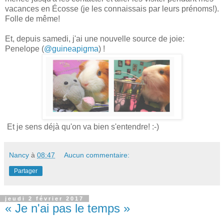
vacances en Écosse (je les connaissais par leurs prénoms!).
Folle de même!
Et, depuis samedi, j'ai une nouvelle source de joie:
Penelope (
@guineapigma
) !
Et je sens déjà qu'on va bien s'entendre! :-)
Nancy
à
08:47
Aucun commentaire:
Partager
jeudi 2 février 2017
« Je n'ai pas le temps »