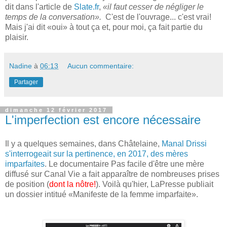
dit dans l'article de
Slate.fr
,
«il faut cesser de négliger le
temps de la conversation».
C'est de l'ouvrage... c'est vrai!
Mais j'ai dit «oui» à tout ça et, pour moi, ça fait partie du
plaisir.
Nadine
à
06:13
Aucun commentaire:
Partager
dimanche 12 février 2017
L'imperfection est encore nécessaire
Il y a quelques semaines, dans Châtelaine,
Manal Drissi
s'interrogeait sur la pertinence, en 2017, des mères
imparfaites
. Le documentaire Pas facile d'être une mère
diffusé sur Canal Vie a fait apparaître de nombreuses prises
de position (
dont la nôtre!
). Voilà qu'hier, LaPresse publiait
un dossier intitué «Manifeste de la femme imparfaite».