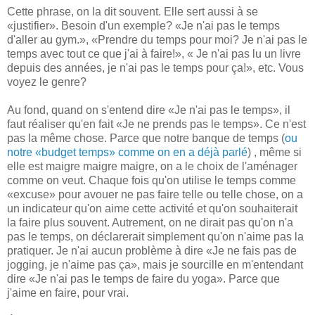
Cette phrase, on la dit souvent. Elle sert aussi à se
«justifier». Besoin d'un exemple? «Je n'ai pas le temps
d'aller au gym.», «Prendre du temps pour moi? Je n'ai pas le
temps avec tout ce que j'ai à faire!», « Je n'ai pas lu un livre
depuis des années, je n'ai pas le temps pour ça!», etc. Vous
voyez le genre?
Au fond, quand on s'entend dire «Je n'ai pas le temps», il
faut réaliser qu'en fait «Je ne prends pas le temps». Ce n'est
pas la même chose. Parce que notre banque de temps (
ou
notre «budget temps» comme on en a déjà parlé
) , même si
elle est maigre maigre maigre, on a le choix de l'aménager
comme on veut. Chaque fois qu'on utilise le temps comme
«excuse» pour avouer ne pas faire telle ou telle chose, on a
un indicateur qu'on aime cette activité et qu'on souhaiterait
la faire plus souvent. Autrement, on ne dirait pas qu'on n'a
pas le temps, on déclarerait simplement qu'on n'aime pas la
pratiquer. Je n'ai aucun problème à dire «Je ne fais pas de
jogging, je n'aime pas ça», mais je sourcille en m'entendant
dire «Je n'ai pas le temps de faire du yoga». Parce que
j'aime en faire, pour vrai.