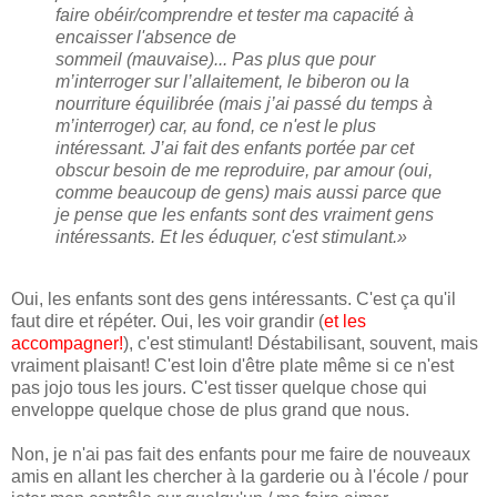
faire obéir/comprendre et tester ma capacité à
encaisser l'absence de
sommeil (mauvaise)... Pas plus que pour
m’interroger sur l’allaitement, le biberon ou la
nourriture équilibrée (mais j’ai passé du temps à
m’interroger) car, au fond, ce n'est le plus
intéressant. J’ai fait des enfants portée par cet
obscur besoin de me reproduire, par amour (oui,
comme beaucoup de gens) mais aussi parce que
je pense que les enfants sont des vraiment gens
intéressants. Et les éduquer, c'est stimulant.»
Oui, les enfants sont des gens intéressants. C'est ça qu'il
faut dire et répéter. Oui, les voir grandir (
et les
accompagner!
), c'est stimulant! Déstabilisant, souvent, mais
vraiment plaisant! C'est loin d'être plate même si ce n'est
pas jojo tous les jours. C'est tisser quelque chose qui
enveloppe quelque chose de plus grand que nous.
Non, je n'ai pas fait des enfants pour me faire de nouveaux
amis en allant les chercher à la garderie ou à l'école / pour