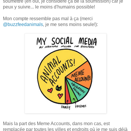
soumettre (eh oui, je considère ça de la soumission) car je
peux y suivre... le moins d'humains possible!
Mon compte ressemble pas mal à ça (merci
@buzzfeedanimals
, je me sens moins seule!):
Mais la part des Meme Accounts, dans mon cas, est
remplacée par toutes les villes et endroits où je me suis déjà