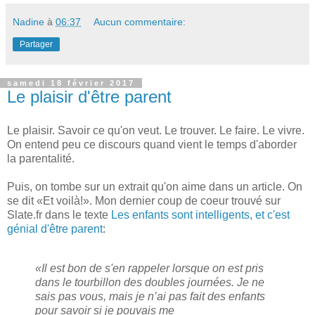
Nadine
à
06:37
Aucun commentaire:
Partager
samedi 18 février 2017
Le plaisir d'être parent
Le plaisir. Savoir ce qu'on veut. Le trouver. Le faire. Le vivre.
On entend peu ce discours quand vient le temps d'aborder
la parentalité.
Puis, on tombe sur un extrait qu'on aime dans un article. On
se dit «Et voilà!». Mon dernier coup de coeur trouvé sur
Slate.fr dans le texte
Les enfants sont intelligents, et c'est
génial d'être parent
:
«Il est bon de s'en rappeler lorsque on est pris
dans le tourbillon des doubles journées. Je ne
sais pas vous, mais je n’ai pas fait des enfants
pour savoir si je pouvais me