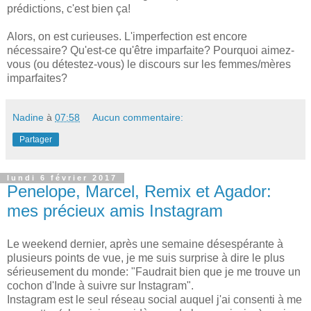
prédictions, c'est bien ça!
Alors, on est curieuses. L'imperfection est encore
nécessaire? Qu'est-ce qu'être imparfaite? Pourquoi aimez-
vous (ou détestez-vous) le discours sur les femmes/mères
imparfaites?
Nadine
à
07:58
Aucun commentaire:
Partager
lundi 6 février 2017
Penelope, Marcel, Remix et Agador:
mes précieux amis Instagram
Le weekend dernier, après une semaine désespérante à
plusieurs points de vue, je me suis surprise à dire le plus
sérieusement du monde: "Faudrait bien que je me trouve un
cochon d'Inde à suivre sur Instagram".
Instagram est le seul réseau social auquel j'ai consenti à me