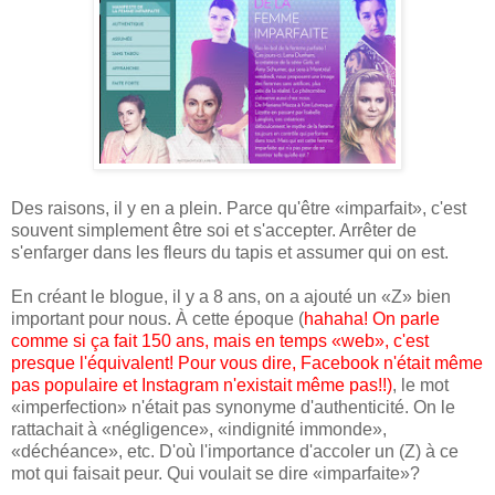
Des raisons, il y en a plein. Parce qu'être «imparfait», c'est
souvent simplement être soi et s'accepter. Arrêter de
s'enfarger dans les fleurs du tapis et assumer qui on est.
En créant le blogue, il y a 8 ans, on a ajouté un «Z» bien
important pour nous. À cette époque (
hahaha! On parle
comme si ça fait 150 ans, mais en temps «web», c'est
presque l'équivalent! Pour vous dire, Facebook n'était même
pas populaire et Instagram n'existait même pas!!)
, le mot
«imperfection» n'était pas synonyme d'authenticité. On le
rattachait à «négligence», «indignité immonde»,
«déchéance», etc. D'où l'importance d'accoler un (Z) à ce
mot qui faisait peur. Qui voulait se dire «imparfaite»?