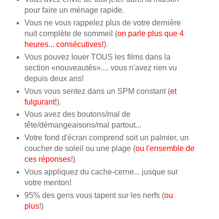
pour faire un ménage rapide.
Vous ne vous rappelez plus de votre dernière
nuit complète de sommeil (
on parle plus que 4
heures... consécutives!
).
Vous pouvez louer TOUS les films dans la
section «nouveautés».... vous n'avez rien vu
depuis deux ans!
Vous vous sentez dans un SPM constant (
et
fulgurant
!).
Vous avez des boutons/mal de
tête/démangeaisons/mal partout...
Votre fond d'écran comprend soit un palmier, un
coucher de soleil ou une plage (
ou l'ensemble de
ces réponses
!)
Vous appliquez du cache-cerne... jusque sur
votre menton!
95% des gens vous tapent sur les nerfs (
ou
plus
!)