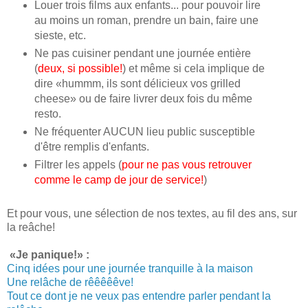
Louer trois films aux enfants... pour pouvoir lire
au moins un roman, prendre un bain, faire une
sieste, etc.
Ne pas cuisiner pendant une journée entière
(
deux, si possible!
) et même si cela implique de
dire «hummm, ils sont délicieux vos grilled
cheese» ou de faire livrer deux fois du même
resto.
Ne fréquenter AUCUN lieu public susceptible
d'être remplis d'enfants.
Filtrer les appels (
pour ne pas vous retrouver
comme le camp de jour de service!
)
Et pour vous, une sélection de nos textes, au fil des ans, sur
la reâche!
«Je panique!» :
Cinq idées pour une journée tranquille à la maison
Une relâche de rêêêêêve!
Tout ce dont je ne veux pas entendre parler pendant la