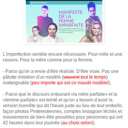
L'imperfection semble encore nécessaire. Pour mille et une
raisons. Pour la mère comme pour la femme.
- Parce qu'on a envie d'être réaliste. D'être vraie. Pas une
pâlotte imitation d'un modèle (
souvent
tout le temps
)
inatteignable (
peu importe qui est ce maudit modèle!
).
- Parce que le discours entourant «la mère parfaite» et la
«femme parfaite» est teinté et qu'on a besoin d'avoir la
version honnête qui dit l'heure juste au lieu de tout embellir,
façon photos Pinterestiennes, comptes Instagram léchés et
mouvements de bien-être possibles pour personnes qui ont
42 heures dans leur journée (
au choix selon!
).