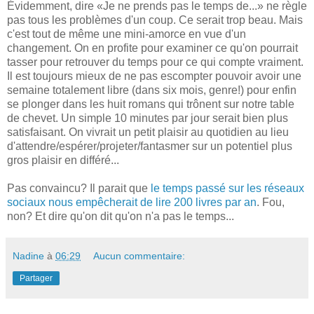
Évidemment, dire «Je ne prends pas le temps de...» ne règle
pas tous les problèmes d'un coup. Ce serait trop beau. Mais
c'est tout de même une mini-amorce en vue d'un
changement. On en profite pour examiner ce qu'on pourrait
tasser pour retrouver du temps pour ce qui compte vraiment.
Il est toujours mieux de ne pas escompter pouvoir avoir une
semaine totalement libre (dans six mois, genre!) pour enfin
se plonger dans les huit romans qui trônent sur notre table
de chevet. Un simple 10 minutes par jour serait bien plus
satisfaisant. On vivrait un petit plaisir au quotidien au lieu
d'attendre/espérer/projeter/fantasmer sur un potentiel plus
gros plaisir en différé...
Pas convaincu? Il parait que
le temps passé sur les réseaux
sociaux nous empêcherait de lire 200 livres par an
. Fou,
non? Et dire qu'on dit qu'on n'a pas le temps...
Nadine
à
06:29
Aucun commentaire:
Partager