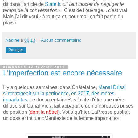
dit dans l'article de
Slate.fr
,
«il faut cesser de négliger le
temps de la conversation».
C'est de l'ouvrage... c'est vrai!
Mais j'ai dit «oui» à tout ça et, pour moi, ça fait partie du
plaisir.
Nadine
à
06:13
Aucun commentaire:
Partager
dimanche 12 février 2017
L'imperfection est encore nécessaire
Il y a quelques semaines, dans Châtelaine,
Manal Drissi
s'interrogeait sur la pertinence, en 2017, des mères
imparfaites
. Le documentaire Pas facile d'être une mère
diffusé sur Canal Vie a fait apparaître de nombreuses prises
de position (
dont la nôtre!
). Voilà qu'hier, LaPresse publiait
un dossier intitué «Manifeste de la femme imparfaite».