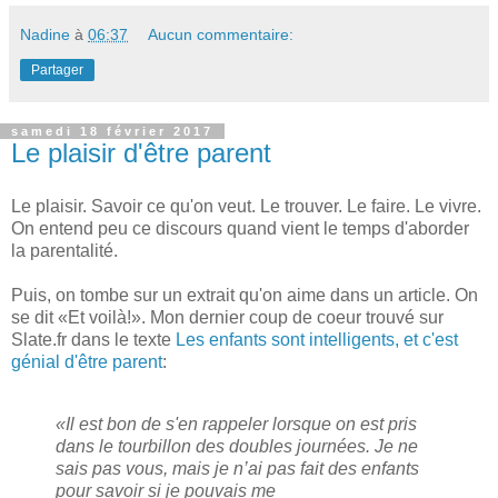
Nadine
à
06:37
Aucun commentaire:
Partager
samedi 18 février 2017
Le plaisir d'être parent
Le plaisir. Savoir ce qu'on veut. Le trouver. Le faire. Le vivre.
On entend peu ce discours quand vient le temps d'aborder
la parentalité.
Puis, on tombe sur un extrait qu'on aime dans un article. On
se dit «Et voilà!». Mon dernier coup de coeur trouvé sur
Slate.fr dans le texte
Les enfants sont intelligents, et c'est
génial d'être parent
:
«Il est bon de s'en rappeler lorsque on est pris
dans le tourbillon des doubles journées. Je ne
sais pas vous, mais je n’ai pas fait des enfants
pour savoir si je pouvais me