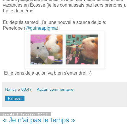
vacances en Écosse (je les connaissais par leurs prénoms!).
Folle de même!
Et, depuis samedi, j'ai une nouvelle source de joie:
Penelope (
@guineapigma
) !
Et je sens déjà qu'on va bien s'entendre! :-)
Nancy
à
08:47
Aucun commentaire:
Partager
jeudi 2 février 2017
« Je n'ai pas le temps »