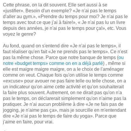
Cette phrase, on la dit souvent. Elle sert aussi à se
«justifier». Besoin d'un exemple? «Je n'ai pas le temps
d'aller au gym.», «Prendre du temps pour moi? Je n'ai pas le
temps avec tout ce que j'ai à faire!», « Je n'ai pas lu un livre
depuis des années, je n'ai pas le temps pour ça!», etc. Vous
voyez le genre?
Au fond, quand on s'entend dire «Je n'ai pas le temps», il
faut réaliser qu'en fait «Je ne prends pas le temps». Ce n'est
pas la même chose. Parce que notre banque de temps (
ou
notre «budget temps» comme on en a déjà parlé
) , même si
elle est maigre maigre maigre, on a le choix de l'aménager
comme on veut. Chaque fois qu'on utilise le temps comme
«excuse» pour avouer ne pas faire telle ou telle chose, on a
un indicateur qu'on aime cette activité et qu'on souhaiterait
la faire plus souvent. Autrement, on ne dirait pas qu'on n'a
pas le temps, on déclarerait simplement qu'on n'aime pas la
pratiquer. Je n'ai aucun problème à dire «Je ne fais pas de
jogging, je n'aime pas ça», mais je sourcille en m'entendant
dire «Je n'ai pas le temps de faire du yoga». Parce que
j'aime en faire, pour vrai.