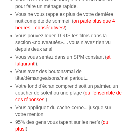
pour faire un ménage rapide.
Vous ne vous rappelez plus de votre dernière
nuit complète de sommeil (
on parle plus que 4
heures... consécutives!
).
Vous pouvez louer TOUS les films dans la
section «nouveautés».... vous n'avez rien vu
depuis deux ans!
Vous vous sentez dans un SPM constant (
et
fulgurant
!).
Vous avez des boutons/mal de
tête/démangeaisons/mal partout...
Votre fond d'écran comprend soit un palmier, un
coucher de soleil ou une plage (
ou l'ensemble de
ces réponses
!)
Vous appliquez du cache-cerne... jusque sur
votre menton!
95% des gens vous tapent sur les nerfs (
ou
plus
!)