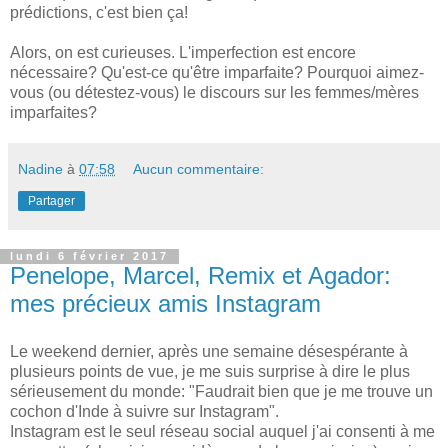
prédictions, c'est bien ça!
Alors, on est curieuses. L'imperfection est encore
nécessaire? Qu'est-ce qu'être imparfaite? Pourquoi aimez-
vous (ou détestez-vous) le discours sur les femmes/mères
imparfaites?
Nadine
à
07:58
Aucun commentaire:
Partager
lundi 6 février 2017
Penelope, Marcel, Remix et Agador:
mes précieux amis Instagram
Le weekend dernier, après une semaine désespérante à
plusieurs points de vue, je me suis surprise à dire le plus
sérieusement du monde: "Faudrait bien que je me trouve un
cochon d'Inde à suivre sur Instagram".
Instagram est le seul réseau social auquel j'ai consenti à me