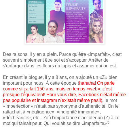
Des raisons, il y en a plein. Parce qu'être «imparfait», c'est
souvent simplement être soi et s'accepter. Arrêter de
s'enfarger dans les fleurs du tapis et assumer qui on est.
En créant le blogue, il y a 8 ans, on a ajouté un «Z» bien
important pour nous. À cette époque (
hahaha! On parle
comme si ça fait 150 ans, mais en temps «web», c'est
presque l'équivalent! Pour vous dire, Facebook n'était même
pas populaire et Instagram n'existait même pas!!)
, le mot
«imperfection» n'était pas synonyme d'authenticité. On le
rattachait à «négligence», «indignité immonde»,
«déchéance», etc. D'où l'importance d'accoler un (Z) à ce
mot qui faisait peur. Qui voulait se dire «imparfaite»?