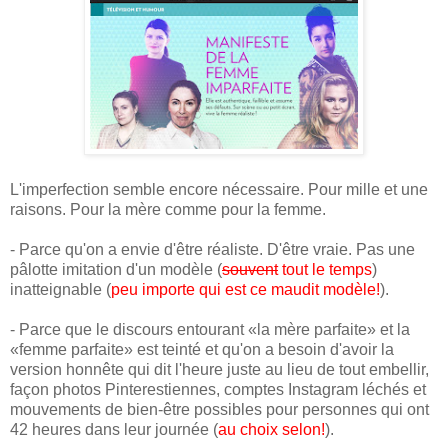
L'imperfection semble encore nécessaire. Pour mille et une
raisons. Pour la mère comme pour la femme.
- Parce qu'on a envie d'être réaliste. D'être vraie. Pas une
pâlotte imitation d'un modèle (
souvent
tout le temps
)
inatteignable (
peu importe qui est ce maudit modèle!
).
- Parce que le discours entourant «la mère parfaite» et la
«femme parfaite» est teinté et qu'on a besoin d'avoir la
version honnête qui dit l'heure juste au lieu de tout embellir,
façon photos Pinterestiennes, comptes Instagram léchés et
mouvements de bien-être possibles pour personnes qui ont
42 heures dans leur journée (
au choix selon!
).