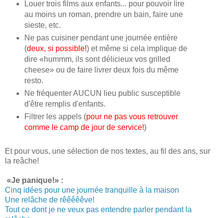
Louer trois films aux enfants... pour pouvoir lire
au moins un roman, prendre un bain, faire une
sieste, etc.
Ne pas cuisiner pendant une journée entière
(
deux, si possible!
) et même si cela implique de
dire «hummm, ils sont délicieux vos grilled
cheese» ou de faire livrer deux fois du même
resto.
Ne fréquenter AUCUN lieu public susceptible
d'être remplis d'enfants.
Filtrer les appels (
pour ne pas vous retrouver
comme le camp de jour de service!
)
Et pour vous, une sélection de nos textes, au fil des ans, sur
la reâche!
«Je panique!» :
Cinq idées pour une journée tranquille à la maison
Une relâche de rêêêêêve!
Tout ce dont je ne veux pas entendre parler pendant la