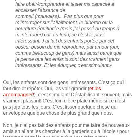
faire obéir/comprendre et tester ma capacité à
encaisser l'absence de
sommeil (mauvaise)... Pas plus que pour
m’interroger sur l’allaitement, le biberon ou la
nourriture équilibrée (mais j’ai passé du temps à
m’interroger) car, au fond, ce n'est le plus
intéressant. J’ai fait des enfants portée par cet
obscur besoin de me reproduire, par amour (oui,
comme beaucoup de gens) mais aussi parce que
je pense que les enfants sont des vraiment gens
intéressants. Et les éduquer, c'est stimulant.»
Oui, les enfants sont des gens intéressants. C'est ça qu'il
faut dire et répéter. Oui, les voir grandir (
et les
accompagner!
), c'est stimulant! Déstabilisant, souvent, mais
vraiment plaisant! C'est loin d'être plate même si ce n'est
pas jojo tous les jours. C'est tisser quelque chose qui
enveloppe quelque chose de plus grand que nous.
Non, je n'ai pas fait des enfants pour me faire de nouveaux
amis en allant les chercher à la garderie ou à l'école / pour