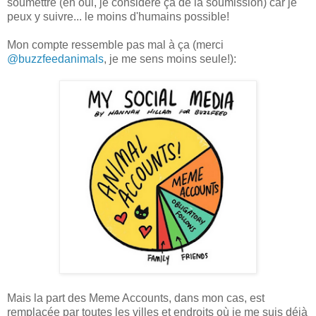
soumettre (eh oui, je considère ça de la soumission) car je
peux y suivre... le moins d'humains possible!
Mon compte ressemble pas mal à ça (merci
@buzzfeedanimals
, je me sens moins seule!):
Mais la part des Meme Accounts, dans mon cas, est
remplacée par toutes les villes et endroits où je me suis déjà