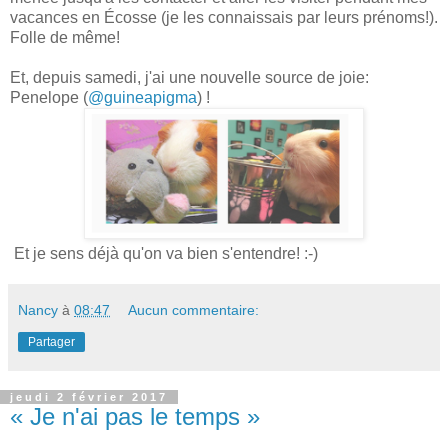
vacances en Écosse (je les connaissais par leurs prénoms!).
Folle de même!
Et, depuis samedi, j'ai une nouvelle source de joie:
Penelope (
@guineapigma
) !
Et je sens déjà qu'on va bien s'entendre! :-)
Nancy
à
08:47
Aucun commentaire:
Partager
jeudi 2 février 2017
« Je n'ai pas le temps »