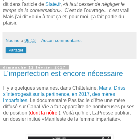
dit dans l'article de
Slate.fr
,
«il faut cesser de négliger le
temps de la conversation».
C'est de l'ouvrage... c'est vrai!
Mais j'ai dit «oui» à tout ça et, pour moi, ça fait partie du
plaisir.
Nadine
à
06:13
Aucun commentaire:
Partager
dimanche 12 février 2017
L'imperfection est encore nécessaire
Il y a quelques semaines, dans Châtelaine,
Manal Drissi
s'interrogeait sur la pertinence, en 2017, des mères
imparfaites
. Le documentaire Pas facile d'être une mère
diffusé sur Canal Vie a fait apparaître de nombreuses prises
de position (
dont la nôtre!
). Voilà qu'hier, LaPresse publiait
un dossier intitué «Manifeste de la femme imparfaite».