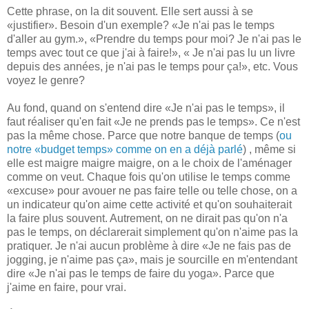
Cette phrase, on la dit souvent. Elle sert aussi à se
«justifier». Besoin d'un exemple? «Je n'ai pas le temps
d'aller au gym.», «Prendre du temps pour moi? Je n'ai pas le
temps avec tout ce que j'ai à faire!», « Je n'ai pas lu un livre
depuis des années, je n'ai pas le temps pour ça!», etc. Vous
voyez le genre?
Au fond, quand on s'entend dire «Je n'ai pas le temps», il
faut réaliser qu'en fait «Je ne prends pas le temps». Ce n'est
pas la même chose. Parce que notre banque de temps (
ou
notre «budget temps» comme on en a déjà parlé
) , même si
elle est maigre maigre maigre, on a le choix de l'aménager
comme on veut. Chaque fois qu'on utilise le temps comme
«excuse» pour avouer ne pas faire telle ou telle chose, on a
un indicateur qu'on aime cette activité et qu'on souhaiterait
la faire plus souvent. Autrement, on ne dirait pas qu'on n'a
pas le temps, on déclarerait simplement qu'on n'aime pas la
pratiquer. Je n'ai aucun problème à dire «Je ne fais pas de
jogging, je n'aime pas ça», mais je sourcille en m'entendant
dire «Je n'ai pas le temps de faire du yoga». Parce que
j'aime en faire, pour vrai.