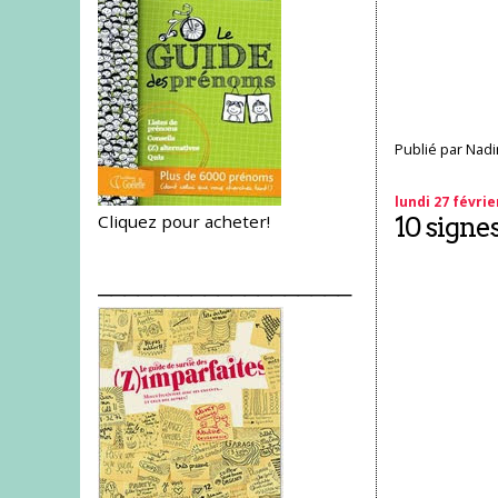
Publié par
Nadi
lundi 27 févrie
Cliquez pour acheter!
10 signe
___________________