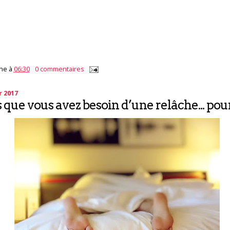
ne
à
06:30
0 commentaires
r 2017
s que vous avez besoin d’une relâche... pou