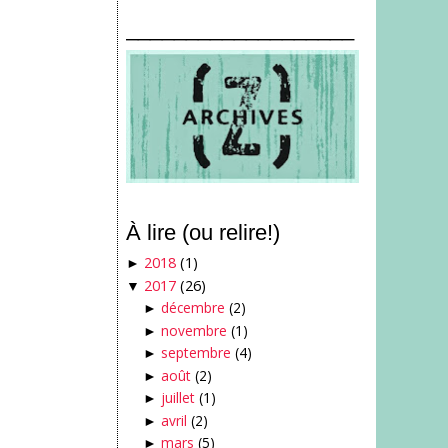
___________________
À lire (ou relire!)
2018
(1)
►
2017
(26)
▼
décembre
(2)
►
novembre
(1)
►
septembre
(4)
►
août
(2)
►
juillet
(1)
►
avril
(2)
►
mars
(5)
►