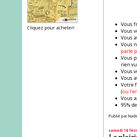
Vous f
Cliquez pour acheter!
Vous v
Vous a
Vous n
parle p
Vous po
rien vu
Vous v
Vous a
Votre 
(
ou l'e
Vous a
95% des
Publié par
Nadi
samedi 18 févr