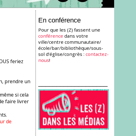
En conférence
Pour que les (Z) fassent une
conférence
dans votre
ville/centre communautaire/
école/bar/bibliothèque/sous-
sol d’église/congrès :
contactez-
nous
!
OUS feriez
an, prendre un
___________________
 même si cela
e faire livrer
nts.
ur de