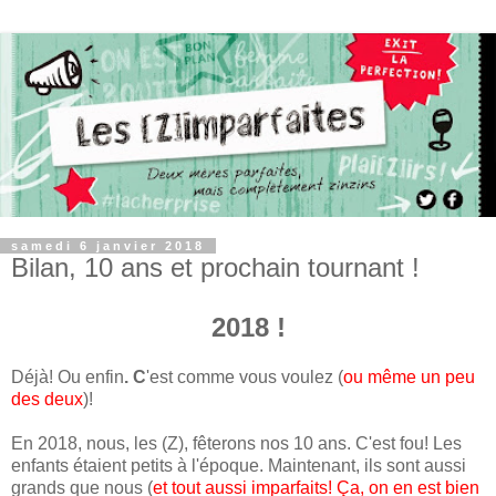
samedi 6 janvier 2018
Bilan, 10 ans et prochain tournant !
2018 !
Déjà! Ou enfin
. C
'est comme vous voulez (
ou même un peu
des deux
)!
En 2018, nous, les (Z), fêterons nos 10 ans. C'est fou! Les
enfants étaient petits à l'époque. Maintenant, ils sont aussi
grands que nous (
et tout aussi imparfaits! Ça, on en est bien